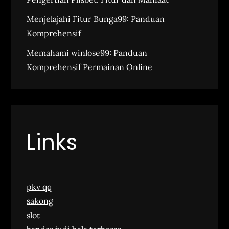
Menjelajahi Fitur Bunga99: Panduan
Komprehensif
Memahami winlose99: Panduan
Komprehensif Permainan Online
Links
pkv qq
sakong
slot