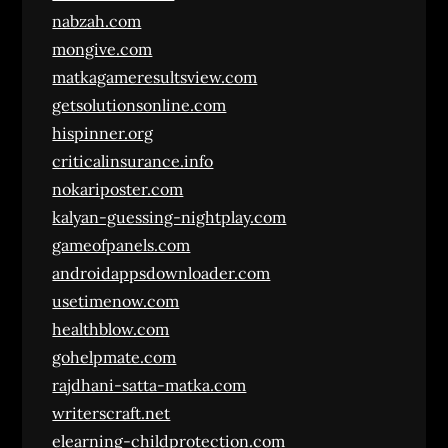
nabzah.com
mongive.com
matkagameresultsview.com
getsolutionsonline.com
hispinner.org
criticalinsurance.info
nokariposter.com
kalyan-guessing-nightplay.com
gameofpanels.com
androidappsdownloader.com
usetimenow.com
healthblow.com
gohelpmate.com
rajdhani-satta-matka.com
writerscraft.net
elearning-childprotection.com