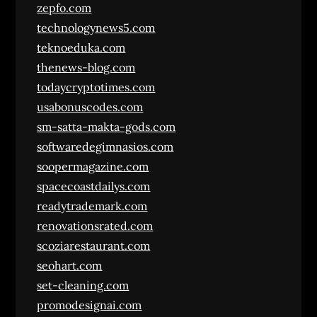
zepfo.com
technologynews5.com
teknoeduka.com
thenews-blog.com
todaycryptotimes.com
usabonuscodes.com
sm-satta-makta-gods.com
softwaredegimnasios.com
soopermagazine.com
spacecoastdailys.com
readytrademark.com
renovationsrated.com
scoziarestaurant.com
seohart.com
set-cleaning.com
promodesignai.com