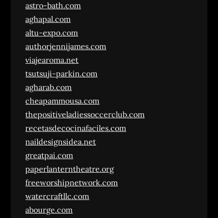
astro-bath.com
aghapal.com
altu-expo.com
authorjennijames.com
viajearoma.net
tsutsuji-parkin.com
agharab.com
cheapammousa.com
thepositiveladiessoccerclub.com
recetasdecocinafaciles.com
naildesignsidea.net
greatpai.com
paperlanterntheatre.org
freeworshipnetwork.com
watercraftllc.com
abourge.com