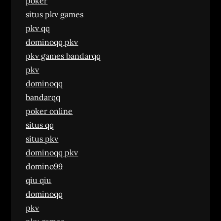
poker
situs pkv games
pkv qq
dominoqq pkv
pkv games bandarqq
pkv
dominoqq
bandarqq
poker online
situs qq
situs pkv
dominoqq pkv
domino99
qiu qiu
dominoqq
pkv