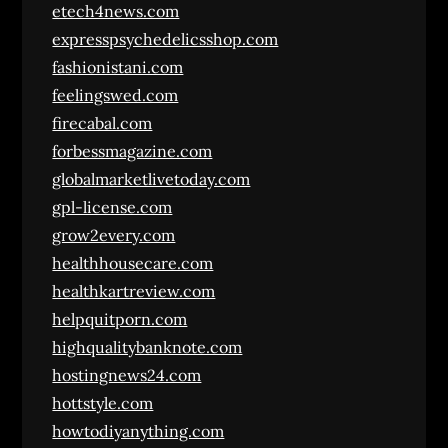
etech4news.com
expresspsychedelicsshop.com
fashionistani.com
feelingswed.com
firecabal.com
forbessmagazine.com
globalmarketlivetoday.com
gpl-license.com
grow2every.com
healthhousecare.com
healthkartreview.com
helpquitporn.com
highqualitybanknote.com
hostingnews24.com
hottstyle.com
howtodiyanything.com