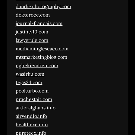
dandr-photography.com
dokteroce.com
journal-francais.com
justintv10.com
lawyerule.com
mediamingleseaco.com
mtsmarketingblog.com
nghekiemtien.com
wasirku.com
tejas24.com
poolturbo.com
prachestait.com
artforafghans.info
airvendio.info
healthexe.info
puretecx.info