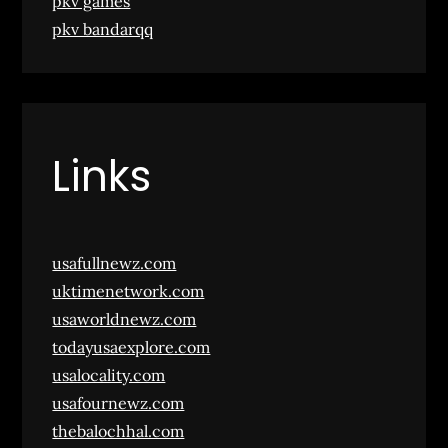
pkv games
pkv bandarqq
Links
usafullnewz.com
uktimenetwork.com
usaworldnewz.com
todayusaexplore.com
usalocality.com
usafournewz.com
thebalochhal.com