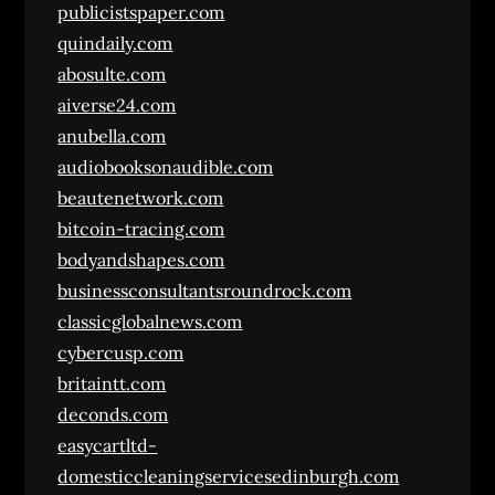
publicistspaper.com
quindaily.com
abosulte.com
aiverse24.com
anubella.com
audiobooksonaudible.com
beautenetwork.com
bitcoin-tracing.com
bodyandshapes.com
businessconsultantsroundrock.com
classicglobalnews.com
cybercusp.com
britaintt.com
deconds.com
easycartltd-
domesticcleaningservicesedinburgh.com