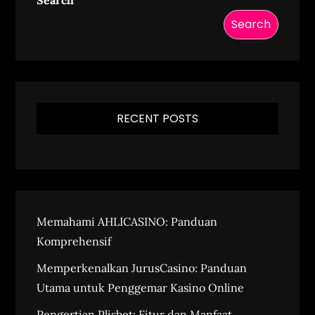
Search
Search
RECENT POSTS
Memahami AHLICASINO: Panduan
Komprehensif
Memperkenalkan JurusCasino: Panduan
Utama untuk Penggemar Kasino Online
Pengertian Plisbet: Fitur dan Manfaat