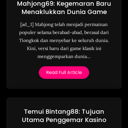
Mahjong69: Kegemaran Baru
Menaklukkan Dunia Game
[ad_1] Mahjong telah menjadi permainan
populer selama berabad-abad, berasal dari
Tiongkok dan menyebar ke seluruh dunia.
Kini, versi baru dari game klasik ini
menggemparkan dunia…
Read Full Article
Temui Bintang88: Tujuan
Utama Penggemar Kasino