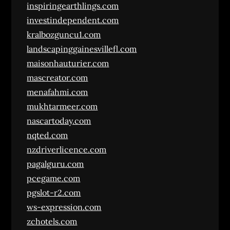
inspiringearthlings.com
investindependent.com
kralbozguncu1.com
landscapinggainesvillefl.com
maisonhauturier.com
mascreator.com
menafahmi.com
mukhtarmeer.com
nascartoday.com
nqted.com
nzdriverlicence.com
pagalguru.com
pcegame.com
pgslot-r2.com
ws-expression.com
zchotels.com