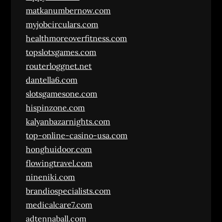
matkanumbernow.com
myjobcirculars.com
healthmoreoverfitness.com
topslotxgames.com
routerloggnet.net
dantella6.com
slotsgamesone.com
hispinzone.com
kalyanbazarnights.com
top-online-casino-usa.com
honghuidoor.com
flowingtravel.com
nineniki.com
brandiospecialists.com
medicalcare7.com
adtennaball.com