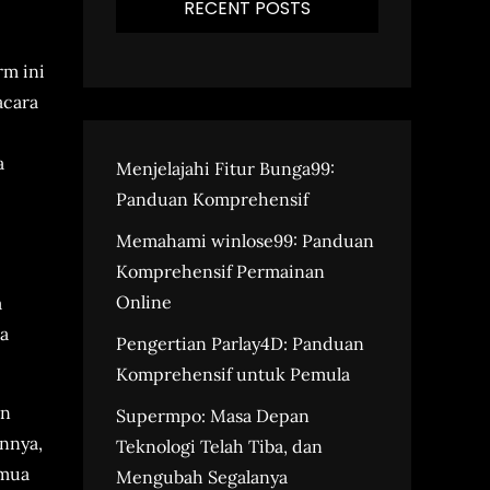
RECENT POSTS
rm ini
acara
a
Menjelajahi Fitur Bunga99:
Panduan Komprehensif
Memahami winlose99: Panduan
Komprehensif Permainan
Online
a
a
Pengertian Parlay4D: Panduan
Komprehensif untuk Pemula
an
Supermpo: Masa Depan
innya,
Teknologi Telah Tiba, dan
emua
Mengubah Segalanya