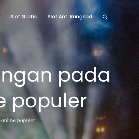
Slot Gratis
Slot Anti Rungkad
ragmatic Play,
luang maxwin yang terjamin. Pilihan terbaik untuk Anda
min
dangan pada
e populer
 online populer