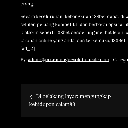
orang.
Secara keseluruhan, kebangkitan 188bet dapat di
seluler, peluang kompetitif, dan berbagai opsi ta
platform seperti 188bet cenderung melihat lebih 
taruhan online yang andal dan terkemuka, 188Bet p
[ad_2]
By:
admin@pokemongoevolutioncalc.com
Catego
Post
Di belakang layar: mengungkap
navigation
kehidupan salam88