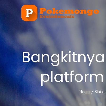
Skip
to
P
content
y
Bangkitnya
platform
Home
Slot o