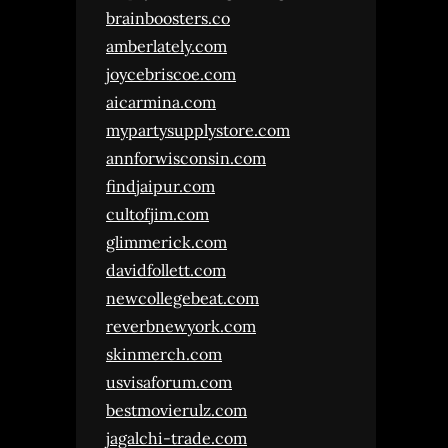
brainboosters.co
amberlately.com
joycebriscoe.com
aicarmina.com
mypartysupplystore.com
annforwisconsin.com
findjaipur.com
cultofjim.com
glimmerick.com
davidfollett.com
newcollegebeat.com
reverbnewyork.com
skinmerch.com
usvisaforum.com
bestmovierulz.com
jagalchi-trade.com