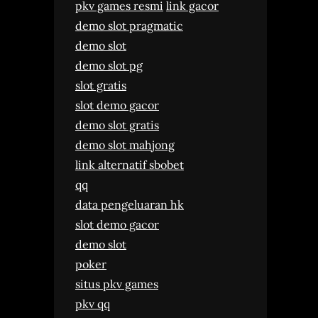
pkv games resmi
link gacor
demo slot pragmatic
demo slot
demo slot pg
slot gratis
slot demo gacor
demo slot gratis
demo slot mahjong
link alternatif sbobet
qq
data pengeluaran hk
slot demo gacor
demo slot
poker
situs pkv games
pkv qq