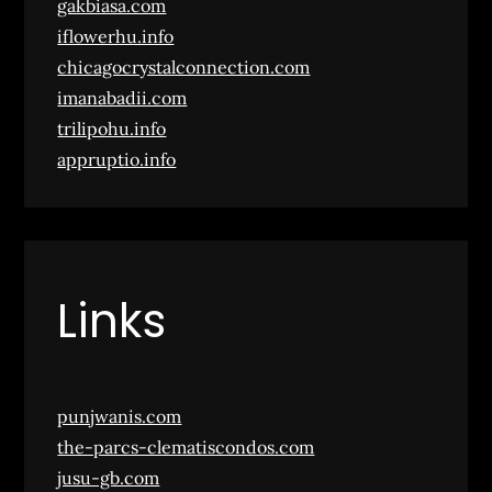
gakbiasa.com
iflowerhu.info
chicagocrystalconnection.com
imanabadii.com
trilipohu.info
appruptio.info
Links
punjwanis.com
the-parcs-clematiscondos.com
jusu-gb.com