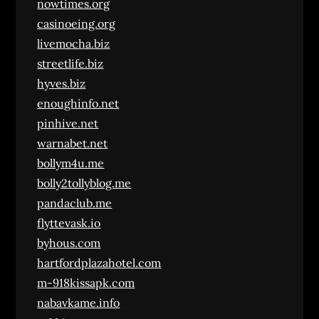
nowtimes.org
casinoeing.org
livemocha.biz
streetlife.biz
hyves.biz
enoughinfo.net
pinhive.net
warnabet.net
bollym4u.me
bolly2tollyblog.me
pandaclub.me
flyttevask.io
byhous.com
hartfordplazahotel.com
m-918kissapk.com
nabavkame.info