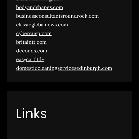
bodyandshapes.com
businessconsultantsroundrock.com
classicglobalnews.com
cybercusp.com
britaintt.com
deconds.com
easycartltd-
domesticcleaningservicesedinburgh.com
Links