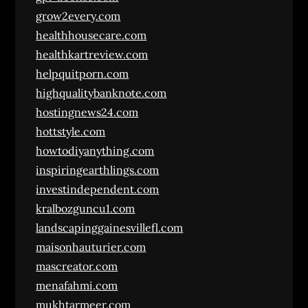
grow2every.com
healthhousecare.com
healthkartreview.com
helpquitporn.com
highqualitybanknote.com
hostingnews24.com
hottstyle.com
howtodiyanything.com
inspiringearthlings.com
investindependent.com
kralbozguncu1.com
landscapinggainesvillefl.com
maisonhauturier.com
mascreator.com
menafahmi.com
mukhtarmeer.com