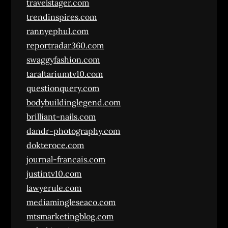
travelstager.com
trendinspires.com
rannyephul.com
reportradar360.com
swaggyfashion.com
taraftariumtv10.com
questionquery.com
bodybuildinglegend.com
brilliant-nails.com
dandr-photography.com
dokteroce.com
journal-francais.com
justintv10.com
lawyerule.com
mediamingleseaco.com
mtsmarketingblog.com