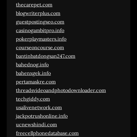
thecarepet.com
blogwriterplus.com
guestpostingseo.com
casinogambitpro.info
pokerplaymasters.info
courseoncourse.com
bantinbatdongsan247.com
bahednog.info
bahenxgek.info
pertamaskre.com
threadsvideoandphotodownloader.com
techgiddy.com
usalivenetwork.com
jackpotrushonline.info
ucnewshindi.com
freecellphonedatabase.com