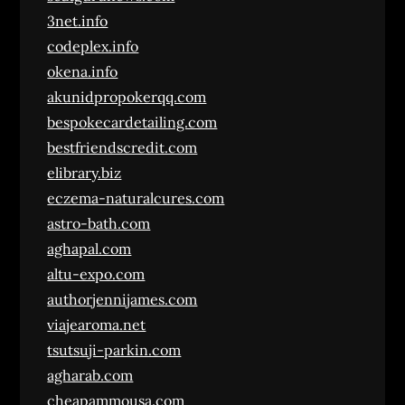
3net.info
codeplex.info
okena.info
akunidpropokerqq.com
bespokecardetailing.com
bestfriendscredit.com
elibrary.biz
eczema-naturalcures.com
astro-bath.com
aghapal.com
altu-expo.com
authorjennijames.com
viajearoma.net
tsutsuji-parkin.com
agharab.com
cheapammousa.com