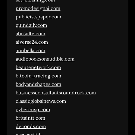
promodesignai.com
publicistspaper.com
quindaily.com
abosulte.com
aiverse24.com
anubella.com
audiobooksonaudible.com
beautenetwork.com
bitcoin-tracing.com
bodyandshapes.com
businessconsultantsroundrock.com
classicglobalnews.com
cybercusp.com
britaintt.com
deconds.com
easycartltd-