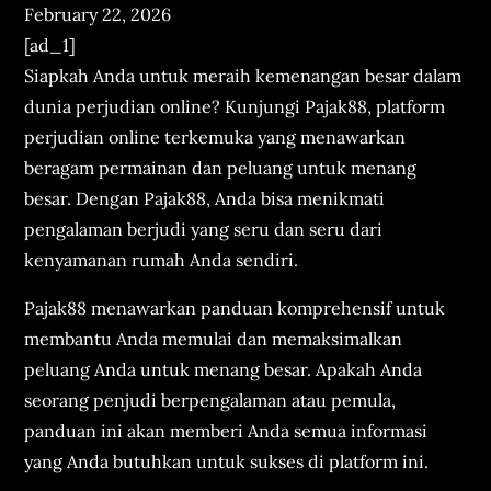
Posted
February 22, 2026
on
[ad_1]
Siapkah Anda untuk meraih kemenangan besar dalam
dunia perjudian online? Kunjungi Pajak88, platform
perjudian online terkemuka yang menawarkan
beragam permainan dan peluang untuk menang
besar. Dengan Pajak88, Anda bisa menikmati
pengalaman berjudi yang seru dan seru dari
kenyamanan rumah Anda sendiri.
Pajak88 menawarkan panduan komprehensif untuk
membantu Anda memulai dan memaksimalkan
peluang Anda untuk menang besar. Apakah Anda
seorang penjudi berpengalaman atau pemula,
panduan ini akan memberi Anda semua informasi
yang Anda butuhkan untuk sukses di platform ini.