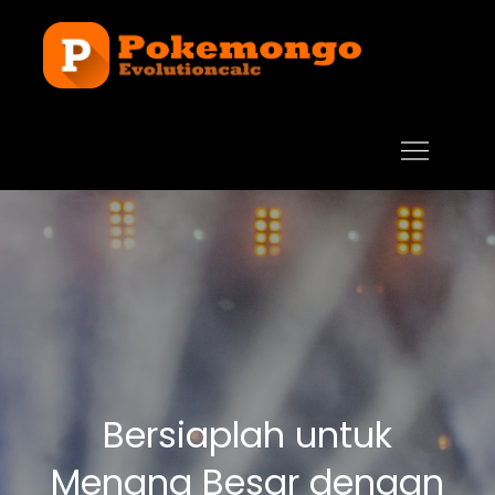
Skip
to
Slot Ga
Pragmatic Pla
content
Malam 
menghadirka
dari
slot gacor
Pragma
malam ini
Play,
dengan
Kemen
peluang
Maxwin
maxwin yang
Terjam
terjamin.
Pilihan terbai
untuk Anda
yang ingin
hasil
Bersiaplah untuk
maksimal.
Menang Besar dengan