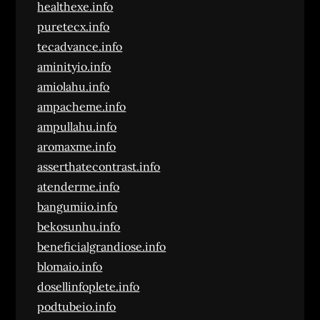
healthexe.info
puretecx.info
tecadvance.info
aminityio.info
amiolahu.info
ampacheme.info
ampullahu.info
aromaxme.info
asserthatecontrast.info
atenderme.info
bangumiio.info
bekosunhu.info
beneficialgrandiose.info
blomaio.info
dosellinfoplete.info
podtubeio.info