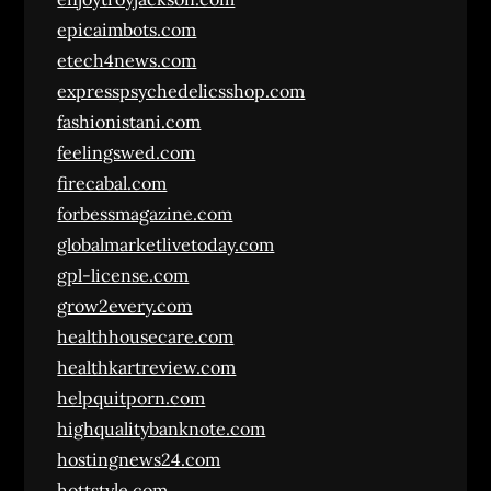
epicaimbots.com
etech4news.com
expresspsychedelicsshop.com
fashionistani.com
feelingswed.com
firecabal.com
forbessmagazine.com
globalmarketlivetoday.com
gpl-license.com
grow2every.com
healthhousecare.com
healthkartreview.com
helpquitporn.com
highqualitybanknote.com
hostingnews24.com
hottstyle.com