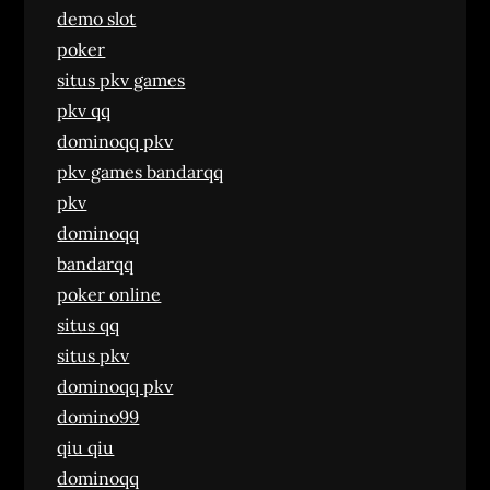
demo slot
poker
situs pkv games
pkv qq
dominoqq pkv
pkv games bandarqq
pkv
dominoqq
bandarqq
poker online
situs qq
situs pkv
dominoqq pkv
domino99
qiu qiu
dominoqq