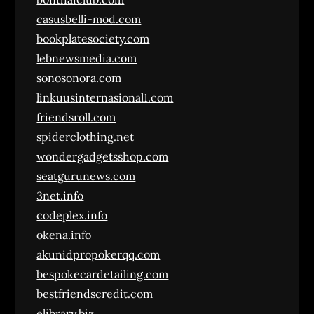
casusbelli-mod.com
bookplatesociety.com
lebnewsmedia.com
sonosonora.com
linkuusinternasional1.com
friendsroll.com
spiderclothing.net
wondergadgetsshop.com
seatgurunews.com
3net.info
codeplex.info
okena.info
akunidpropokerqq.com
bespokecardetailing.com
bestfriendscredit.com
elibrary.biz