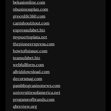
bekasionline.com
nbusinessplan.com
greenlife360.com
cantshoutitout.com
expressufabet.biz
mypuertoplata.net
thepioneerxpress.com
howtofixissue.com
teamufabet.biz
webfullform.com
allviddownload.com
decorsmag.com
gamblingcasinonews.com
universitiesofamerica.net
progameofbrands.com
qbreview.org