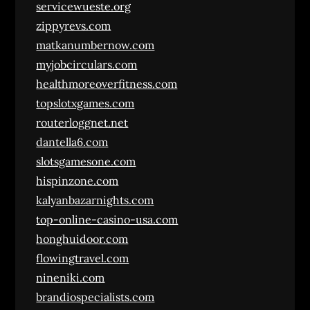
servicewueste.org
zippyrevs.com
matkanumbernow.com
myjobcirculars.com
healthmoreoverfitness.com
topslotxgames.com
routerloggnet.net
dantella6.com
slotsgamesone.com
hispinzone.com
kalyanbazarnights.com
top-online-casino-usa.com
honghuidoor.com
flowingtravel.com
nineniki.com
brandiospecialists.com