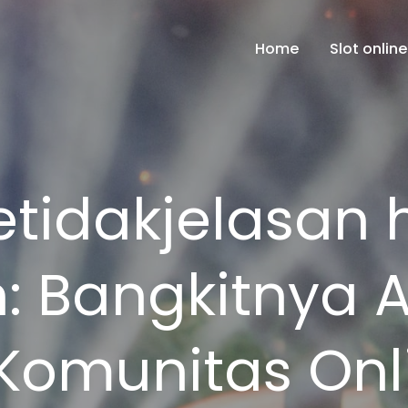
Home
Slot online
Slot Gacor Malam Ini dari P
ragmatic Play menghadirkan slot gacor malam ini dengan pe
ang ingin hasil maksimal.
Kemenangan Maxwin Terja
etidakjelasan
: Bangkitnya 
 Komunitas Onl