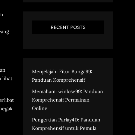
rm
RECENT POSTS
yang
dan
Menjelajahi Fitur Bunga99:
 lihat
Panduan Komprehensif
Memahami winlose99: Panduan
Komprehensif Permainan
erlibat
Online
enegak
Pengertian Parlay4D: Panduan
Komprehensif untuk Pemula