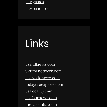
pkv games
pkv bandarqq
Links
usafullnewz.com
uktimenetwork.com
usaworldnewz.com
todayusaexplore.com
usalocality.com
usafournewz.com
thebalochhal.com