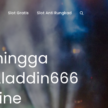
Slot Gratis
Slot Anti Rungkad
ragmatic Play,
luang maxwin yang terjamin. Pilihan terbaik untuk Anda
min
 hingga
Aladdin666
ine