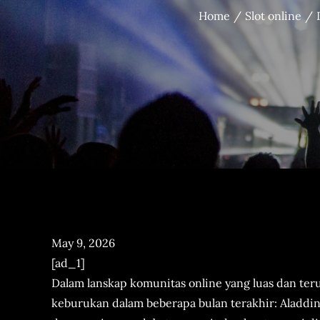
Home
Slot online
Posted
May 9, 2026
on
[ad_1]
Dalam lanskap komunitas online yang luas dan ter
keburukan dalam beberapa bulan terakhir: Aladdi