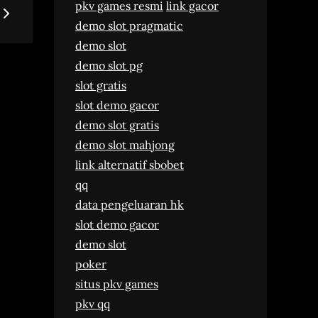
pkv games resmi
link gacor
demo slot pragmatic
demo slot
demo slot pg
slot gratis
slot demo gacor
demo slot gratis
demo slot mahjong
link alternatif sbobet
qq
data pengeluaran hk
slot demo gacor
demo slot
poker
situs pkv games
pkv qq