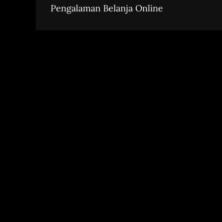
navigation
Pengalaman Belanja Online