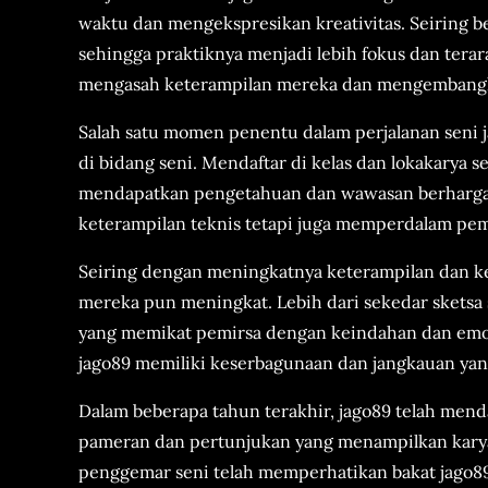
waktu dan mengekspresikan kreativitas. Seiring b
sehingga praktiknya menjadi lebih fokus dan tera
mengasah keterampilan mereka dan mengembangkan
Salah satu momen penentu dalam perjalanan seni 
di bidang seni. Mendaftar di kelas dan lokakarya s
mendapatkan pengetahuan dan wawasan berharga t
keterampilan teknis tetapi juga memperdalam pema
Seiring dengan meningkatnya keterampilan dan ke
mereka pun meningkat. Lebih dari sekedar sketsa 
yang memikat pemirsa dengan keindahan dan emosiny
jago89 memiliki keserbagunaan dan jangkauan ya
Dalam beberapa tahun terakhir, jago89 telah men
pameran dan pertunjukan yang menampilkan karya 
penggemar seni telah memperhatikan bakat jago89