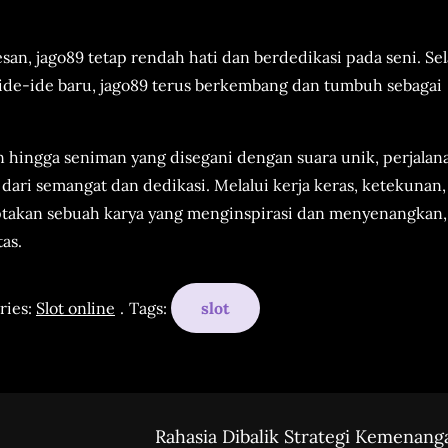
, jago89 tetap rendah hati dan berdedikasi pada seni. Sel
ide-ide baru, jago89 terus berkembang dan tumbuh sebagai
 hingga seniman yang disegani dengan suara unik, perjalan
f dari semangat dan dedikasi. Melalui kerja keras, ketekunan
iptakan sebuah karya yang menginspirasi dan menyenangkan,
as.
ries:
Slot online
Tags:
slot
Rahasia Dibalik Strategi Kemenang