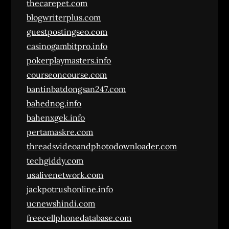
thecarepet.com
blogwriterplus.com
guestpostingseo.com
casinogambitpro.info
pokerplaymasters.info
courseoncourse.com
bantinbatdongsan247.com
bahednog.info
bahenxgek.info
pertamaskre.com
threadsvideoandphotodownloader.com
techgiddy.com
usalivenetwork.com
jackpotrushonline.info
ucnewshindi.com
freecellphonedatabase.com