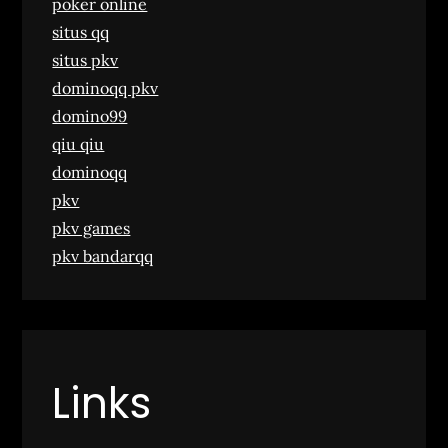
poker online
situs qq
situs pkv
dominoqq pkv
domino99
qiu qiu
dominoqq
pkv
pkv games
pkv bandarqq
Links