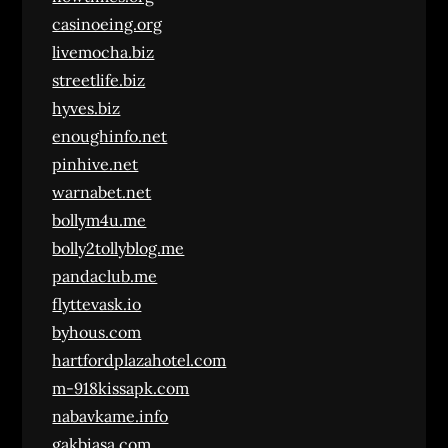
casinoeing.org
livemocha.biz
streetlife.biz
hyves.biz
enoughinfo.net
pinhive.net
warnabet.net
bollym4u.me
bolly2tollyblog.me
pandaclub.me
flyttevask.io
byhous.com
hartfordplazahotel.com
m-918kissapk.com
nabavkame.info
gakbiasa.com