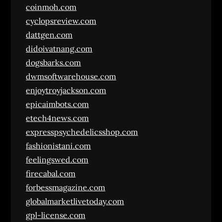
coinmoh.com
cyclopsreview.com
dattgen.com
didoivatnang.com
dogsbarks.com
dwmsoftwarehouse.com
enjoytroyjackson.com
epicaimbots.com
etech4news.com
expresspsychedelicsshop.com
fashionistani.com
feelingswed.com
firecabal.com
forbessmagazine.com
globalmarketlivetoday.com
gpl-license.com