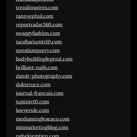
trendinspires.com
rannyephul.com
reportradar360.com
swaggyfashion.com
taraftariumtv10.com
questionquery.com
bodybuildinglegend.com
brilliant-nails.com
dandr-photography.com
dokteroce.com
journal-francais.com
justintv10.com
lawyerule.com
mediamingleseaco.com
mtsmarketingblog.com
nghekiemtien.com