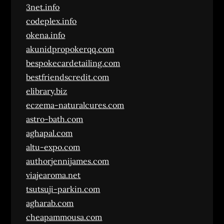
3net.info
codeplex.info
okena.info
akunidpropokerqq.com
bespokecardetailing.com
bestfriendscredit.com
elibrary.biz
eczema-naturalcures.com
astro-bath.com
aghapal.com
altu-expo.com
authorjennijames.com
viajearoma.net
tsutsuji-parkin.com
agharab.com
cheapammousa.com