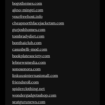
bogothemes.com
ajino-mingei.com
yourfreehost.info
cheapnorthfacejacketsm.com
gurjoshhomes.com
tombradydiet.com
bonthaiclub.com
casusbelli-mod.com
bookplatesociety.com
lebnewsmedia.com
sonosonora.com
linkuusinternasional1.com
friendsroll.com
spiderclothing.net
wondergadgetsshop.com
seatgurunews.com