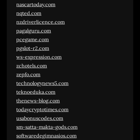
nascartoday.com
nqted.com
nzdriverlicence.com
pagalguru.com
pcegame.com
pgslot-r2.com
ws-expression.com
zchotels.com
zepfo.com
technologynews5.com
teknoeduka.com
thenews-blog.com
todaycryptotimes.com
usabonuscodes.com
sm-satta-makta-gods.com
softwaredegimnasios.com