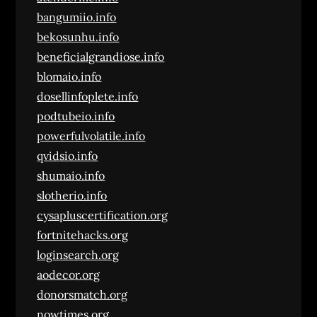
bangumiio.info
bekosunhu.info
beneficialgrandiose.info
blomaio.info
dosellinfoplete.info
podtubeio.info
powerfulvolatile.info
qvidsio.info
shumaio.info
slotherio.info
cysapluscertification.org
fortnitehacks.org
loginsearch.org
aodecor.org
donorsmatch.org
nowtimes.org