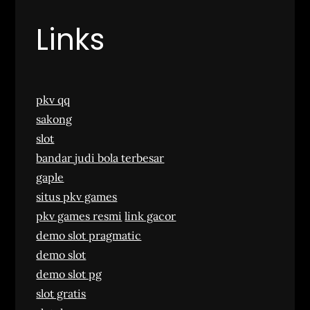
Links
pkv qq
sakong
slot
bandar judi bola terbesar
gaple
situs pkv games
pkv games resmi
link gacor
demo slot pragmatic
demo slot
demo slot pg
slot gratis