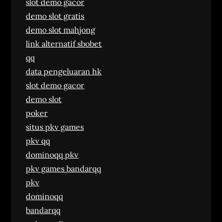
slot demo gacor
demo slot gratis
demo slot mahjong
link alternatif sbobet
qq
data pengeluaran hk
slot demo gacor
demo slot
poker
situs pkv games
pkv qq
dominoqq pkv
pkv games bandarqq
pkv
dominoqq
bandarqq