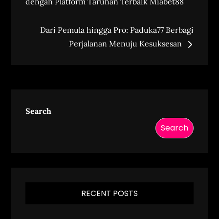
navigation
dengan Platform Taruhan Terbaik Miabet88
Dari Pemula hingga Pro: Paduka77 Berbagi
Perjalanan Menuju Kesuksesan
Search
Search
RECENT POSTS