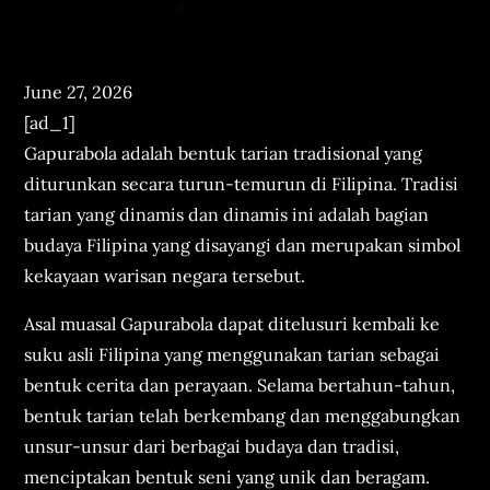
Posted
June 27, 2026
on
[ad_1]
Gapurabola adalah bentuk tarian tradisional yang
diturunkan secara turun-temurun di Filipina. Tradisi
tarian yang dinamis dan dinamis ini adalah bagian
budaya Filipina yang disayangi dan merupakan simbol
kekayaan warisan negara tersebut.
Asal muasal Gapurabola dapat ditelusuri kembali ke
suku asli Filipina yang menggunakan tarian sebagai
bentuk cerita dan perayaan. Selama bertahun-tahun,
bentuk tarian telah berkembang dan menggabungkan
unsur-unsur dari berbagai budaya dan tradisi,
menciptakan bentuk seni yang unik dan beragam.