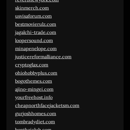
skinmerch.com
usvisaforum.com
bestmovierulz.com
jagalchi-trade.com
loopersound.com
minapenelope.com
justicereformalliance.com
cryptoglax.com
ohiohobbyplus.com
bogothemes.com
ajino-mingei.com
yourfreehost.info
cheapnorthfacejacketsm.com
gurjoshhomes.com
tombradydiet.com
bonthaiclub.com