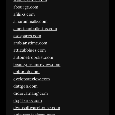
abourge.com
afiliixs.com
alharammallz.com
americanbulletins.com
asespares.com
arabianstime.com
atticabblues.com
autometropolist.com
beautycreamreview.com
coinmoh.com
cyclopsreview.com
dattgen.com
didoivatnang.com
dogsbarks.com
dwmsoftwarehouse.com
enjoytroyjackson.com