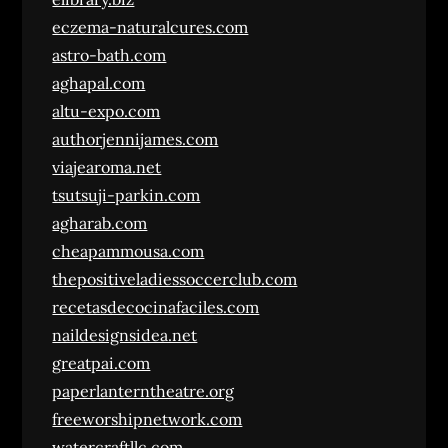
eczema-naturalcures.com
astro-bath.com
aghapal.com
altu-expo.com
authorjennijames.com
viajearoma.net
tsutsuji-parkin.com
agharab.com
cheapammousa.com
thepositiveladiessoccerclub.com
recetasdecocinafaciles.com
naildesignsidea.net
greatpai.com
paperlanterntheatre.org
freeworshipnetwork.com
watercraftllc.com