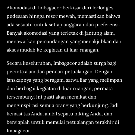
Akomodasi di Imbagacor berkisar dari lo-lodges
pedesaan hingga resor mewah, memastikan bahwa
ada sesuatu untuk setiap anggaran dan preferensi.
Banyak akomodasi yang terletak di jantung alam,
menawarkan pemandangan yang menakjubkan dan
akses mudah ke kegiatan di luar ruangan.
Secara keseluruhan, Imbagacor adalah surga bagi
pecinta alam dan pencari petualangan. Dengan
lanskapnya yang beragam, satwa liar yang melimpah,
dan berbagai kegiatan di luar ruangan, permata
tersembunyi ini pasti akan memikat dan
menginspirasi semua orang yang berkunjung. Jadi
kemasi tas Anda, ambil sepatu hiking Anda, dan
bersiaplah untuk memulai petualangan terakhir di
Imbagacor.