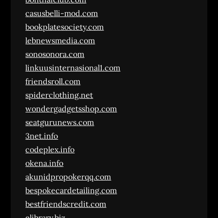
casusbelli-mod.com
bookplatesociety.com
lebnewsmedia.com
sonosonora.com
linkuusinternasional1.com
friendsroll.com
spiderclothing.net
wondergadgetsshop.com
seatgurunews.com
3net.info
codeplex.info
okena.info
akunidpropokerqq.com
bespokecardetailing.com
bestfriendscredit.com
elibrary.biz