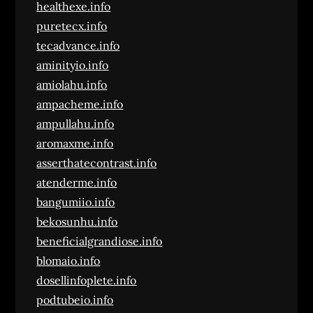
healthexe.info
puretecx.info
tecadvance.info
aminityio.info
amiolahu.info
ampacheme.info
ampullahu.info
aromaxme.info
asserthatecontrast.info
atenderme.info
bangumiio.info
bekosunhu.info
beneficialgrandiose.info
blomaio.info
dosellinfoplete.info
podtubeio.info