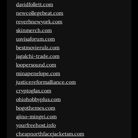
davidfollett.com
newcollegebeat.com
reverbnewyork.com
skinmerch.com
usvisaforum.com
bestmovierulz.com
jagalchi-trade.com
loopersound.com
minapenelope.com
justicereformalliance.com
cryptoglax.com
ohiohobbyplus.com
bogothemes.com
ajino-mingei.com
yourfreehost.info
cheapnorthfacejacketsm.com