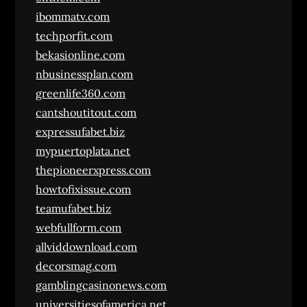
ibommatv.com
techporfit.com
bekasionline.com
nbusinessplan.com
greenlife360.com
cantshoutitout.com
expressufabet.biz
mypuertoplata.net
thepioneerxpress.com
howtofixissue.com
teamufabet.biz
webfullform.com
allviddownload.com
decorsmag.com
gamblingcasinonews.com
universitiesofamerica.net