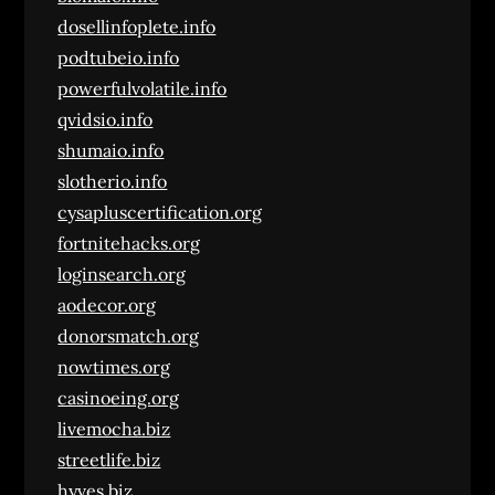
dosellinfoplete.info
podtubeio.info
powerfulvolatile.info
qvidsio.info
shumaio.info
slotherio.info
cysapluscertification.org
fortnitehacks.org
loginsearch.org
aodecor.org
donorsmatch.org
nowtimes.org
casinoeing.org
livemocha.biz
streetlife.biz
hyves.biz