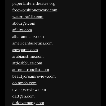
paperlanterntheatre.org
freeworshipnetwork.com
watercraftllc.com
abourge.com
afiliixs.com
alharammallz.com
americanbulletins.com
asespares.com
arabianstime.com
atticabblues.com
autometropolist.com
beautycreamreview.com
coinmoh.com
cyclopsreview.com
dattgen.com
didoivatnang.com