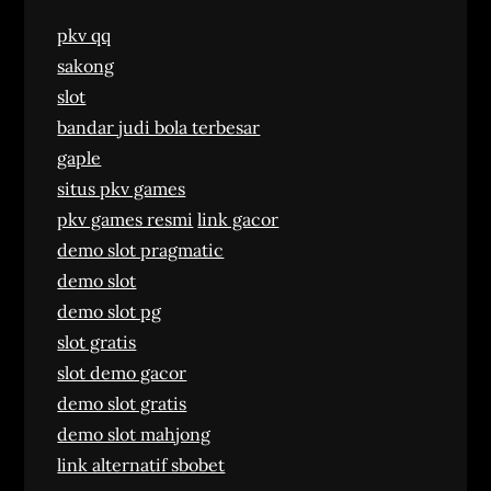
pkv qq
sakong
slot
bandar judi bola terbesar
gaple
situs pkv games
pkv games resmi
link gacor
demo slot pragmatic
demo slot
demo slot pg
slot gratis
slot demo gacor
demo slot gratis
demo slot mahjong
link alternatif sbobet