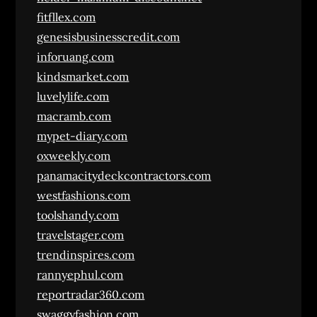
fitfllex.com
genesisbusinesscredit.com
inforuang.com
kindsmarket.com
luvelylife.com
macramb.com
mypet-diary.com
oxweekly.com
panamacitydeckcontractors.com
westfashions.com
toolshandy.com
travelstager.com
trendinspires.com
rannyephul.com
reportradar360.com
swaggyfashion.com