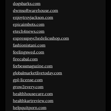
dogsbarks.com
dwmsoftwarehouse.com
enjoytroyjackson.com
epicaimbots.com
etech4news.com
expresspsychedelicsshop.com
fashionistani.com
feelingswed.com
firecabal.com
forbessmagazine.com
globalmarketlivetoday.com
gpl-license.com
grow2every.com
healthhousecare.com
healthkartreview.com
helpquitporn.com