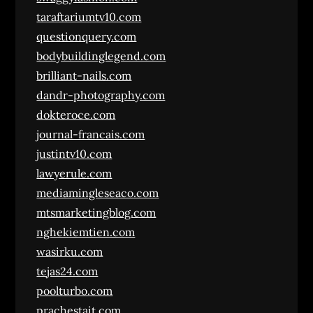
taraftariumtv10.com
questionquery.com
bodybuildinglegend.com
brilliant-nails.com
dandr-photography.com
dokteroce.com
journal-francais.com
justintv10.com
lawyerule.com
mediamingleseaco.com
mtsmarketingblog.com
nghekiemtien.com
wasirku.com
tejas24.com
poolturbo.com
prachestait.com