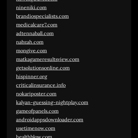
nineniki.com
brandiospecialists.com
medicalcare7.com
adtennaball.com
nabzah.com
mongive.com
matkagameresultsview.com
getsolutionsonline.com
hispinner.org
criticalinsurance.info
nokariposter.com
kalyan-guessing-nightplay.com
gameofpanels.com
androidappsdownloader.com
usetimenow.com
healthblow.com