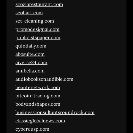
scoziarestaurant.com
seohart.com
set-cleaning.com
promodesignai.com
publicistspaper.com
quindaily.com
abosulte.com
aiverse24.com
anubella.com
audiobooksonaudible.com
beautenetwork.com
bitcoin-tracing.com
bodyandshapes.com
businessconsultantsroundrock.com
classicglobalnews.com
cybercusp.com