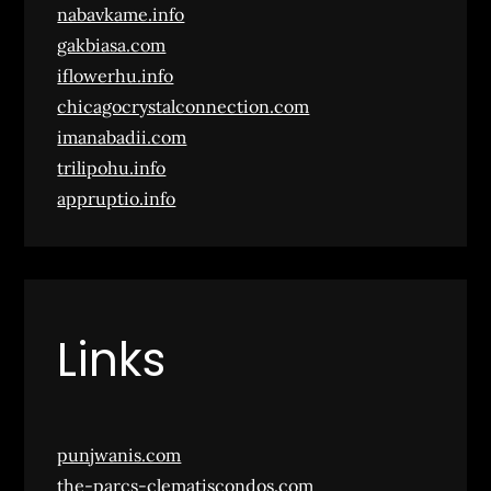
nabavkame.info
gakbiasa.com
iflowerhu.info
chicagocrystalconnection.com
imanabadii.com
trilipohu.info
appruptio.info
Links
punjwanis.com
the-parcs-clematiscondos.com