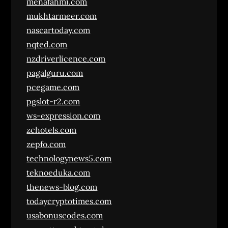
menafahmi.com
mukhtarmeer.com
nascartoday.com
nqted.com
nzdriverlicence.com
pagalguru.com
pcegame.com
pgslot-r2.com
ws-expression.com
zchotels.com
zepfo.com
technologynews5.com
teknoeduka.com
thenews-blog.com
todaycryptotimes.com
usabonuscodes.com