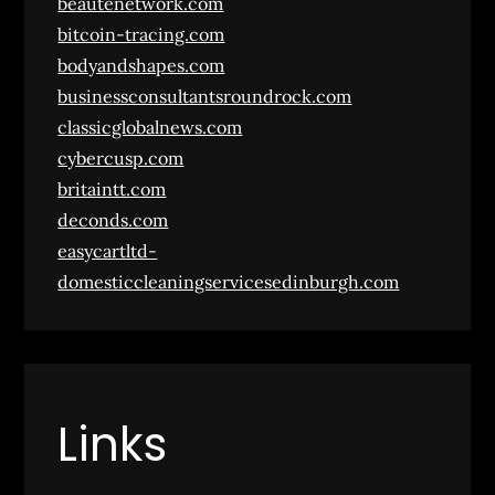
beautenetwork.com
bitcoin-tracing.com
bodyandshapes.com
businessconsultantsroundrock.com
classicglobalnews.com
cybercusp.com
britaintt.com
deconds.com
easycartltd-
domesticcleaningservicesedinburgh.com
Links