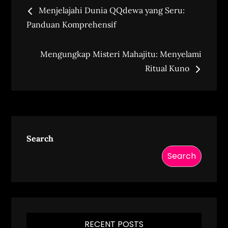
Post
Menjelajahi Dunia QQdewa yang Seru:
navigation
Panduan Komprehensif
Mengungkap Misteri Mahajitu: Menyelami
Ritual Kuno
Search
Search
RECENT POSTS