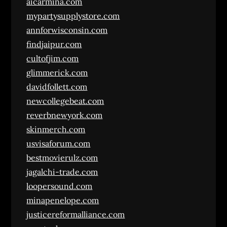
aicarmina.com
mypartysupplystore.com
annforwisconsin.com
findjaipur.com
cultofjim.com
glimmerick.com
davidfollett.com
newcollegebeat.com
reverbnewyork.com
skinmerch.com
usvisaforum.com
bestmovierulz.com
jagalchi-trade.com
loopersound.com
minapenelope.com
justicereformalliance.com