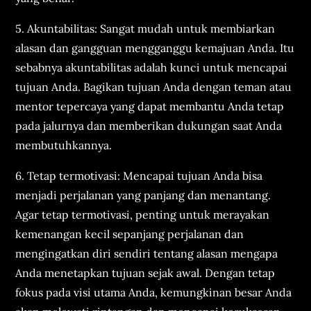
5. Akuntabilitas: Sangat mudah untuk membiarkan
alasan dan gangguan mengganggu kemajuan Anda. Itu
sebabnya akuntabilitas adalah kunci untuk mencapai
tujuan Anda. Bagikan tujuan Anda dengan teman atau
mentor tepercaya yang dapat membantu Anda tetap
pada jalurnya dan memberikan dukungan saat Anda
membutuhkannya.
6. Tetap termotivasi: Mencapai tujuan Anda bisa
menjadi perjalanan yang panjang dan menantang.
Agar tetap termotivasi, penting untuk merayakan
kemenangan kecil sepanjang perjalanan dan
mengingatkan diri sendiri tentang alasan mengapa
Anda menetapkan tujuan sejak awal. Dengan tetap
fokus pada visi utama Anda, kemungkinan besar Anda