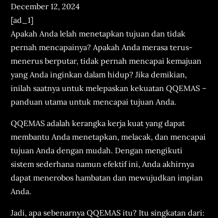
Posted
December 12, 2024
on
[ad_1]
Apakah Anda lelah menetapkan tujuan dan tidak
pernah mencapainya? Apakah Anda merasa terus-
menerus berputar, tidak pernah mencapai kemajuan
yang Anda inginkan dalam hidup? Jika demikian,
inilah saatnya untuk melepaskan kekuatan QQEMAS –
panduan utama untuk mencapai tujuan Anda.
QQEMAS adalah kerangka kerja kuat yang dapat
membantu Anda menetapkan, melacak, dan mencapai
tujuan Anda dengan mudah. Dengan mengikuti
sistem sederhana namun efektif ini, Anda akhirnya
dapat menerobos hambatan dan mewujudkan impian
Anda.
Jadi, apa sebenarnya QQEMAS itu? Itu singkatan dari: