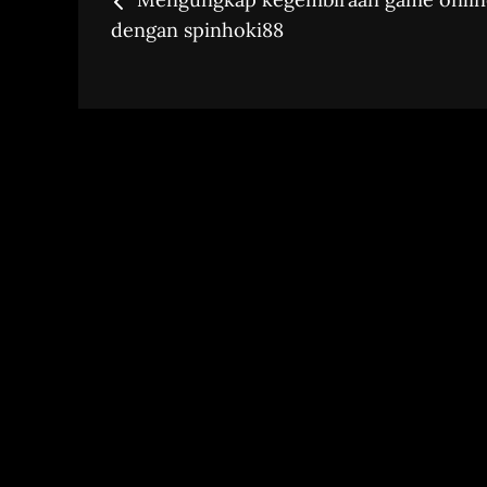
navigation
dengan spinhoki88