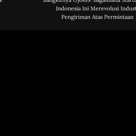
Indonesia Ini Merevolusi Indust
Pengiriman Atas Permintaan