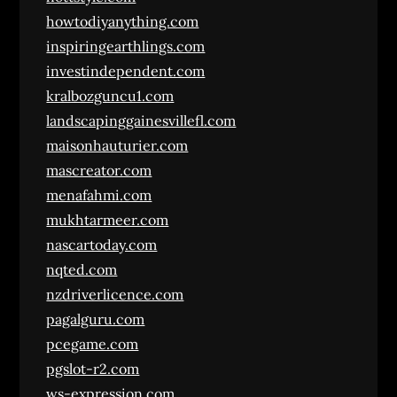
howtodiyanything.com
inspiringearthlings.com
investindependent.com
kralbozguncu1.com
landscapinggainesvillefl.com
maisonhauturier.com
mascreator.com
menafahmi.com
mukhtarmeer.com
nascartoday.com
nqted.com
nzdriverlicence.com
pagalguru.com
pcegame.com
pgslot-r2.com
ws-expression.com