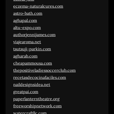
eczema-naturalcures.com
astro-bath.com
aghapal.com
altu-expo.com
authorjennijames.com
viajearoma.net
tsutsuji-parkin.com
agharab.com
cheapammousa.com
thepositiveladiessoccerclub.com
recetasdecocinafaciles.com
naildesignsidea.net
greatpai.com
paperlanterntheatre.org
freeworshipnetwork.com
watercraftllc.com