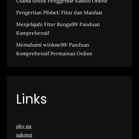
Utama untuk Penggemar Kasino Online
Pengertian Plisbet: Fitur dan Manfaat
Menjelajahi Fitur Bunga99: Panduan
Komprehensif
Memahami winlose99: Panduan
Komprehensif Permainan Online
Links
pkv qq
sakong