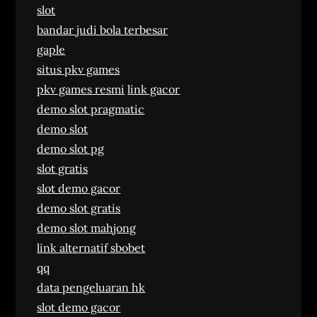
slot
bandar judi bola terbesar
gaple
situs pkv games
pkv games resmi
link gacor
demo slot pragmatic
demo slot
demo slot pg
slot gratis
slot demo gacor
demo slot gratis
demo slot mahjong
link alternatif sbobet
qq
data pengeluaran hk
slot demo gacor