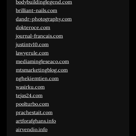
bodybuildinglegend.com
brilliant-nails.com
dandr-photography.com
dokteroce.com
journal-francais.com
justintv10.com
lawyerule.com
mediamingleseaco.com
mtsmarketingblog.com
nghekiemtien.com
wasirku.com
tejas24.com
poolturbo.com
prachestait.com
artforafghans.info
airvendio.info