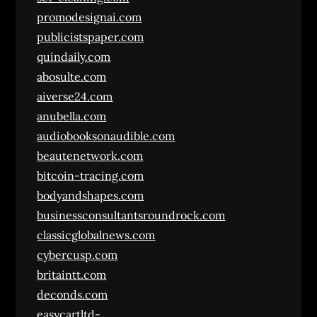
promodesignai.com
publicistspaper.com
quindaily.com
abosulte.com
aiverse24.com
anubella.com
audiobooksonaudible.com
beautenetwork.com
bitcoin-tracing.com
bodyandshapes.com
businessconsultantsroundrock.com
classicglobalnews.com
cybercusp.com
britaintt.com
deconds.com
easycartltd-