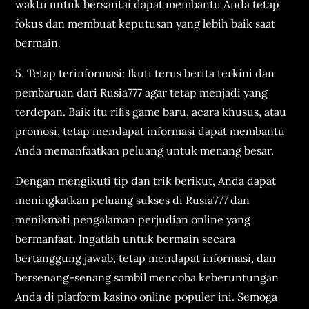
waktu untuk bersantai dapat membantu Anda tetap
fokus dan membuat keputusan yang lebih baik saat
bermain.
5. Tetap terinformasi: Ikuti terus berita terkini dan
pembaruan dari Rusia777 agar tetap menjadi yang
terdepan. Baik itu rilis game baru, acara khusus, atau
promosi, tetap mendapat informasi dapat membantu
Anda memanfaatkan peluang untuk menang besar.
Dengan mengikuti tip dan trik berikut, Anda dapat
meningkatkan peluang sukses di Rusia777 dan
menikmati pengalaman perjudian online yang
bermanfaat. Ingatlah untuk bermain secara
bertanggung jawab, tetap mendapat informasi, dan
bersenang-senang sambil mencoba keberuntungan
Anda di platform kasino online populer ini. Semoga