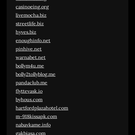
casinoeing.org
livemocha.biz
streetlife.biz
hyves.biz
enoughinfo.net
pinhive.net
warnabet.net
bollym4u.me
bolly2tollyblog.me
pandaclub.me
flyttevask.io
byhous.com
hartfordplazahotel.com
m-918kissapk.com
nabavkame.info
gakbiasa.com