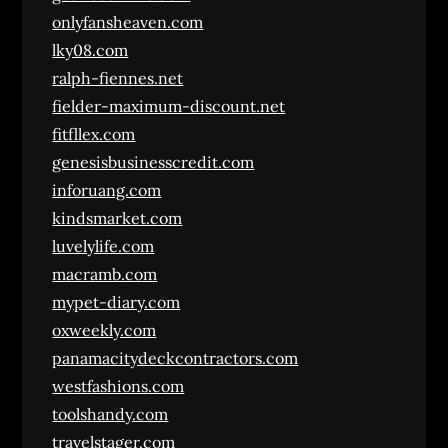
onlyfansheaven.com
lky08.com
ralph-fiennes.net
fielder-maximum-discount.net
fitfllex.com
genesisbusinesscredit.com
inforuang.com
kindsmarket.com
luvelylife.com
macramb.com
mypet-diary.com
oxweekly.com
panamacitydeckcontractors.com
westfashions.com
toolshandy.com
travelstager.com