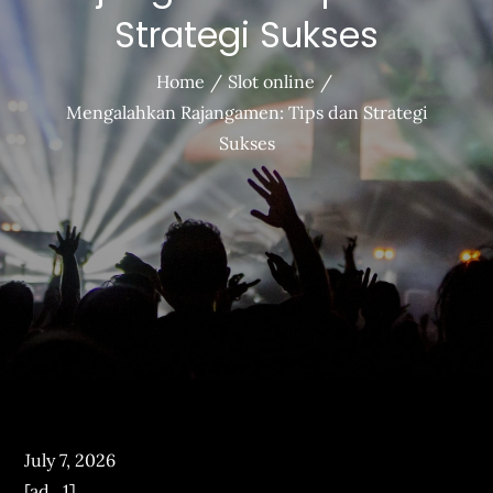
Strategi Sukses
Home
Slot online
Mengalahkan Rajangamen: Tips dan Strategi
Sukses
Posted
July 7, 2026
on
[ad_1]