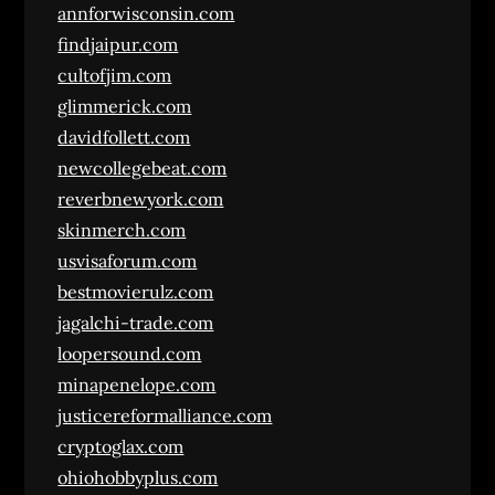
annforwisconsin.com
findjaipur.com
cultofjim.com
glimmerick.com
davidfollett.com
newcollegebeat.com
reverbnewyork.com
skinmerch.com
usvisaforum.com
bestmovierulz.com
jagalchi-trade.com
loopersound.com
minapenelope.com
justicereformalliance.com
cryptoglax.com
ohiohobbyplus.com