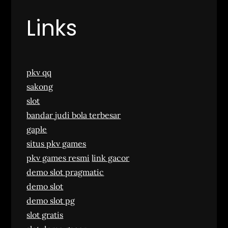
Links
pkv qq
sakong
slot
bandar judi bola terbesar
gaple
situs pkv games
pkv games resmi
link gacor
demo slot pragmatic
demo slot
demo slot pg
slot gratis