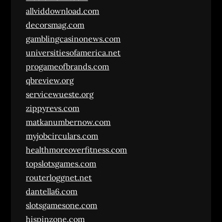
allviddownload.com
decorsmag.com
gamblingcasinonews.com
universitiesofamerica.net
progameofbrands.com
qbreview.org
servicewueste.org
zippyrevs.com
matkanumbernow.com
myjobcirculars.com
healthmoreoverfitness.com
topslotxgames.com
routerloggnet.net
dantella6.com
slotsgamesone.com
hispinzone.com