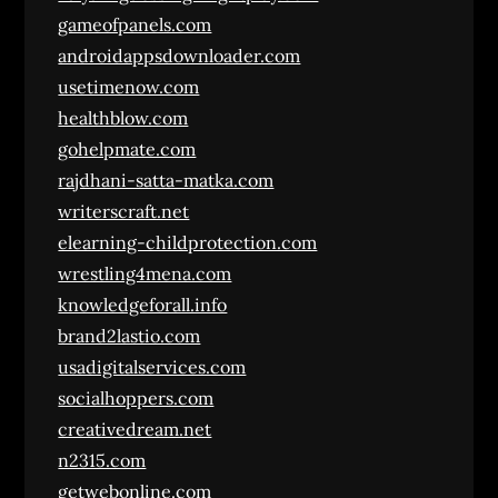
gameofpanels.com
androidappsdownloader.com
usetimenow.com
healthblow.com
gohelpmate.com
rajdhani-satta-matka.com
writerscraft.net
elearning-childprotection.com
wrestling4mena.com
knowledgeforall.info
brand2lastio.com
usadigitalservices.com
socialhoppers.com
creativedream.net
n2315.com
getwebonline.com