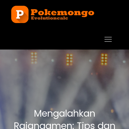
Skip
to
Slot Ga
Pragmatic Pla
content
Malam 
menghadirka
dari
slot gacor
Pragma
malam ini
Play,
dengan
Kemen
peluang
Maxwin
maxwin yang
Terjam
terjamin.
Pilihan terbai
untuk Anda
yang ingin
hasil
Mengalahkan
maksimal.
Rajangamen: Tips dan