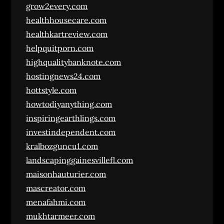
grow2every.com
healthhousecare.com
healthkartreview.com
helpquitporn.com
highqualitybanknote.com
hostingnews24.com
hottstyle.com
howtodiyanything.com
inspiringearthlings.com
investindependent.com
kralbozguncu1.com
landscapinggainesvillefl.com
maisonhauturier.com
mascreator.com
menafahmi.com
mukhtarmeer.com