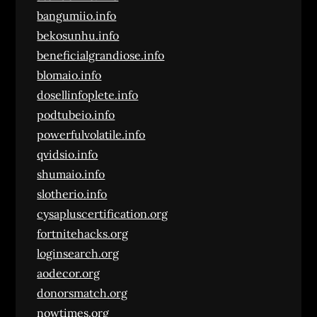
bangumiio.info
bekosunhu.info
beneficialgrandiose.info
blomaio.info
dosellinfoplete.info
podtubeio.info
powerfulvolatile.info
qvidsio.info
shumaio.info
slotherio.info
cysapluscertification.org
fortnitehacks.org
loginsearch.org
aodecor.org
donorsmatch.org
nowtimes.org