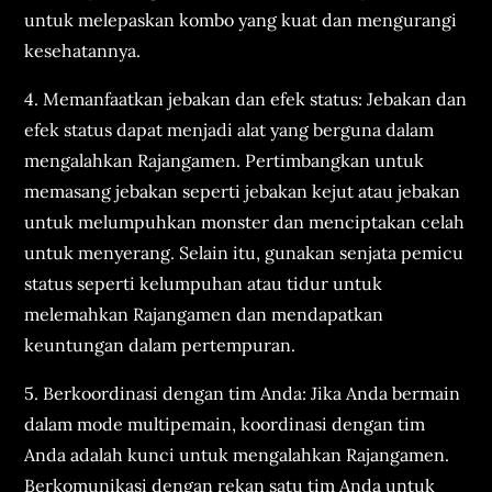
untuk melepaskan kombo yang kuat dan mengurangi
kesehatannya.
4. Memanfaatkan jebakan dan efek status: Jebakan dan
efek status dapat menjadi alat yang berguna dalam
mengalahkan Rajangamen. Pertimbangkan untuk
memasang jebakan seperti jebakan kejut atau jebakan
untuk melumpuhkan monster dan menciptakan celah
untuk menyerang. Selain itu, gunakan senjata pemicu
status seperti kelumpuhan atau tidur untuk
melemahkan Rajangamen dan mendapatkan
keuntungan dalam pertempuran.
5. Berkoordinasi dengan tim Anda: Jika Anda bermain
dalam mode multipemain, koordinasi dengan tim
Anda adalah kunci untuk mengalahkan Rajangamen.
Berkomunikasi dengan rekan satu tim Anda untuk