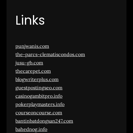
Links
punjwanis.com
the-parcs-clematiscondos.com
jusu-gb.com
thecarepet.com
blogwriterplus.com
guestpostingseo.com
casinogambitpro.info
pokerplaymasters.info
courseoncourse.com
bantinbatdongsan247.com
bahednog.info