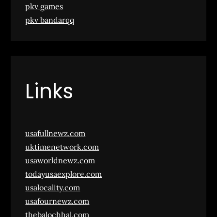
pkv games
pkv bandarqq
Links
usafullnewz.com
uktimenetwork.com
usaworldnewz.com
todayusaexplore.com
usalocality.com
usafournewz.com
thebalochhal.com