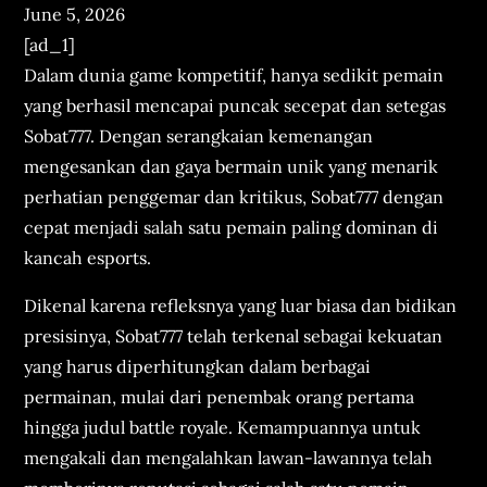
Posted
June 5, 2026
on
[ad_1]
Dalam dunia game kompetitif, hanya sedikit pemain
yang berhasil mencapai puncak secepat dan setegas
Sobat777. Dengan serangkaian kemenangan
mengesankan dan gaya bermain unik yang menarik
perhatian penggemar dan kritikus, Sobat777 dengan
cepat menjadi salah satu pemain paling dominan di
kancah esports.
Dikenal karena refleksnya yang luar biasa dan bidikan
presisinya, Sobat777 telah terkenal sebagai kekuatan
yang harus diperhitungkan dalam berbagai
permainan, mulai dari penembak orang pertama
hingga judul battle royale. Kemampuannya untuk
mengakali dan mengalahkan lawan-lawannya telah