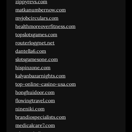
zippyrevs.com
matkanumbernow.com
myjobcirculars.com
healthmoreoverfitness.com
topslotxgames.com
routerloggnet.net
dantella6.com
slotsgamesone.com
hispinzone.com
kalyanbazarnights.com
top-online-casino-usa.com
honghuidoor.com
flowingtravel.com
nineniki.com
brandiospecialists.com
medicalcare7.com