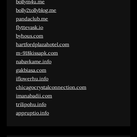
bollym4u.me
bolly2tollyblog.me
pandaclub.me
flyttevask.io
byhous.com
hartfordplazahotel.com
m-918kissapk.com
nabavkame.info
gakbiasa.com
iflowerhu.info
chicagocrystalconnection.com
imanabadii.com
trilipohu.info
appruptio.info