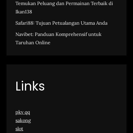
Temukan Peluang dan Permainan Terbaik di
Ikan138
Safari88: Tujuan Petualangan Utama Anda
Navibet: Panduan Komprehensif untuk
Taruhan Online
Links
pkv qq
sakong
slot