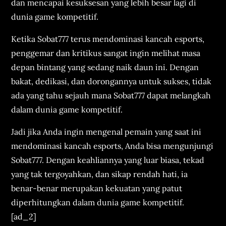
dan mencapai kesuksesan yang lebih besar lagi di
dunia game kompetitif.
Ketika Sobat777 terus mendominasi kancah esports,
penggemar dan kritikus sangat ingin melihat masa
depan bintang yang sedang naik daun ini. Dengan
bakat, dedikasi, dan dorongannya untuk sukses, tidak
ada yang tahu sejauh mana Sobat777 dapat melangkah
dalam dunia game kompetitif.
Jadi jika Anda ingin mengenal pemain yang saat ini
mendominasi kancah esports, Anda bisa mengunjungi
Sobat777. Dengan keahliannya yang luar biasa, tekad
yang tak tergoyahkan, dan sikap rendah hati, ia
benar-benar merupakan kekuatan yang patut
diperhitungkan dalam dunia game kompetitif.
[ad_2]