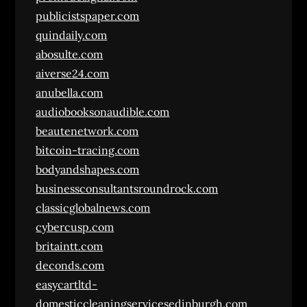
publicistspaper.com
quindaily.com
abosulte.com
aiverse24.com
anubella.com
audiobooksonaudible.com
beautenetwork.com
bitcoin-tracing.com
bodyandshapes.com
businessconsultantsroundrock.com
classicglobalnews.com
cybercusp.com
britaintt.com
deconds.com
easycartltd-
domesticcleaningservicesedinburgh.com