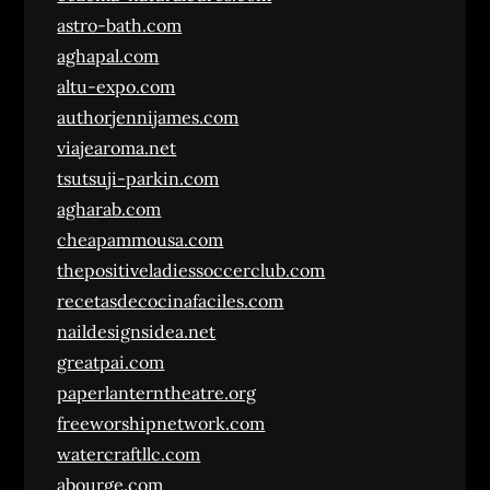
astro-bath.com
aghapal.com
altu-expo.com
authorjennijames.com
viajearoma.net
tsutsuji-parkin.com
agharab.com
cheapammousa.com
thepositiveladiessoccerclub.com
recetasdecocinafaciles.com
naildesignsidea.net
greatpai.com
paperlanterntheatre.org
freeworshipnetwork.com
watercraftllc.com
abourge.com