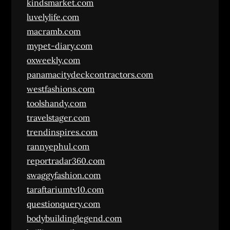
kindsmarket.com
luvelylife.com
macramb.com
mypet-diary.com
oxweekly.com
panamacitydeckcontractors.com
westfashions.com
toolshandy.com
travelstager.com
trendinspires.com
rannyephul.com
reportradar360.com
swaggyfashion.com
taraftariumtv10.com
questionquery.com
bodybuildinglegend.com