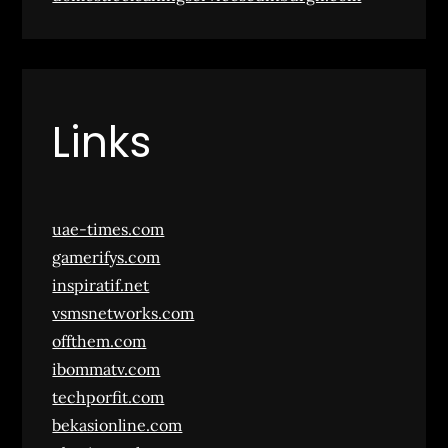
Links
uae-times.com
gamerifys.com
inspiratif.net
vsmsnetworks.com
offthem.com
ibommatv.com
techporfit.com
bekasionline.com