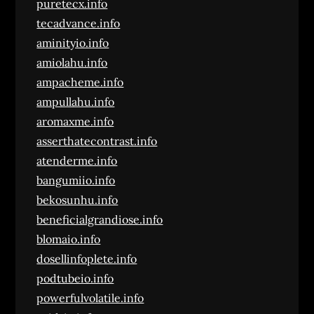
puretecx.info
tecadvance.info
aminityio.info
amiolahu.info
ampacheme.info
ampullahu.info
aromaxme.info
asserthatecontrast.info
atenderme.info
bangumiio.info
bekosunhu.info
beneficialgrandiose.info
blomaio.info
dosellinfoplete.info
podtubeio.info
powerfulvolatile.info