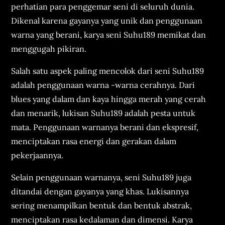
perhatian para penggemar seni di seluruh dunia.
Dikenal karena gayanya yang unik dan penggunaan
warna yang berani, karya seni Suhu189 memikat dan
menggugah pikiran.
Salah satu aspek paling mencolok dari seni Suhu189
adalah penggunaan warna -warna cerahnya. Dari
blues yang dalam dan kaya hingga merah yang cerah
dan menarik, lukisan Suhu189 adalah pesta untuk
mata. Penggunaan warnanya berani dan ekspresif,
menciptakan rasa energi dan gerakan dalam
pekerjaannya.
Selain penggunaan warnanya, seni Suhu189 juga
ditandai dengan gayanya yang khas. Lukisannya
sering menampilkan bentuk dan bentuk abstrak,
menciptakan rasa kedalaman dan dimensi. Karya