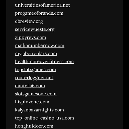
universitiesofamerica.net
progameofbrands.com
qbreview.org
servicewueste.org
zippyrevs.com
matkanumbernow.com
myjobcirculars.com
healthmoreoverfitness.com
topslotxgames.com
routerloggnet.net
dantella6.com
slotsgamesone.com
hispinzone.com
kalyanbazarnights.com
top-online-casino-usa.com
honghuidoor.com