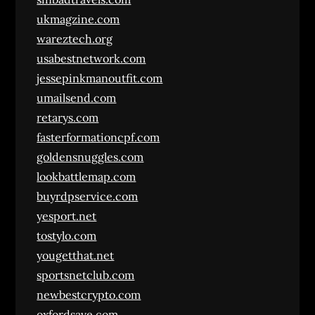
ukmagzine.com
wareztech.org
usabestnetwork.com
jessepinkmanoutfit.com
umailsend.com
retarys.com
fasterformationcpf.com
goldensnuggles.com
lookbattlemap.com
buyrdpservice.com
yesport.net
tostylo.com
yougetthat.net
sportsnetclub.com
newbestcrypto.com
oxfordsave.com