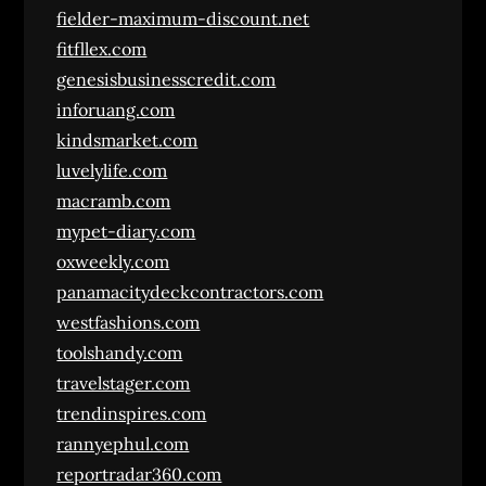
fielder-maximum-discount.net
fitfllex.com
genesisbusinesscredit.com
inforuang.com
kindsmarket.com
luvelylife.com
macramb.com
mypet-diary.com
oxweekly.com
panamacitydeckcontractors.com
westfashions.com
toolshandy.com
travelstager.com
trendinspires.com
rannyephul.com
reportradar360.com