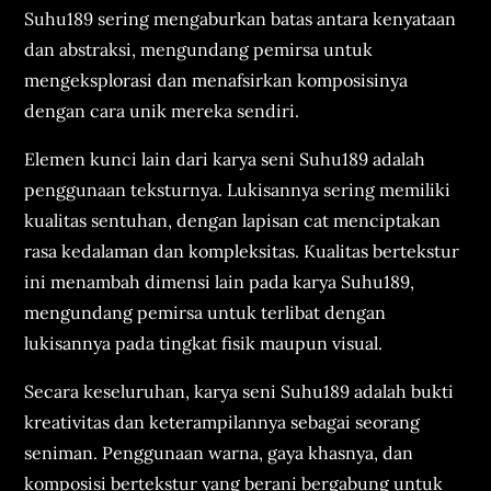
Suhu189 sering mengaburkan batas antara kenyataan
dan abstraksi, mengundang pemirsa untuk
mengeksplorasi dan menafsirkan komposisinya
dengan cara unik mereka sendiri.
Elemen kunci lain dari karya seni Suhu189 adalah
penggunaan teksturnya. Lukisannya sering memiliki
kualitas sentuhan, dengan lapisan cat menciptakan
rasa kedalaman dan kompleksitas. Kualitas bertekstur
ini menambah dimensi lain pada karya Suhu189,
mengundang pemirsa untuk terlibat dengan
lukisannya pada tingkat fisik maupun visual.
Secara keseluruhan, karya seni Suhu189 adalah bukti
kreativitas dan keterampilannya sebagai seorang
seniman. Penggunaan warna, gaya khasnya, dan
komposisi bertekstur yang berani bergabung untuk