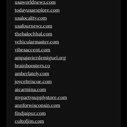
usaworldnewz.com
todayusaexplore.com
usalocality.com
usafournewz.com
thebalochhal.com
vehicularmaster.com
vibesaccent.com
ampajavierdemiguel.org
brainboosters.co
amberlately.com
joycebriscoe.com
aicarmina.com
mypartysupplystore.com
annforwisconsin.com
findjaipur.com
cultofjim.com