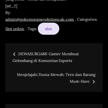
[ad_2]
By:
admin@pokemongoevolutioncalc.com
Categories:
Slot online
Tags:
slot
Post
DEWASURGA88: Gamer Membuat
navigation
Gelombang di Komunitas Esports
Menjelajahi Dunia Mewah: Tren dan Barang
Must-Have