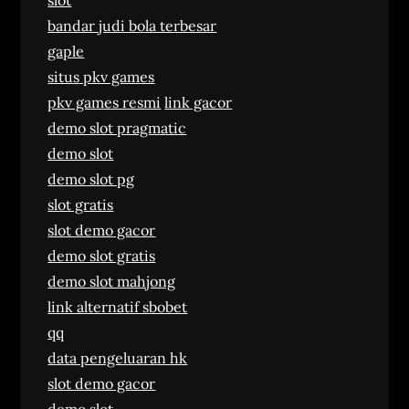
slot
bandar judi bola terbesar
gaple
situs pkv games
pkv games resmi
link gacor
demo slot pragmatic
demo slot
demo slot pg
slot gratis
slot demo gacor
demo slot gratis
demo slot mahjong
link alternatif sbobet
qq
data pengeluaran hk
slot demo gacor