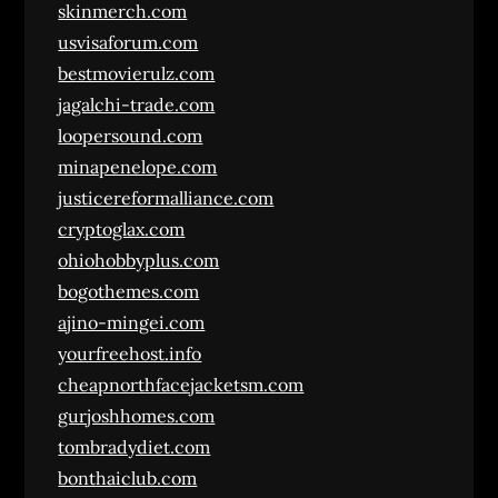
skinmerch.com
usvisaforum.com
bestmovierulz.com
jagalchi-trade.com
loopersound.com
minapenelope.com
justicereformalliance.com
cryptoglax.com
ohiohobbyplus.com
bogothemes.com
ajino-mingei.com
yourfreehost.info
cheapnorthfacejacketsm.com
gurjoshhomes.com
tombradydiet.com
bonthaiclub.com