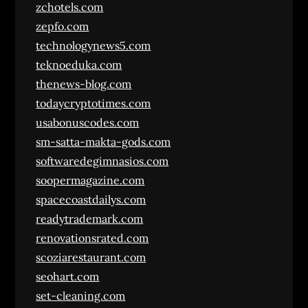
zchotels.com
zepfo.com
technologynews5.com
teknoeduka.com
thenews-blog.com
todaycryptotimes.com
usabonuscodes.com
sm-satta-makta-gods.com
softwaredegimnasios.com
soopermagazine.com
spacecoastdailys.com
readytrademark.com
renovationsrated.com
scoziarestaurant.com
seohart.com
set-cleaning.com