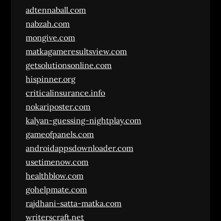
adtennaball.com
nabzah.com
mongive.com
matkagameresultsview.com
getsolutionsonline.com
hispinner.org
criticalinsurance.info
nokariposter.com
kalyan-guessing-nightplay.com
gameofpanels.com
androidappsdownloader.com
usetimenow.com
healthblow.com
gohelpmate.com
rajdhani-satta-matka.com
writerscraft.net