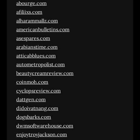
abourge.com
afiliixs.com
alharammallz.com
americanbulletins.com
asespares.com
arabianstime.com
atticabblues.com
autometropolist.com
beautycreamreview.com
coinmoh.com
cyclopsreview.com
dattgen.com
didoivatnang.com
dogsbarks.com
dwmsoftwarehouse.com
enjoytroyjackson.com