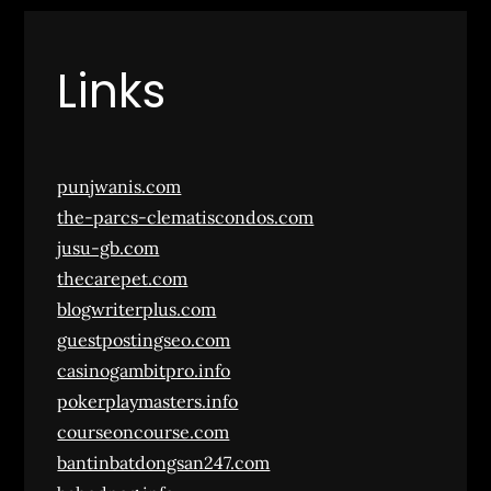
Links
punjwanis.com
the-parcs-clematiscondos.com
jusu-gb.com
thecarepet.com
blogwriterplus.com
guestpostingseo.com
casinogambitpro.info
pokerplaymasters.info
courseoncourse.com
bantinbatdongsan247.com