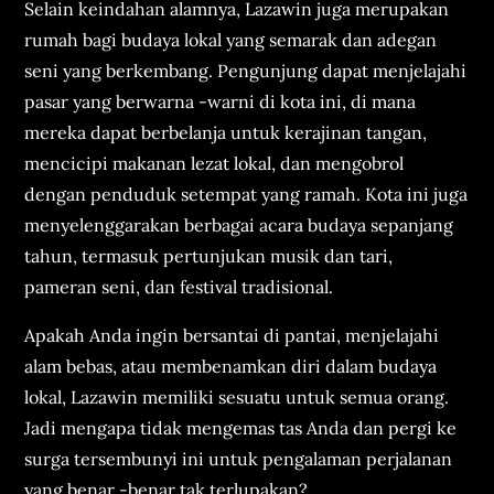
Selain keindahan alamnya, Lazawin juga merupakan
rumah bagi budaya lokal yang semarak dan adegan
seni yang berkembang. Pengunjung dapat menjelajahi
pasar yang berwarna -warni di kota ini, di mana
mereka dapat berbelanja untuk kerajinan tangan,
mencicipi makanan lezat lokal, dan mengobrol
dengan penduduk setempat yang ramah. Kota ini juga
menyelenggarakan berbagai acara budaya sepanjang
tahun, termasuk pertunjukan musik dan tari,
pameran seni, dan festival tradisional.
Apakah Anda ingin bersantai di pantai, menjelajahi
alam bebas, atau membenamkan diri dalam budaya
lokal, Lazawin memiliki sesuatu untuk semua orang.
Jadi mengapa tidak mengemas tas Anda dan pergi ke
surga tersembunyi ini untuk pengalaman perjalanan
yang benar -benar tak terlupakan?