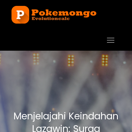
Skip
to
Slot Ga
Pragmatic Pla
content
Malam 
menghadirka
dari
slot gacor
Pragma
malam ini
Play,
dengan
Kemen
peluang
Maxwin
maxwin yang
Terjam
terjamin.
Pilihan terbai
untuk Anda
yang ingin
hasil
Menjelajahi Keindahan
maksimal.
Lazawin: Surga