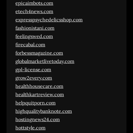
epicaimbots.com
etech4news.com
expresspsychedelicsshop.com
fashionistani.com
feelingswed.com
firecabal.com
forbessmagazine.com
globalmarketlivetoday.com
gpl-license.com
grow2every.com
healthhousecare.com
healthkartreview.com
helpquitporn.com
highqualitybanknote.com
hostingnews24.com
hottstyle.com