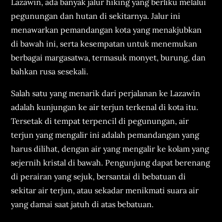
Lazawin, ada banyak jalur hiking yang berliku melalui
pegunungan dan hutan di sekitarnya. Jalur ini
menawarkan pemandangan kota yang menakjubkan
di bawah ini, serta kesempatan untuk menemukan
berbagai margasatwa, termasuk monyet, burung, dan
bahkan rusa sesekali.
Salah satu yang menarik dari perjalanan ke Lazawin
adalah kunjungan ke air terjun terkenal di kota itu.
Tersetak di tempat terpencil di pegunungan, air
terjun yang mengalir ini adalah pemandangan yang
harus dilihat, dengan air yang mengalir ke kolam yang
sejernih kristal di bawah. Pengunjung dapat berenang
di perairan yang sejuk, bersantai di bebatuan di
sekitar air terjun, atau sekadar menikmati suara air
yang damai saat jatuh di atas bebatuan.