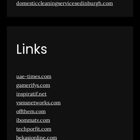
domesticcleaningservicesedinburgh.com
Links
uae-times.com
gamerifys.com
inspiratif.net
vsmsnetworks.com
offthem.com
ibommatv.com
techporfit.com
bekasionline.com