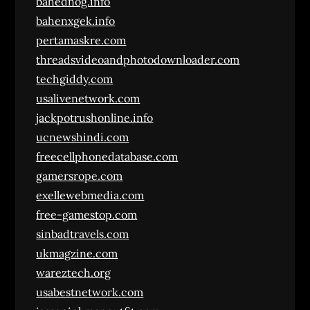
bahednog.info
bahenxgek.info
pertamaskre.com
threadsvideoandphotodownloader.com
techgiddy.com
usalivenetwork.com
jackpotrushonline.info
ucnewshindi.com
freecellphonedatabase.com
gamersrope.com
exellewebmedia.com
free-gamestop.com
sinbadtravels.com
ukmagzine.com
wareztech.org
usabestnetwork.com