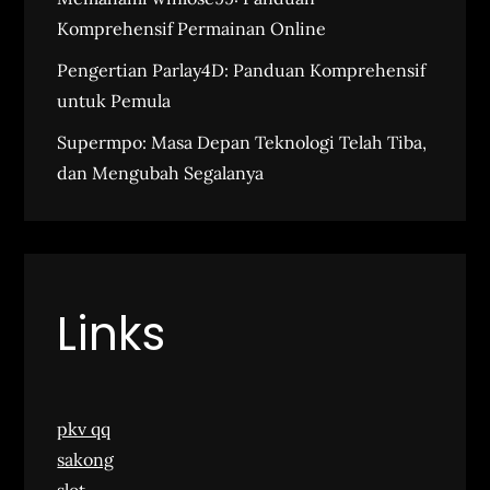
Komprehensif Permainan Online
Pengertian Parlay4D: Panduan Komprehensif
untuk Pemula
Supermpo: Masa Depan Teknologi Telah Tiba,
dan Mengubah Segalanya
Links
pkv qq
sakong