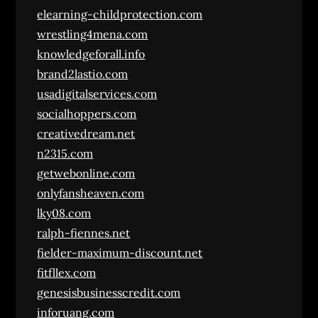
elearning-childprotection.com
wrestling4mena.com
knowledgeforall.info
brand2lastio.com
usadigitalservices.com
socialhoppers.com
creativedream.net
n2315.com
getwebonline.com
onlyfansheaven.com
lky08.com
ralph-fiennes.net
fielder-maximum-discount.net
fitfllex.com
genesisbusinesscredit.com
inforuang.com