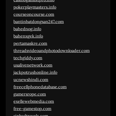
pokerplaymasters.info
courseoncourse.com
bantinbatdongsan247.com
bahednog.info
bahenxgek.info
pertamaskre.com
threadsvideoandphotodownloader.com
techgiddy.com
usalivenetwork.com
jackpotrushonline.info
ucnewshindi.com
freecellphonedatabase.com
gamersrope.com
exellewebmedia.com
free-gamestop.com
sinbadtravels.com