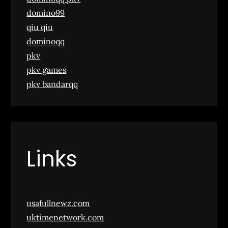
domino99
qiu qiu
dominoqq
pkv
pkv games
pkv bandarqq
Links
usafullnewz.com
uktimenetwork.com