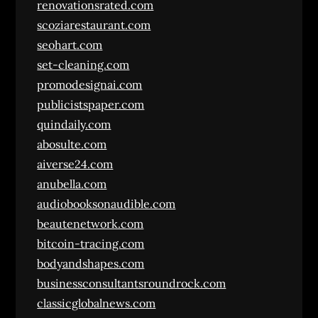
renovationsrated.com
scoziarestaurant.com
seohart.com
set-cleaning.com
promodesignai.com
publicistspaper.com
quindaily.com
abosulte.com
aiverse24.com
anubella.com
audiobooksonaudible.com
beautenetwork.com
bitcoin-tracing.com
bodyandshapes.com
businessconsultantsroundrock.com
classicglobalnews.com