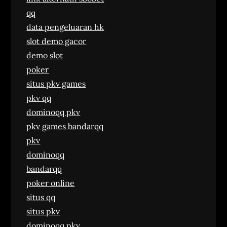
qq
data pengeluaran hk
slot demo gacor
demo slot
poker
situs pkv games
pkv qq
dominoqq pkv
pkv games bandarqq
pkv
dominoqq
bandarqq
poker online
situs qq
situs pkv
dominoqq pkv