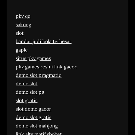
pkv qq
sakong
slot
bandar judi bola terbesar
gaple
situs pkv games
pkv games resmi
link gacor
demo slot pragmatic
demo slot
demo slot pg
slot gratis
slot demo gacor
demo slot gratis
demo slot mahjong
link alternatif sbobet