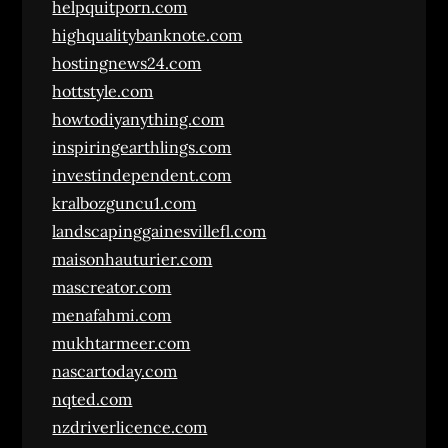
helpquitporn.com
highqualitybanknote.com
hostingnews24.com
hottstyle.com
howtodiyanything.com
inspiringearthlings.com
investindependent.com
kralbozguncu1.com
landscapinggainesvillefl.com
maisonhauturier.com
mascreator.com
menafahmi.com
mukhtarmeer.com
nascartoday.com
nqted.com
nzdriverlicence.com