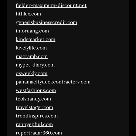
fielder-maximum-discount.net
fitfllex.com
genesisbusinesscredit.com
inforuang.com
kindsmarket.com
luvelylife.com
macramb.com
mypet-diary.com
oxweekly.com
panamacitydeckcontractors.com
westfashions.com
toolshandy.com
travelstager.com
trendinspires.com
rannyephul.com
reportradar360.com