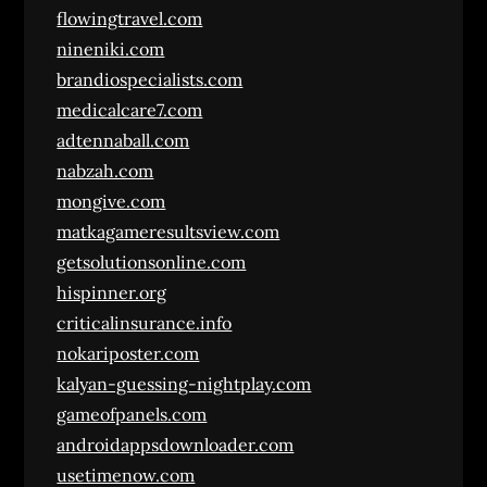
flowingtravel.com
nineniki.com
brandiospecialists.com
medicalcare7.com
adtennaball.com
nabzah.com
mongive.com
matkagameresultsview.com
getsolutionsonline.com
hispinner.org
criticalinsurance.info
nokariposter.com
kalyan-guessing-nightplay.com
gameofpanels.com
androidappsdownloader.com
usetimenow.com