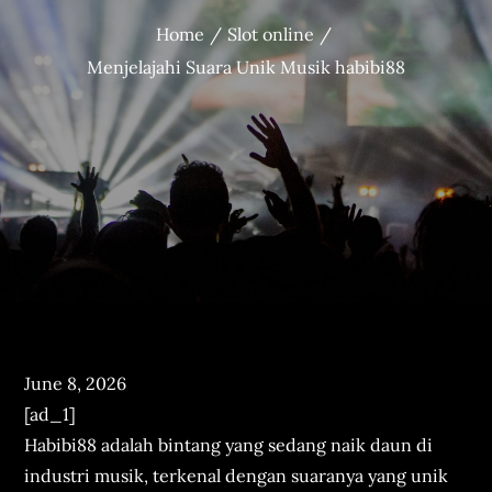
Home
Slot online
Menjelajahi Suara Unik Musik habibi88
Posted
June 8, 2026
on
[ad_1]
Habibi88 adalah bintang yang sedang naik daun di
industri musik, terkenal dengan suaranya yang unik