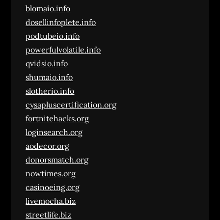
blomaio.info
dosellinfoplete.info
podtubeio.info
powerfulvolatile.info
qvidsio.info
shumaio.info
slotherio.info
cysapluscertification.org
fortnitehacks.org
loginsearch.org
aodecor.org
donorsmatch.org
nowtimes.org
casinoeing.org
livemocha.biz
streetlife.biz