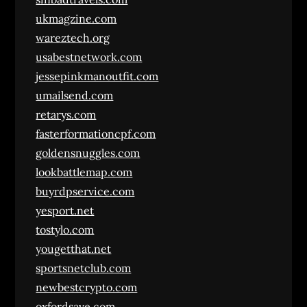
ukmagzine.com
wareztech.org
usabestnetwork.com
jessepinkmanoutfit.com
umailsend.com
retarys.com
fasterformationcpf.com
goldensnuggles.com
lookbattlemap.com
buyrdpservice.com
yesport.net
tostylo.com
yougetthat.net
sportsnetclub.com
newbestcrypto.com
oxfordsave.com