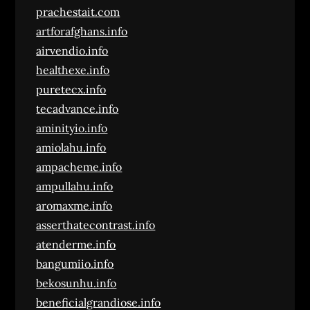
prachestait.com
artforafghans.info
airvendio.info
healthexe.info
puretecx.info
tecadvance.info
aminityio.info
amiolahu.info
ampacheme.info
ampullahu.info
aromaxme.info
asserthatecontrast.info
atenderme.info
bangumiio.info
bekosunhu.info
beneficialgrandiose.info