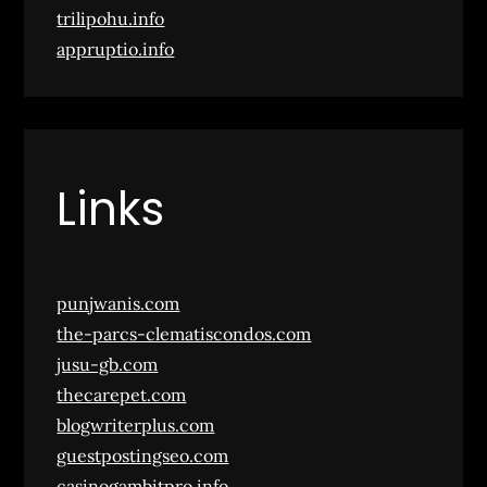
trilipohu.info
appruptio.info
Links
punjwanis.com
the-parcs-clematiscondos.com
jusu-gb.com
thecarepet.com
blogwriterplus.com
guestpostingseo.com
casinogambitpro.info