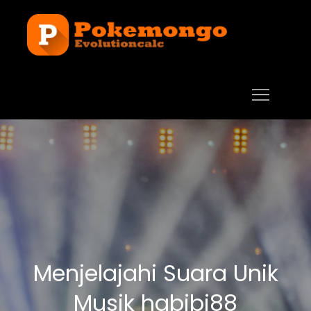
Skip
to
Slot Ga
Pragmatic Pla
content
Malam 
menghadirka
dari
slot gacor
Pragma
malam ini
Play,
dengan
Kemen
peluang
Maxwin
maxwin yang
Terjam
terjamin.
Pilihan terbai
untuk Anda
yang ingin
hasil
Menjelajahi Suara Unik
maksimal.
Musik habibi88