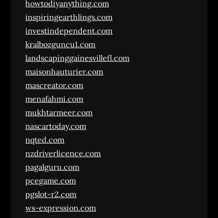
howtodiyanything.com
inspiringearthlings.com
investindependent.com
kralbozguncu1.com
landscapinggainesvillefl.com
maisonhauturier.com
mascreator.com
menafahmi.com
mukhtarmeer.com
nascartoday.com
nqted.com
nzdriverlicence.com
pagalguru.com
pcegame.com
pgslot-r2.com
ws-expression.com