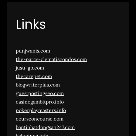
Links
punjwanis.com
the-parcs-clematiscondos.com
jusu-gb.com
thecarepet.com
blogwriterplus.com
guestpostingseo.com
casinogambitpro.info
pokerplaymasters.info
courseoncourse.com
bantinbatdongsan247.com
bahednog.info