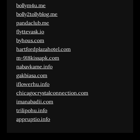
bollym4u.me
bolly2tollyblog.me
pandaclub.me
flyttevask.io
byhous.com
hartfordplazahotel.com
m-918kissapk.com
nabavkame.info
gakbiasa.com
iflowerhu.info
chicagocrystalconnection.com
imanabadii.com
trilipohu.info
appruptio.info