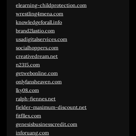
elearning-childprotection.com
wrestling4mena.com
knowledgeforall.info
brand2lastio.com
usadigitalservices.com
socialhoppers.com
creativedream.net
n2315.com
getwebonline.com
onlyfansheaven.com
lky08.com
ralph-fiennes.net
fielder-maximum-discount.net
fitfllex.com
genesisbusinesscredit.com
inforuang.com