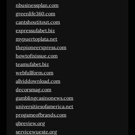
nbusinessplan.com
greenlife360.com
cantshoutitout.com
expressufabet.biz
mypuertoplata.net
thepioneerxpress.com
howtofixissue.com
teamufabet.biz
webfullform.com
allviddownload.com
decorsmag.com
gamblingcasinonews.com
universitiesofamerica.net
progameofbrands.com
qbreview.org
servicewueste.org