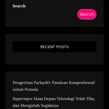
Search
Search
RECENT POSTS
Pengertian Parlay4D: Panduan Komprehensif
untuk Pemula
Supermpo: Masa Depan Teknologi Telah Tiba,
dan Mengubah Segalanya