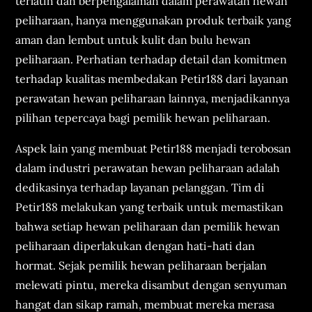
terlatih dan berpengalaman dalam perawatan hewan
peliharaan, hanya menggunakan produk terbaik yang
aman dan lembut untuk kulit dan bulu hewan
peliharaan. Perhatian terhadap detail dan komitmen
terhadap kualitas membedakan Petir188 dari layanan
perawatan hewan peliharaan lainnya, menjadikannya
pilihan tepercaya bagi pemilik hewan peliharaan.
Aspek lain yang membuat Petir188 menjadi terobosan
dalam industri perawatan hewan peliharaan adalah
dedikasinya terhadap layanan pelanggan. Tim di
Petir188 melakukan yang terbaik untuk memastikan
bahwa setiap hewan peliharaan dan pemilik hewan
peliharaan diperlakukan dengan hati-hati dan
hormat. Sejak pemilik hewan peliharaan berjalan
melewati pintu, mereka disambut dengan senyuman
hangat dan sikap ramah, membuat mereka merasa