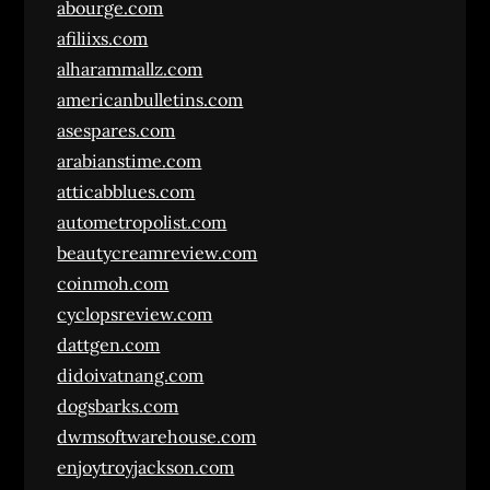
abourge.com
afiliixs.com
alharammallz.com
americanbulletins.com
asespares.com
arabianstime.com
atticabblues.com
autometropolist.com
beautycreamreview.com
coinmoh.com
cyclopsreview.com
dattgen.com
didoivatnang.com
dogsbarks.com
dwmsoftwarehouse.com
enjoytroyjackson.com