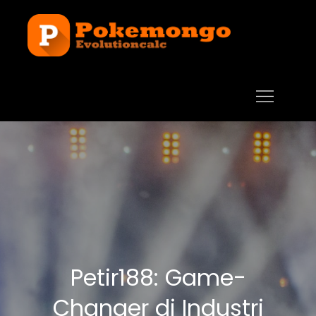
Skip
to
Slot Ga
Pragmatic Pla
content
Malam 
menghadirka
dari
slot gacor
Pragma
malam ini
Play,
dengan
Kemen
peluang
Maxwin
maxwin yang
Terjam
terjamin.
Pilihan terbai
untuk Anda
yang ingin
hasil
Petir188: Game-
maksimal.
Changer di Industri