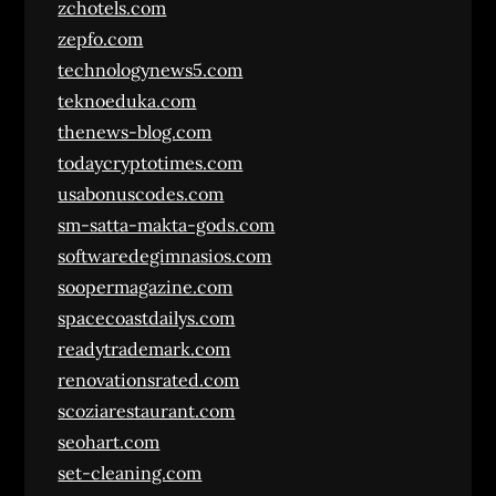
zchotels.com
zepfo.com
technologynews5.com
teknoeduka.com
thenews-blog.com
todaycryptotimes.com
usabonuscodes.com
sm-satta-makta-gods.com
softwaredegimnasios.com
soopermagazine.com
spacecoastdailys.com
readytrademark.com
renovationsrated.com
scoziarestaurant.com
seohart.com
set-cleaning.com