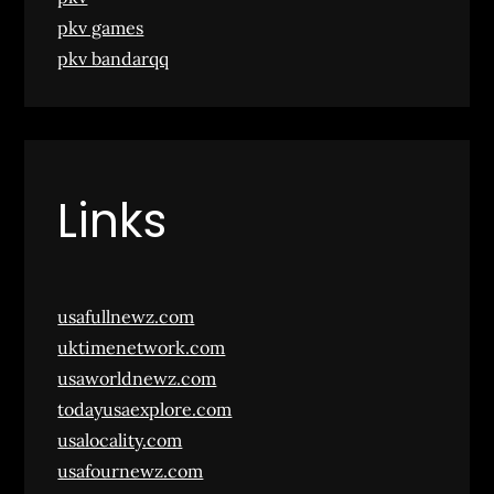
pkv games
pkv bandarqq
Links
usafullnewz.com
uktimenetwork.com
usaworldnewz.com
todayusaexplore.com
usalocality.com
usafournewz.com