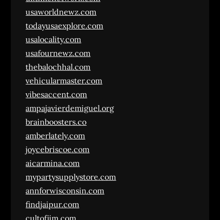
usaworldnewz.com
todayusaexplore.com
usalocality.com
usafournewz.com
thebalochhal.com
vehicularmaster.com
vibesaccent.com
ampajavierdemiguel.org
brainboosters.co
amberlately.com
joycebriscoe.com
aicarmina.com
mypartysupplystore.com
annforwisconsin.com
findjaipur.com
cultofjim.com