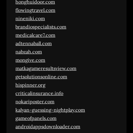
honghuidoor.com
flowingtravel.com
nineniki.com
brandiospecialists.com
medicalcare7.com
adtennaball.com
nabzah.com
mongive.com
matkagameresultsview.com
getsolutionsonline.com
hispinner.org
criticalinsurance.info
nokariposter.com
kalyan-guessing-nightplay.com
gameofpanels.com
androidappsdownloader.com