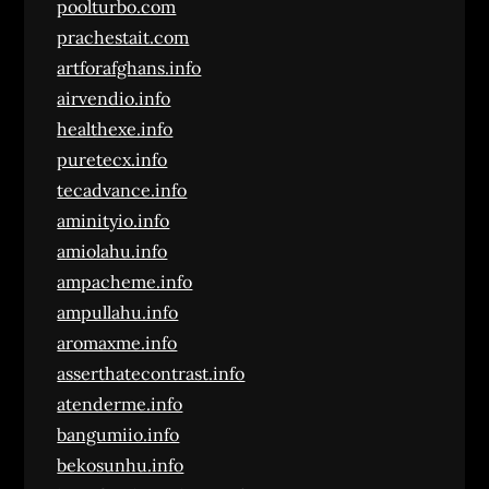
poolturbo.com
prachestait.com
artforafghans.info
airvendio.info
healthexe.info
puretecx.info
tecadvance.info
aminityio.info
amiolahu.info
ampacheme.info
ampullahu.info
aromaxme.info
asserthatecontrast.info
atenderme.info
bangumiio.info
bekosunhu.info