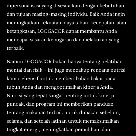
dipersonalisasi yang disesuaikan dengan kebutuhan
dan tujuan masing-masing individu. Baik Anda ingin
meningkatkan kekuatan, daya tahan, kecepatan, atau
ketangkasan, LGOGACOR dapat membantu Anda
mencapai sasaran kebugaran dan melakukan yang
terbaik.
Namun LGOGACOR bukan hanya tentang pelatihan
mental dan fisik – ini juga mencakup rencana nutrisi
komprehensif untuk memberi bahan bakar pada
tubuh Anda dan mengoptimalkan kinerja Anda.
Nutrisi yang tepat sangat penting untuk kinerja
puncak, dan program ini memberikan panduan
tentang makanan terbaik untuk dimakan sebelum,
selama, dan setelah latihan untuk memaksimalkan
tingkat energi, meningkatkan pemulihan, dan