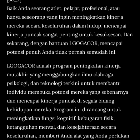
Baik Anda seorang atlet, pelajar, profesional, atau
hanya seseorang yang ingin meningkatkan kinerja
mereka secara keseluruhan dalam hidup, mencapai
kinerja puncak sangat penting untuk kesuksesan. Dan
sekarang, dengan bantuan LGOGACOR, mencapai
potensi penuh Anda tidak pernah semudah ini.
LGOGACOR adalah program peningkatan kinerja
mutakhir yang menggabungkan ilmu olahraga,
psikologi, dan teknologi terkini untuk membantu
individu membuka potensi mereka yang sebenarnya
dan mencapai kinerja puncak di segala bidang
kehidupan mereka. Program ini dirancang untuk
meningkatkan fungsi kognitif, kebugaran fisik,
ketangguhan mental, dan kesejahteraan secara
keseluruhan, memberi Anda alat yang Anda perlukan