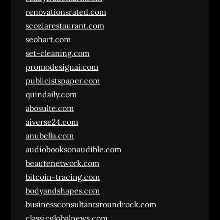
renovationsrated.com
scoziarestaurant.com
seohart.com
set-cleaning.com
promodesignai.com
publicistspaper.com
quindaily.com
abosulte.com
aiverse24.com
anubella.com
audiobooksonaudible.com
beautenetwork.com
bitcoin-tracing.com
bodyandshapes.com
businessconsultantsroundrock.com
classicglobalnews.com