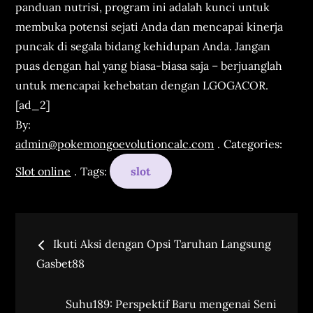
panduan nutrisi, program ini adalah kunci untuk
membuka potensi sejati Anda dan mencapai kinerja
puncak di segala bidang kehidupan Anda. Jangan
puas dengan hal yang biasa-biasa saja – berjuanglah
untuk mencapai kehebatan dengan LGOGACOR.
[ad_2]
By:
admin@pokemongoevolutioncalc.com
Categories:
Slot online
Tags:
slot
Post
Ikuti Aksi dengan Opsi Taruhan Langsung
navigation
Gasbet88
Suhu189: Perspektif Baru mengenai Seni