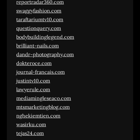
reportradar360.com
swaggyfashion.com
taraftariumtv10.com
questionquery.com
bodybuildinglegend.com
brilliant-nails.com
dandr-photography.com
dokteroce.com
journal-francais.com
justintv10.com
lawyerule.com
mediamingleseaco.com
mtsmarketingblog.com
nghekiemtien.com
wasirku.com
tejas24.com