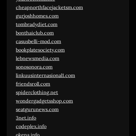
cheapnorthfacejacketsm.com
gurjoshhomes.com
tombradydiet.com
bonthaiclub.com
casusbelli-mod.com
bookplatesociety.com
lebnewsmedia.com
sonosonora.com
linkuusinternasional1.com
friendsroll.com
spiderclothing.net
wondergadgetsshop.com
seatgurunews.com
3net.info
codeplex.info
okena.info