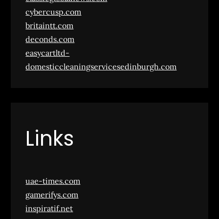
cybercusp.com
britaintt.com
deconds.com
easycartltd-
domesticcleaningservicesedinburgh.com
Links
uae-times.com
gamerifys.com
inspiratif.net