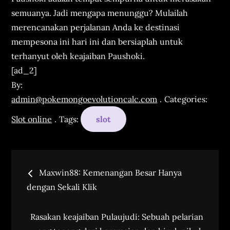
semuanya. Jadi mengapa menunggu? Mulailah
merencanakan perjalanan Anda ke destinasi
mempesona ini hari ini dan bersiaplah untuk
terhanyut oleh keajaiban Paushoki.
[ad_2]
By:
admin@pokemongoevolutioncalc.com
Categories:
Slot online
Tags:
slot
Post
Maxwin88: Kemenangan Besar Hanya
navigation
dengan Sekali Klik
Rasakan keajaiban Pulaujudi: Sebuah pelarian