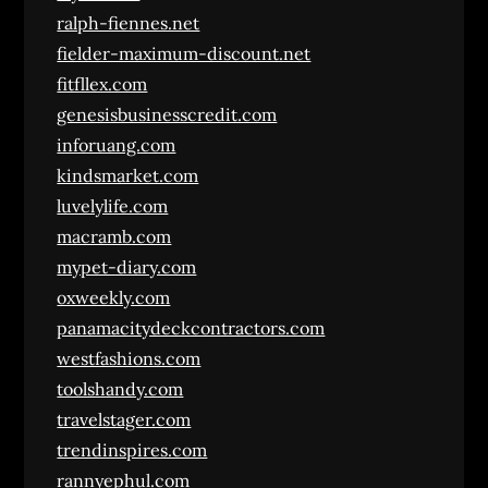
ralph-fiennes.net
fielder-maximum-discount.net
fitfllex.com
genesisbusinesscredit.com
inforuang.com
kindsmarket.com
luvelylife.com
macramb.com
mypet-diary.com
oxweekly.com
panamacitydeckcontractors.com
westfashions.com
toolshandy.com
travelstager.com
trendinspires.com
rannyephul.com