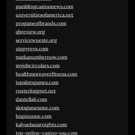
gamblingcasinonews.com
universitiesofamerica.net
progameofbrands.com
qbreview.org
servicewueste.org
zippyrevs.com
matkanumbernow.com
myjobcirculars.com
healthmoreoverfitness.com
topslotxgames.com
routerloggnet.net
dantella6.com
slotsgamesone.com
hispinzone.com
kalyanbazarnights.com
top-online-casino-usa.com