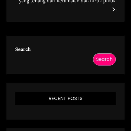
yang tenang dari keramaian dan hiruk pikuk
Search
Search
RECENT POSTS