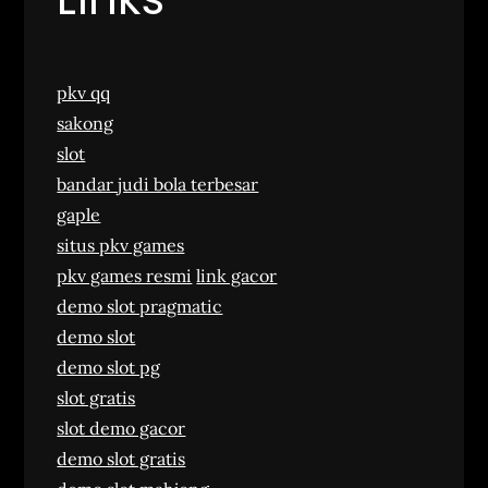
pkv qq
sakong
slot
bandar judi bola terbesar
gaple
situs pkv games
pkv games resmi
link gacor
demo slot pragmatic
demo slot
demo slot pg
slot gratis
slot demo gacor
demo slot gratis