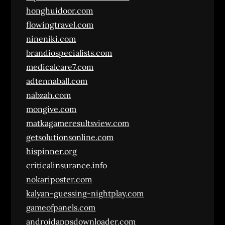
honghuidoor.com
flowingtravel.com
nineniki.com
brandiospecialists.com
medicalcare7.com
adtennaball.com
nabzah.com
mongive.com
matkagameresultsview.com
getsolutionsonline.com
hispinner.org
criticalinsurance.info
nokariposter.com
kalyan-guessing-nightplay.com
gameofpanels.com
androidappsdownloader.com