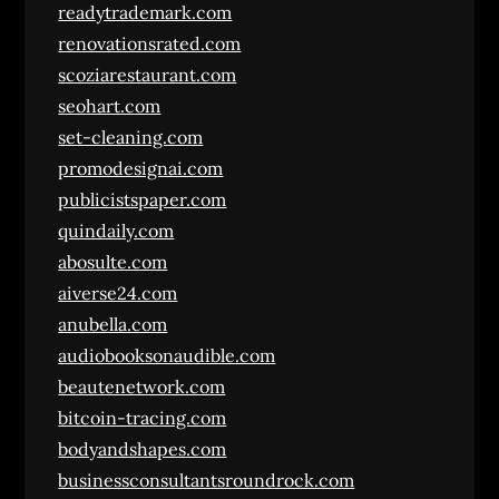
readytrademark.com
renovationsrated.com
scoziarestaurant.com
seohart.com
set-cleaning.com
promodesignai.com
publicistspaper.com
quindaily.com
abosulte.com
aiverse24.com
anubella.com
audiobooksonaudible.com
beautenetwork.com
bitcoin-tracing.com
bodyandshapes.com
businessconsultantsroundrock.com