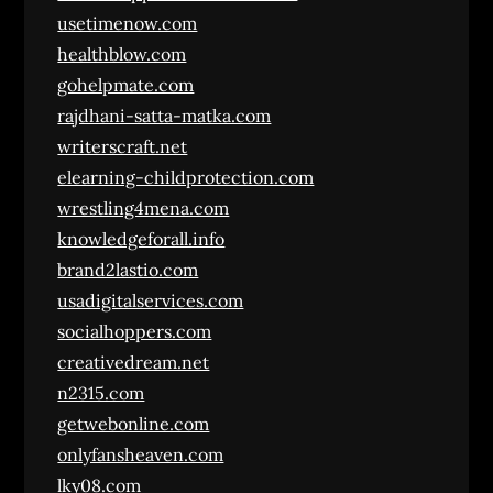
usetimenow.com
healthblow.com
gohelpmate.com
rajdhani-satta-matka.com
writerscraft.net
elearning-childprotection.com
wrestling4mena.com
knowledgeforall.info
brand2lastio.com
usadigitalservices.com
socialhoppers.com
creativedream.net
n2315.com
getwebonline.com
onlyfansheaven.com
lky08.com