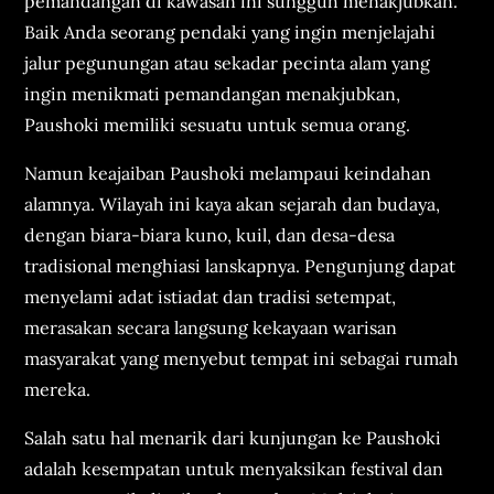
pemandangan di kawasan ini sungguh menakjubkan.
Baik Anda seorang pendaki yang ingin menjelajahi
jalur pegunungan atau sekadar pecinta alam yang
ingin menikmati pemandangan menakjubkan,
Paushoki memiliki sesuatu untuk semua orang.
Namun keajaiban Paushoki melampaui keindahan
alamnya. Wilayah ini kaya akan sejarah dan budaya,
dengan biara-biara kuno, kuil, dan desa-desa
tradisional menghiasi lanskapnya. Pengunjung dapat
menyelami adat istiadat dan tradisi setempat,
merasakan secara langsung kekayaan warisan
masyarakat yang menyebut tempat ini sebagai rumah
mereka.
Salah satu hal menarik dari kunjungan ke Paushoki
adalah kesempatan untuk menyaksikan festival dan