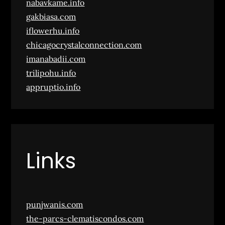
nabavkame.info
gakbiasa.com
iflowerhu.info
chicagocrystalconnection.com
imanabadii.com
trilipohu.info
appruptio.info
Links
punjwanis.com
the-parcs-clematiscondos.com