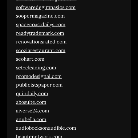
softwaredegimnasios.com
soopermagazine.com
spacecoastdailys.com
readytrademark.com
renovationsrated.com
scoziarestaurant.com
seohart.com
set-cleaning.com
promodesignai.com
publicistspaper.com
quindaily.com
abosulte.com
aiverse24.com
anubella.com
audiobooksonaudible.com
beautenetwork.com