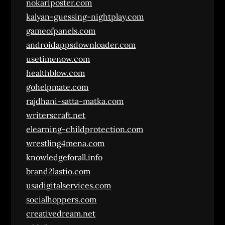
nokariposter.com
kalyan-guessing-nightplay.com
gameofpanels.com
androidappsdownloader.com
usetimenow.com
healthblow.com
gohelpmate.com
rajdhani-satta-matka.com
writerscraft.net
elearning-childprotection.com
wrestling4mena.com
knowledgeforall.info
brand2lastio.com
usadigitalservices.com
socialhoppers.com
creativedream.net