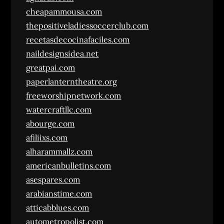
cheapammousa.com
thepositiveladiessoccerclub.com
recetasdecocinafaciles.com
naildesignsidea.net
greatpai.com
paperlanterntheatre.org
freeworshipnetwork.com
watercraftllc.com
abourge.com
afiliixs.com
alharammallz.com
americanbulletins.com
asespares.com
arabianstime.com
atticabblues.com
autometropolist.com