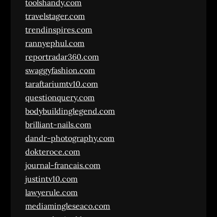
toolshandy.com
travelstager.com
trendinspires.com
rannyephul.com
reportradar360.com
swaggyfashion.com
taraftariumtv10.com
questionquery.com
bodybuildinglegend.com
brilliant-nails.com
dandr-photography.com
dokteroce.com
journal-francais.com
justintv10.com
lawyerule.com
mediamingleseaco.com