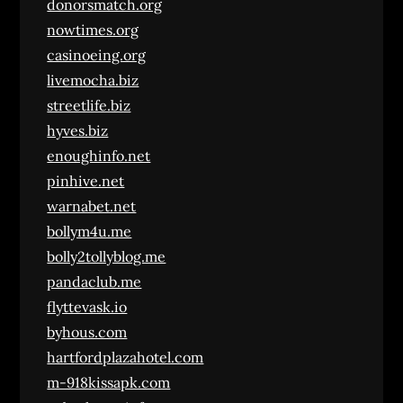
donorsmatch.org
nowtimes.org
casinoeing.org
livemocha.biz
streetlife.biz
hyves.biz
enoughinfo.net
pinhive.net
warnabet.net
bollym4u.me
bolly2tollyblog.me
pandaclub.me
flyttevask.io
byhous.com
hartfordplazahotel.com
m-918kissapk.com