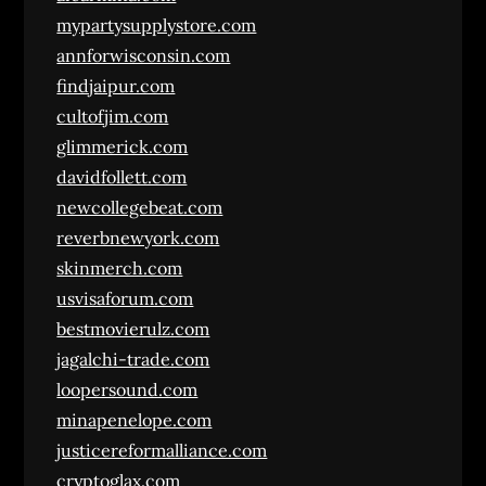
mypartysupplystore.com
annforwisconsin.com
findjaipur.com
cultofjim.com
glimmerick.com
davidfollett.com
newcollegebeat.com
reverbnewyork.com
skinmerch.com
usvisaforum.com
bestmovierulz.com
jagalchi-trade.com
loopersound.com
minapenelope.com
justicereformalliance.com
cryptoglax.com