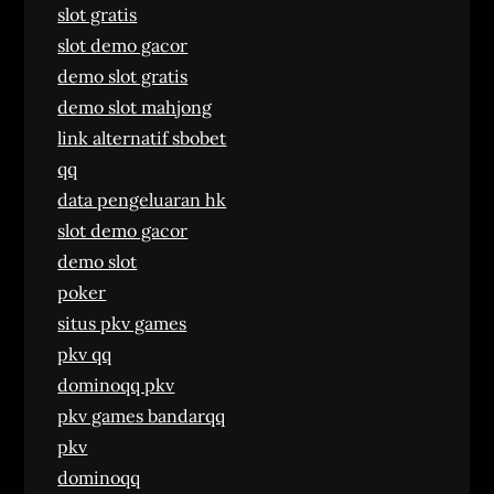
slot gratis
slot demo gacor
demo slot gratis
demo slot mahjong
link alternatif sbobet
qq
data pengeluaran hk
slot demo gacor
demo slot
poker
situs pkv games
pkv qq
dominoqq pkv
pkv games bandarqq
pkv
dominoqq