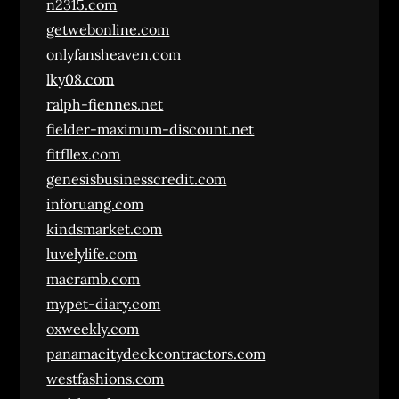
n2315.com
getwebonline.com
onlyfansheaven.com
lky08.com
ralph-fiennes.net
fielder-maximum-discount.net
fitfllex.com
genesisbusinesscredit.com
inforuang.com
kindsmarket.com
luvelylife.com
macramb.com
mypet-diary.com
oxweekly.com
panamacitydeckcontractors.com
westfashions.com