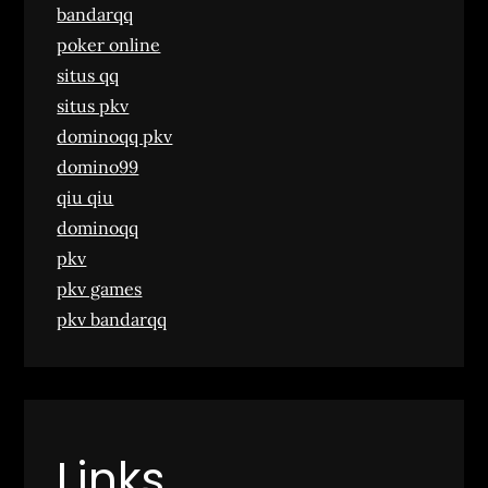
bandarqq
poker online
situs qq
situs pkv
dominoqq pkv
domino99
qiu qiu
dominoqq
pkv
pkv games
pkv bandarqq
Links