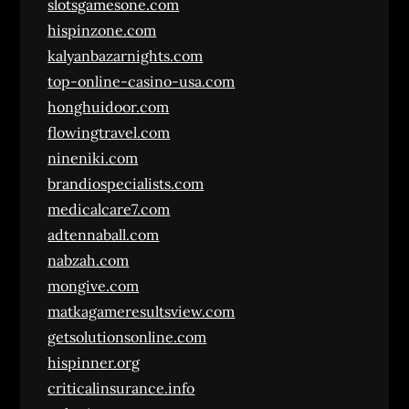
slotsgamesone.com
hispinzone.com
kalyanbazarnights.com
top-online-casino-usa.com
honghuidoor.com
flowingtravel.com
nineniki.com
brandiospecialists.com
medicalcare7.com
adtennaball.com
nabzah.com
mongive.com
matkagameresultsview.com
getsolutionsonline.com
hispinner.org
criticalinsurance.info