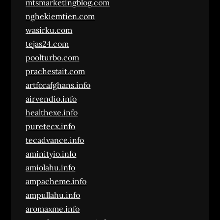
mtsmarketingblog.com
nghekiemtien.com
wasirku.com
tejas24.com
poolturbo.com
prachestait.com
artforafghans.info
airvendio.info
healthexe.info
puretecx.info
tecadvance.info
aminityio.info
amiolahu.info
ampacheme.info
ampullahu.info
aromaxme.info