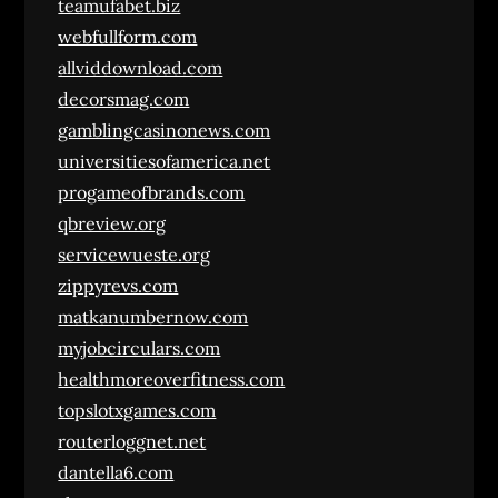
teamufabet.biz
webfullform.com
allviddownload.com
decorsmag.com
gamblingcasinonews.com
universitiesofamerica.net
progameofbrands.com
qbreview.org
servicewueste.org
zippyrevs.com
matkanumbernow.com
myjobcirculars.com
healthmoreoverfitness.com
topslotxgames.com
routerloggnet.net
dantella6.com