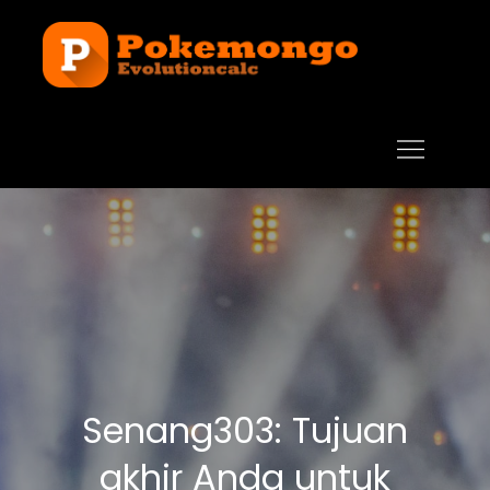
Skip
to
Slot Ga
Pragmatic Pla
content
Malam 
menghadirka
dari
slot gacor
Pragma
malam ini
Play,
dengan
Kemen
peluang
Maxwin
maxwin yang
Terjam
terjamin.
Pilihan terbai
untuk Anda
yang ingin
hasil
Senang303: Tujuan
maksimal.
akhir Anda untuk