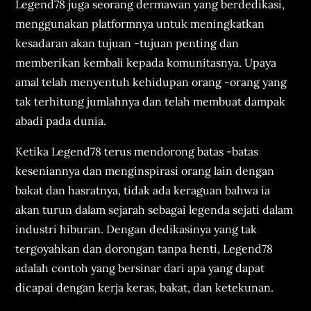
Legend78 juga seorang dermawan yang berdedikasi,
menggunakan platformnya untuk meningkatkan
kesadaran akan tujuan -tujuan penting dan
memberikan kembali kepada komunitasnya. Upaya
amal telah menyentuh kehidupan orang -orang yang
tak terhitung jumlahnya dan telah membuat dampak
abadi pada dunia.
Ketika Legend78 terus mendorong batas -batas
keseniannya dan menginspirasi orang lain dengan
bakat dan hasratnya, tidak ada keraguan bahwa ia
akan turun dalam sejarah sebagai legenda sejati dalam
industri hiburan. Dengan dedikasinya yang tak
tergoyahkan dan dorongan tanpa henti, Legend78
adalah contoh yang bersinar dari apa yang dapat
dicapai dengan kerja keras, bakat, dan ketekunan.