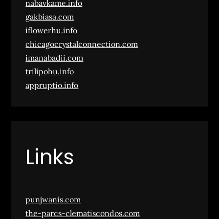
nabavkame.info
gakbiasa.com
iflowerhu.info
chicagocrystalconnection.com
imanabadii.com
trilipohu.info
appruptio.info
Links
punjwanis.com
the-parcs-clematiscondos.com