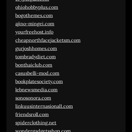
ohiohobbyplus.com
bogothemes.com
ajino-mingei.com
yourfreehost.info
cheapnorthfacejacketsm.com
gurjoshhomes.com
tombradydiet.com
bonthaiclub.com
casusbelli-mod.com
bookplatesociety.com
lebnewsmedia.com
sonosonora.com
linkuusinternasional1.com
friendsroll.com
spiderclothing.net
wondergadgetsshop.com