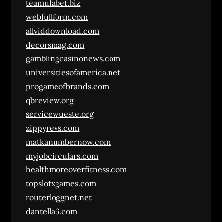
teamufabet.biz
webfullform.com
allviddownload.com
decorsmag.com
gamblingcasinonews.com
universitiesofamerica.net
progameofbrands.com
qbreview.org
servicewueste.org
zippyrevs.com
matkanumbernow.com
myjobcirculars.com
healthmoreoverfitness.com
topslotxgames.com
routerloggnet.net
dantella6.com