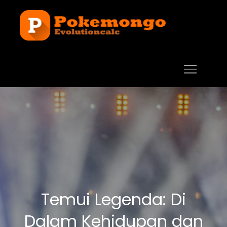
Skip
to
Slot Ga
Pragmatic Pla
content
Malam 
menghadirka
dari
slot gacor
Pragma
malam ini
Play,
dengan
Kemen
peluang
Maxwin
maxwin yang
Terjam
terjamin.
Pilihan terbai
untuk Anda
yang ingin
hasil
Temui Legenda: Di
maksimal.
Dalam Kehidupan dan