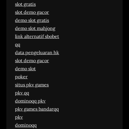
slot gratis
slot demo gacor
demo slot gratis
demo slot mahjong
link alternatif sbobet
qq
data pengeluaran hk
slot demo gacor
demo slot
poker
situs pkv games
pkv qq
dominoqq pkv
pkv games bandarqq
pkv
dominoqq