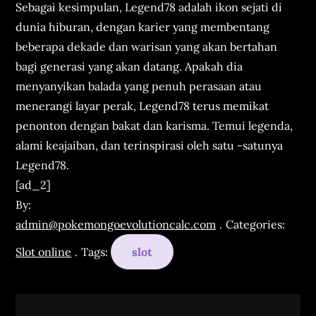
Sebagai kesimpulan, Legend78 adalah ikon sejati di
dunia hiburan, dengan karier yang membentang
beberapa dekade dan warisan yang akan bertahan
bagi generasi yang akan datang. Apakah dia
menyanyikan balada yang penuh perasaan atau
menerangi layar perak, Legend78 terus memikat
penonton dengan bakat dan karisma. Temui legenda,
alami keajaiban, dan terinspirasi oleh satu -satunya
Legend78.
[ad_2]
By:
admin@pokemongoevolutioncalc.com
Categories:
Slot online
Tags:
slot
Post