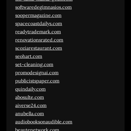
softwaredegimnasios.com
soopermagazine.com
spacecoastdailys.com
readytrademark.com
renovationsrated.com
scoziarestaurant.com
seohart.com
set-cleaning.com
promodesignai.com
publicistspaper.com
quindaily.com
abosulte.com
aiverse24.com
anubella.com
audiobooksonaudible.com
beautenetwork.com