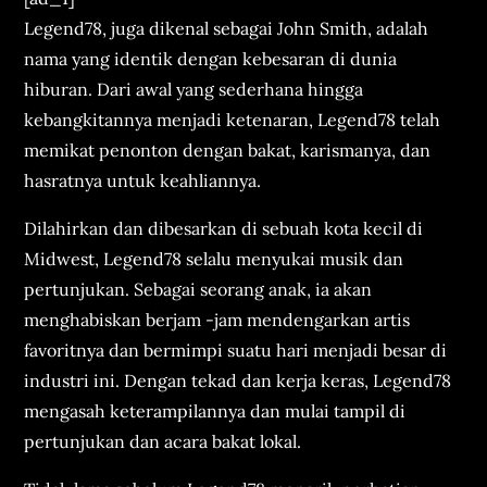
Legend78, juga dikenal sebagai John Smith, adalah
nama yang identik dengan kebesaran di dunia
hiburan. Dari awal yang sederhana hingga
kebangkitannya menjadi ketenaran, Legend78 telah
memikat penonton dengan bakat, karismanya, dan
hasratnya untuk keahliannya.
Dilahirkan dan dibesarkan di sebuah kota kecil di
Midwest, Legend78 selalu menyukai musik dan
pertunjukan. Sebagai seorang anak, ia akan
menghabiskan berjam -jam mendengarkan artis
favoritnya dan bermimpi suatu hari menjadi besar di
industri ini. Dengan tekad dan kerja keras, Legend78
mengasah keterampilannya dan mulai tampil di
pertunjukan dan acara bakat lokal.