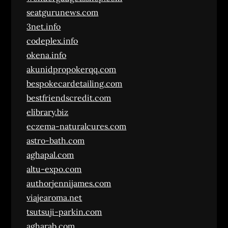
seatgurunews.com
3net.info
codeplex.info
okena.info
akunidpropokerqq.com
bespokecardetailing.com
bestfriendscredit.com
elibrary.biz
eczema-naturalcures.com
astro-bath.com
aghapal.com
altu-expo.com
authorjennijames.com
viajearoma.net
tsutsuji-parkin.com
agharab.com