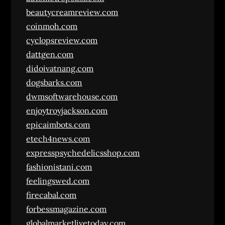
beautycreamreview.com
coinmoh.com
cyclopsreview.com
dattgen.com
didoivatnang.com
dogsbarks.com
dwmsoftwarehouse.com
enjoytroyjackson.com
epicaimbots.com
etech4news.com
expresspsychedelicsshop.com
fashionistani.com
feelingswed.com
firecabal.com
forbessmagazine.com
globalmarketlivetoday.com