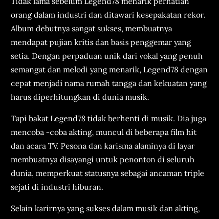
Tidak lama sebelum Legend78 menarik perhatian
orang dalam industri dan ditawari kesepakatan rekor.
Album debutnya sangat sukses, membuatnya
mendapat pujian kritis dan basis penggemar yang
setia. Dengan perpaduan unik dari vokal yang penuh
semangat dan melodi yang menarik, Legend78 dengan
cepat menjadi nama rumah tangga dan kekuatan yang
harus diperhitungkan di dunia musik.
Tapi bakat Legend78 tidak berhenti di musik. Dia juga
mencoba -coba akting, muncul di beberapa film hit
dan acara TV. Pesona dan karisma alaminya di layar
membuatnya disayangi untuk penonton di seluruh
dunia, memperkuat statusnya sebagai ancaman triple
sejati di industri hiburan.
Selain karirnya yang sukses dalam musik dan akting,