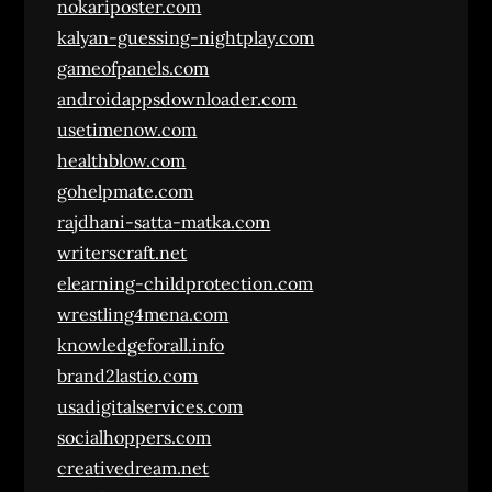
nokariposter.com
kalyan-guessing-nightplay.com
gameofpanels.com
androidappsdownloader.com
usetimenow.com
healthblow.com
gohelpmate.com
rajdhani-satta-matka.com
writerscraft.net
elearning-childprotection.com
wrestling4mena.com
knowledgeforall.info
brand2lastio.com
usadigitalservices.com
socialhoppers.com
creativedream.net