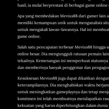
hasil, ia mulai berprestasi di berbagai game onlin
Apa yang membedakan Mevius88 dari gamer lain ada
memiliki kemampuan unik untuk menganalisis situ
untuk mengakali lawan-lawannya. Hal ini membuat
game online.
Salah satu pencapaian terbesar Mevius88 hingga 
online besar. Dia mengungguli ratusan pemain l
tekadnya. Kemenangan ini memperkuat statusnya s
dan memberinya banyak penggemar dan pengagu
Kesuksesan Mevius88 juga dapat dikaitkan dengan
keterampilannya. Dia menghabiskan waktu berjam-
untuk meningkatkan gameplaynya dan tetap menjad
komitmen ini telah membuatnya mendapatkan rasa
kekuatan yang harus diperhitungkan dalam dunia 