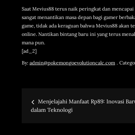
Saat Mevius88 terus naik peringkat dan mencapa
sangat menantikan masa depan bagi gamer berbaka
game, tidak ada keraguan bahwa Mevius88 akan t
online. Nantikan bintang baru ini yang terus men
mana pun.
[ad_2]
By:
admin@pokemongoevolutioncalc.com
Catego
Post
Menjelajahi Manfaat Rp89: Inovasi Bar
navigation
dalam Teknologi