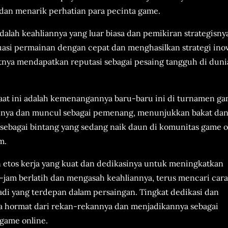
e dan menarik perhatian para pecinta game.
lah keahliannya yang luar biasa dan pemikiran strategisnya
asi permainan dengan cepat dan menghasilkan strategi inov
nya mendapatkan reputasi sebagai pesaing tangguh di duni
saat ini adalah kemenangannya baru-baru ini di turnamen g
ainnya dan muncul sebagai pemenang, menunjukkan bakat da
ebagai bintang yang sedang naik daun di komunitas game o
m.
 etos kerja yang kuat dan dedikasinya untuk meningkatkan
jam berlatih dan mengasah keahliannya, terus mencari cara
i yang terdepan dalam persaingan. Tingkat dedikasi dan
 hormat dari rekan-rekannya dan menjadikannya sebagai
game online.