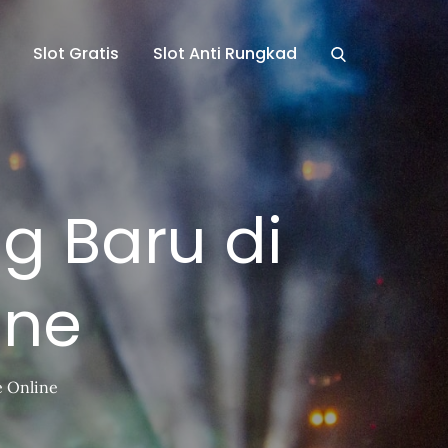
Slot Gratis
Slot Anti Rungkad
ragmatic Play,
luang maxwin yang terjamin. Pilihan terbaik untuk Anda
min
g Baru di
ine
e Online