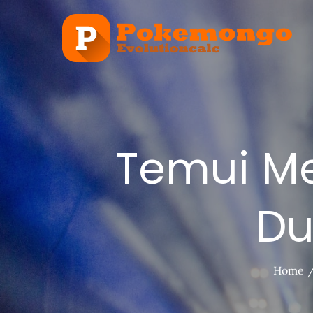
Skip
to
P
content
y
Temui Me
Du
Home