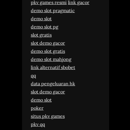
pkv games resmi
link gacor
demo slot pragmatic
demo slot
demo slot pg
slot gratis
slot demo gacor
demo slot gratis
demo slot mahjong
link alternatif sbobet
qq
data pengeluaran hk
slot demo gacor
demo slot
poker
situs pkv games
pkv qq