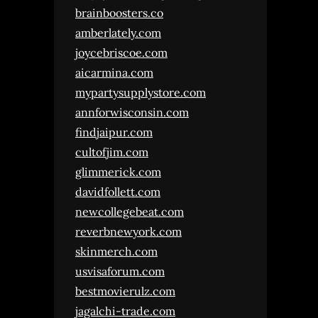
brainboosters.co
amberlately.com
joycebriscoe.com
aicarmina.com
mypartysupplystore.com
annforwisconsin.com
findjaipur.com
cultofjim.com
glimmerick.com
davidfollett.com
newcollegebeat.com
reverbnewyork.com
skinmerch.com
usvisaforum.com
bestmovierulz.com
jagalchi-trade.com