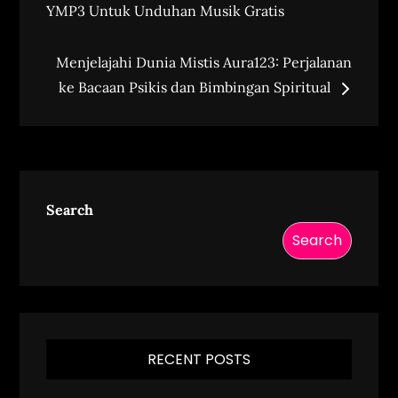
navigation
YMP3 Untuk Unduhan Musik Gratis
Menjelajahi Dunia Mistis Aura123: Perjalanan
ke Bacaan Psikis dan Bimbingan Spiritual
Search
Search
RECENT POSTS