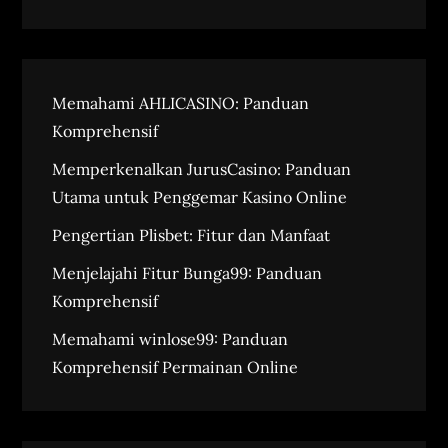
Memahami AHLICASINO: Panduan
Komprehensif
Memperkenalkan JurusCasino: Panduan
Utama untuk Penggemar Kasino Online
Pengertian Plisbet: Fitur dan Manfaat
Menjelajahi Fitur Bunga99: Panduan
Komprehensif
Memahami winlose99: Panduan
Komprehensif Permainan Online