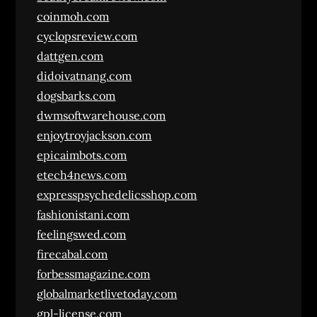
coinmoh.com
cyclopsreview.com
dattgen.com
didoivatnang.com
dogsbarks.com
dwmsoftwarehouse.com
enjoytroyjackson.com
epicaimbots.com
etech4news.com
expresspsychedelicsshop.com
fashionistani.com
feelingswed.com
firecabal.com
forbessmagazine.com
globalmarketlivetoday.com
gpl-license.com