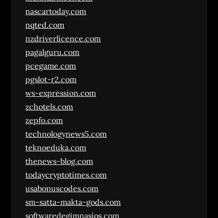
nascartoday.com
nqted.com
nzdriverlicence.com
pagalguru.com
pcegame.com
pgslot-r2.com
ws-expression.com
zchotels.com
zepfo.com
technologynews5.com
teknoeduka.com
thenews-blog.com
todaycryptotimes.com
usabonuscodes.com
sm-satta-makta-gods.com
softwaredegimnasios.com