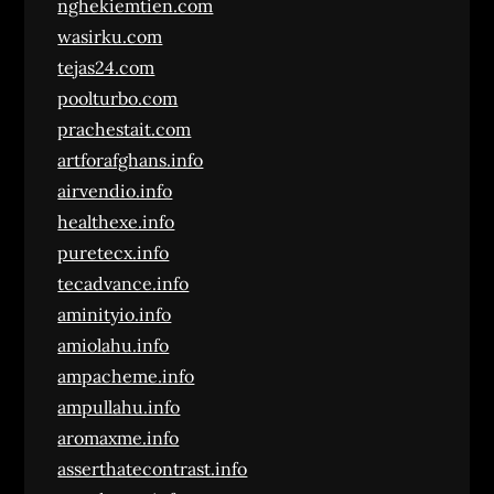
nghekiemtien.com
wasirku.com
tejas24.com
poolturbo.com
prachestait.com
artforafghans.info
airvendio.info
healthexe.info
puretecx.info
tecadvance.info
aminityio.info
amiolahu.info
ampacheme.info
ampullahu.info
aromaxme.info
asserthatecontrast.info