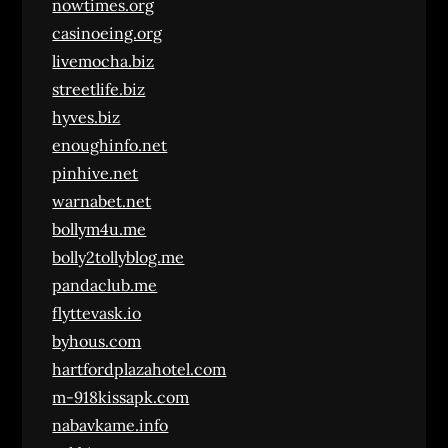
nowtimes.org
casinoeing.org
livemocha.biz
streetlife.biz
hyves.biz
enoughinfo.net
pinhive.net
warnabet.net
bollym4u.me
bolly2tollyblog.me
pandaclub.me
flyttevask.io
byhous.com
hartfordplazahotel.com
m-918kissapk.com
nabavkame.info