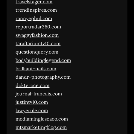
travelstager.com
trendinspires.com
rannyephul.com
reportradar360.com
swaggyfashion.com
taraftariumtv10.com
questionquery.com
bodybuildinglegend.com
brilliant-nails.com
dandr-photography.com
dokteroce.com
journal-francais.com
justintv10.com
lawyerule.com
mediamingleseaco.com
mtsmarketingblog.com