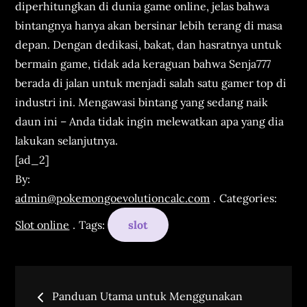
diperhitungkan di dunia game online, jelas bahwa
bintangnya hanya akan bersinar lebih terang di masa
depan. Dengan dedikasi, bakat, dan hasratnya untuk
bermain game, tidak ada keraguan bahwa Senja777
berada di jalan untuk menjadi salah satu gamer top di
industri ini. Mengawasi bintang yang sedang naik
daun ini – Anda tidak ingin melewatkan apa yang dia
lakukan selanjutnya.
[ad_2]
By:
admin@pokemongoevolutioncalc.com
Categories:
Slot online
Tags:
slot
Post
Panduan Utama untuk Menggunakan