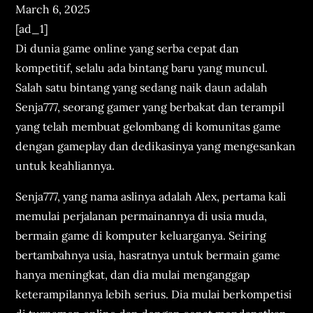
Posted
March 6, 2025
on
[ad_1]
Di dunia game online yang serba cepat dan
kompetitif, selalu ada bintang baru yang muncul.
Salah satu bintang yang sedang naik daun adalah
Senja777, seorang gamer yang berbakat dan terampil
yang telah membuat gelombang di komunitas game
dengan gameplay dan dedikasinya yang mengesankan
untuk keahliannya.
Senja777, yang nama aslinya adalah Alex, pertama kali
memulai perjalanan permainannya di usia muda,
bermain game di komputer keluarganya. Seiring
bertambahnya usia, hasratnya untuk bermain game
hanya meningkat, dan dia mulai menganggap
keterampilannya lebih serius. Dia mulai berkompetisi