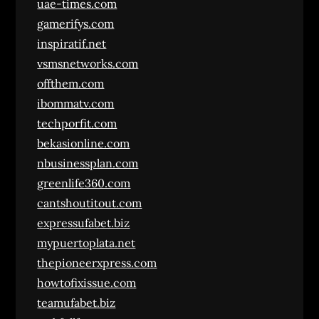
uae-times.com
gamerifys.com
inspiratif.net
vsmsnetworks.com
offthem.com
ibommatv.com
techporfit.com
bekasionline.com
nbusinessplan.com
greenlife360.com
cantshoutitout.com
expressufabet.biz
mypuertoplata.net
thepioneerxpress.com
howtofixissue.com
teamufabet.biz