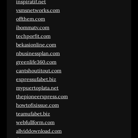
inspiratif.net
vsmsnetworks.com
offthem.com
ibommatv.com
techporfit.com
bekasionline.com
nbusinessplan.com
greenlife360.com
cantshoutitout.com
expressufabet.biz
mypuertoplata.net
thepioneerxpress.com
howtofixissue.com
teamufabet.biz
webfullform.com
allviddownload.com