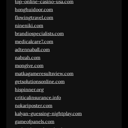
top-online-casino-usa.com
honghuidoor.com
flowingtravel.com
nineniki.com
brandiospecialists.com
medicalcare7.com
adtennaball.com
nabzah.com
mongive.com
matkagameresultsview.com
getsolutionsonline.com
hispinner.org
criticalinsurance.info
nokariposter.com
kalyan-guessing-nightplay.com
gameofpanels.com