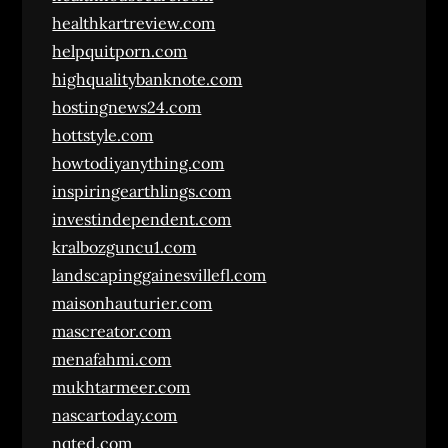
healthkartreview.com
helpquitporn.com
highqualitybanknote.com
hostingnews24.com
hottstyle.com
howtodiyanything.com
inspiringearthlings.com
investindependent.com
kralbozguncu1.com
landscapinggainesvillefl.com
maisonhauturier.com
mascreator.com
menafahmi.com
mukhtarmeer.com
nascartoday.com
nqted.com