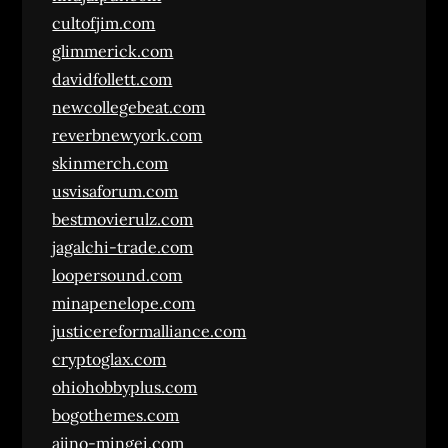
cultofjim.com
glimmerick.com
davidfollett.com
newcollegebeat.com
reverbnewyork.com
skinmerch.com
usvisaforum.com
bestmovierulz.com
jagalchi-trade.com
loopersound.com
minapenelope.com
justicereformalliance.com
cryptoglax.com
ohiohobbyplus.com
bogothemes.com
ajino-mingei.com