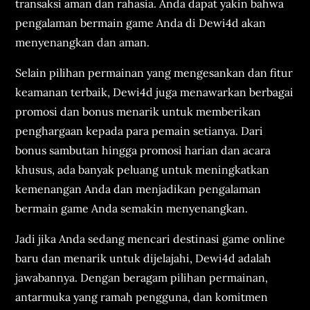
transaksi aman dan rahasia. Anda dapat yakin bahwa
pengalaman bermain game Anda di Dewi4d akan
menyenangkan dan aman.
Selain pilihan permainan yang mengesankan dan fitur
keamanan terbaik, Dewi4d juga menawarkan berbagai
promosi dan bonus menarik untuk memberikan
penghargaan kepada para pemain setianya. Dari
bonus sambutan hingga promosi harian dan acara
khusus, ada banyak peluang untuk meningkatkan
kemenangan Anda dan menjadikan pengalaman
bermain game Anda semakin menyenangkan.
Jadi jika Anda sedang mencari destinasi game online
baru dan menarik untuk dijelajahi, Dewi4d adalah
jawabannya. Dengan beragam pilihan permainan,
antarmuka yang ramah pengguna, dan komitmen