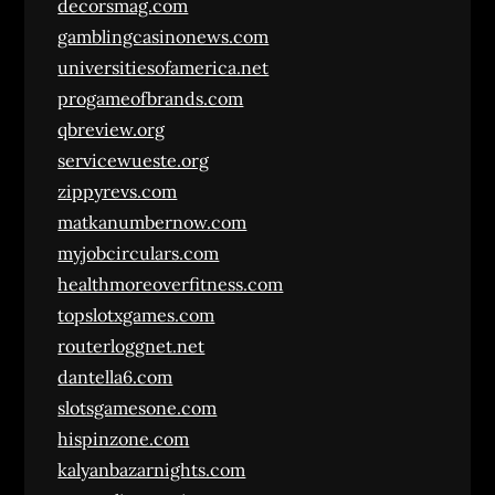
decorsmag.com
gamblingcasinonews.com
universitiesofamerica.net
progameofbrands.com
qbreview.org
servicewueste.org
zippyrevs.com
matkanumbernow.com
myjobcirculars.com
healthmoreoverfitness.com
topslotxgames.com
routerloggnet.net
dantella6.com
slotsgamesone.com
hispinzone.com
kalyanbazarnights.com