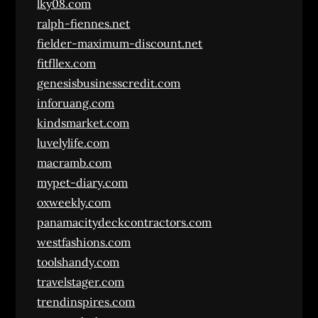
lky08.com
ralph-fiennes.net
fielder-maximum-discount.net
fitfllex.com
genesisbusinesscredit.com
inforuang.com
kindsmarket.com
luvelylife.com
macramb.com
mypet-diary.com
oxweekly.com
panamacitydeckcontractors.com
westfashions.com
toolshandy.com
travelstager.com
trendinspires.com