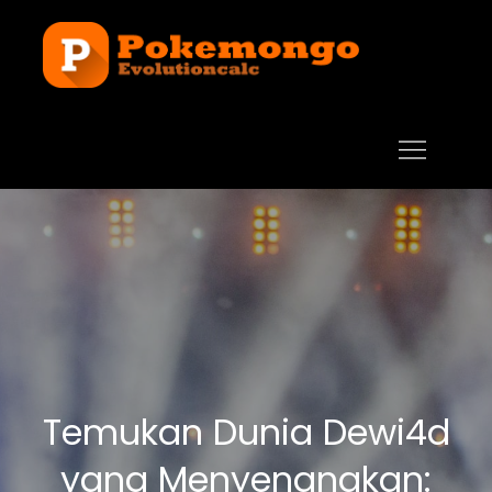
Skip
to
Slot Ga
Pragmatic Pla
content
Malam 
menghadirka
dari
slot gacor
Pragma
malam ini
Play,
dengan
Kemen
peluang
Maxwin
maxwin yang
Terjam
terjamin.
Pilihan terbai
untuk Anda
yang ingin
hasil
Temukan Dunia Dewi4d
maksimal.
yang Menyenangkan: