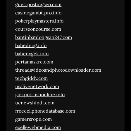
guestpostingseo.com
casinogambitpro.info
pokerplaymasters.info
courseoncourse.com
bantinbatdongsan247.com
bahednog.info
bahenxgek.info
pertamaskre.com
threadsvideoandphotodownloader.com
techgiddy.com
usalivenetwork.com
jackpotrushonline.info
ucnewshindi.com
freecellphonedatabase.com
gamersrope.com
exellewebmedia.com