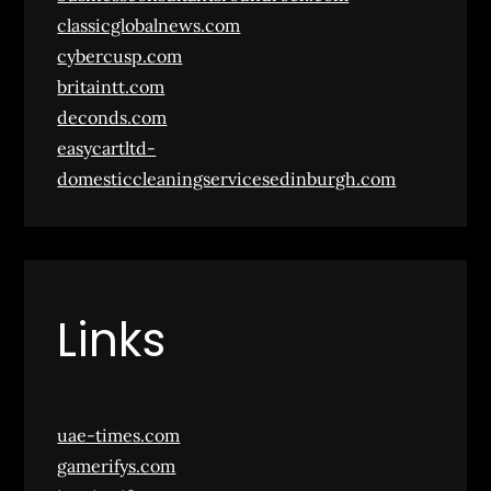
classicglobalnews.com
cybercusp.com
britaintt.com
deconds.com
easycartltd-
domesticcleaningservicesedinburgh.com
Links
uae-times.com
gamerifys.com