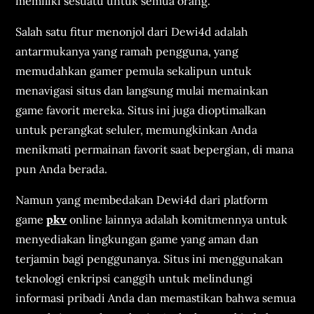
memiliki sesuatu untuk semua orang.
Salah satu fitur menonjol dari Dewi4d adalah
antarmukanya yang ramah pengguna, yang
memudahkan gamer pemula sekalipun untuk
menavigasi situs dan langsung mulai memainkan
game favorit mereka. Situs ini juga dioptimalkan
untuk perangkat seluler, memungkinkan Anda
menikmati permainan favorit saat bepergian, di mana
pun Anda berada.
Namun yang membedakan Dewi4d dari platform
game
pkv
online lainnya adalah komitmennya untuk
menyediakan lingkungan game yang aman dan
terjamin bagi penggunanya. Situs ini menggunakan
teknologi enkripsi canggih untuk melindungi
informasi pribadi Anda dan memastikan bahwa semua