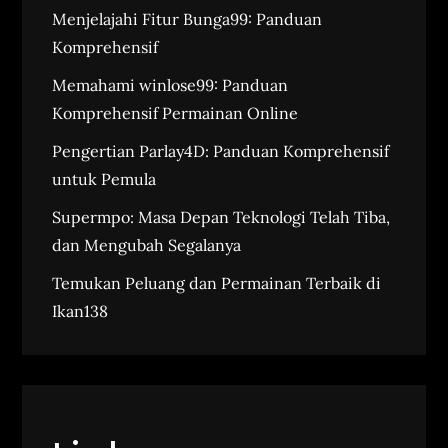
Menjelajahi Fitur Bunga99: Panduan
Komprehensif
Memahami winlose99: Panduan
Komprehensif Permainan Online
Pengertian Parlay4D: Panduan Komprehensif
untuk Pemula
Supermpo: Masa Depan Teknologi Telah Tiba,
dan Mengubah Segalanya
Temukan Peluang dan Permainan Terbaik di
Ikan138