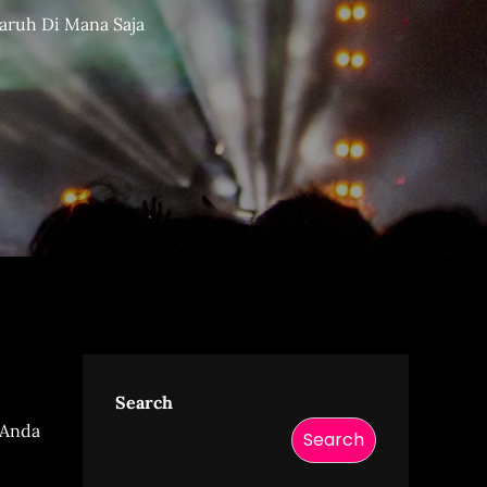
aruh Di Mana Saja
Search
 Anda
Search