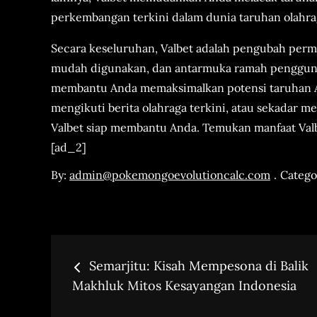
perkembangan terkini dalam dunia taruhan olahra
Secara keseluruhan, Valbet adalah pengubah perma
mudah digunakan, dan antarmuka ramah pengguna,
membantu Anda memaksimalkan potensi taruhan A
mengikuti berita olahraga terkini, atau sekadar
Valbet siap membantu Anda. Temukan manfaat Valbe
[ad_2]
By:
admin@pokemongoevolutioncalc.com
Catego
Post
Semarjitu: Kisah Mempesona di Balik
navigation
Makhluk Mitos Kesayangan Indonesia