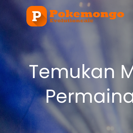
Skip
to
P
content
y
Temukan M
Permaina