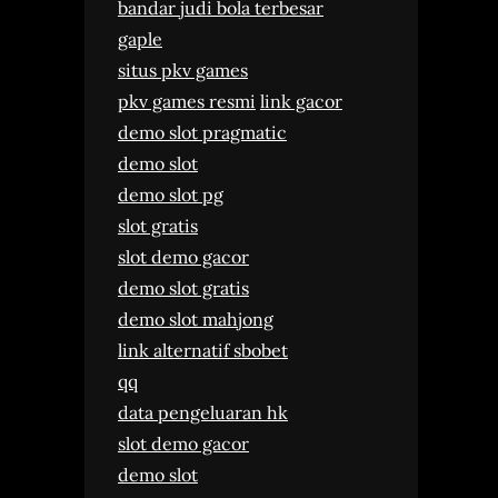
bandar judi bola terbesar
gaple
situs pkv games
pkv games resmi
link gacor
demo slot pragmatic
demo slot
demo slot pg
slot gratis
slot demo gacor
demo slot gratis
demo slot mahjong
link alternatif sbobet
qq
data pengeluaran hk
slot demo gacor
demo slot