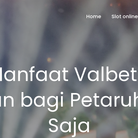
Home
Slot online
Slot Gacor Malam Ini dari P
ragmatic Play menghadirkan slot gacor malam ini dengan pe
ang ingin hasil maksimal.
Kemenangan Maxwin Terja
anfaat Valbet
n bagi Petaru
Saja