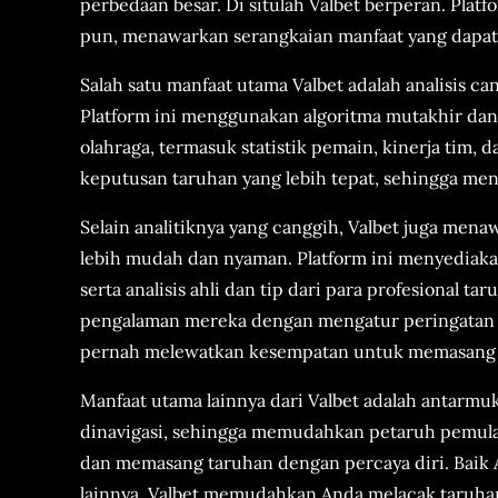
perbedaan besar. Di situlah Valbet berperan. Plat
pun, menawarkan serangkaian manfaat yang dapa
Salah satu manfaat utama Valbet adalah analisis c
Platform ini menggunakan algoritma mutakhir dan
olahraga, termasuk statistik pemain, kinerja tim
keputusan taruhan yang lebih tepat, sehingga me
Selain analitiknya yang canggih, Valbet juga men
lebih mudah dan nyaman. Platform ini menyediak
serta analisis ahli dan tip dari para profesional
pengalaman mereka dengan mengatur peringatan u
pernah melewatkan kesempatan untuk memasang 
Manfaat utama lainnya dari Valbet adalah antarmu
dinavigasi, sehingga memudahkan petaruh pemul
dan memasang taruhan dengan percaya diri. Baik An
lainnya, Valbet memudahkan Anda melacak taruh