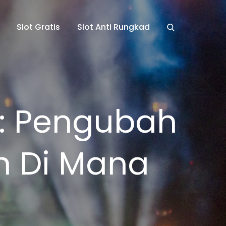
Slot Gratis
Slot Anti Rungkad
ragmatic Play,
luang maxwin yang terjamin. Pilihan terbaik untuk Anda
min
: Pengubah
h Di Mana