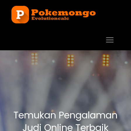
Skip
to
Slot Ga
Pragmatic Pla
content
Malam 
menghadirka
dari
slot gacor
Pragma
malam ini
Play,
dengan
Kemen
peluang
Maxwin
maxwin yang
Terjam
terjamin.
Pilihan terbai
untuk Anda
yang ingin
hasil
Temukan Pengalaman
maksimal.
Judi Online Terbaik