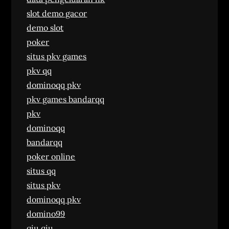
slot demo gacor
demo slot
poker
situs pkv games
pkv qq
dominoqq pkv
pkv games bandarqq
pkv
dominoqq
bandarqq
poker online
situs qq
situs pkv
dominoqq pkv
domino99
qiu qiu