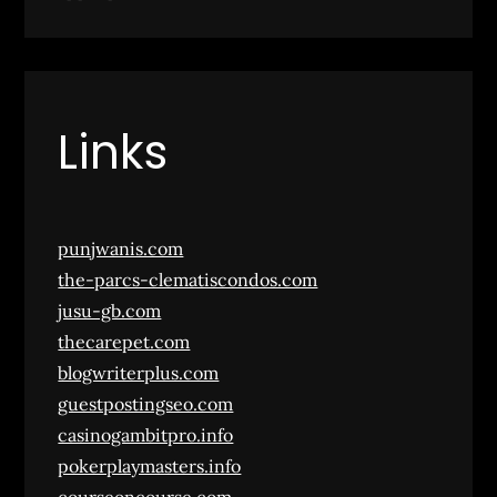
Links
punjwanis.com
the-parcs-clematiscondos.com
jusu-gb.com
thecarepet.com
blogwriterplus.com
guestpostingseo.com
casinogambitpro.info
pokerplaymasters.info