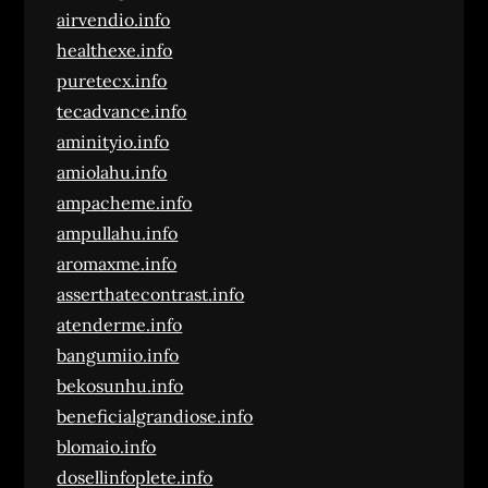
airvendio.info
healthexe.info
puretecx.info
tecadvance.info
aminityio.info
amiolahu.info
ampacheme.info
ampullahu.info
aromaxme.info
asserthatecontrast.info
atenderme.info
bangumiio.info
bekosunhu.info
beneficialgrandiose.info
blomaio.info
dosellinfoplete.info