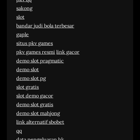
sakong
slot
bandar judi bola terbesar
gaple
situs pkv games
pkv games resmi
link gacor
demo slot pragmatic
demo slot
demo slot pg
slot gratis
slot demo gacor
demo slot gratis
demo slot mahjong
link alternatif sbobet
qq
data pengeluaran hk