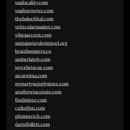
usalocality.com
usafournewz.com
thebalochhal.com
vehicularmaster.com
vibesaccent.com
ampajavierdemiguel.org
brainboosters.co
amberlately.com
joycebriscoe.com
aicarmina.com
mypartysupplystore.com
annforwisconsin.com
findjaipur.com
cultofjim.com
glimmerick.com
davidfollett.com