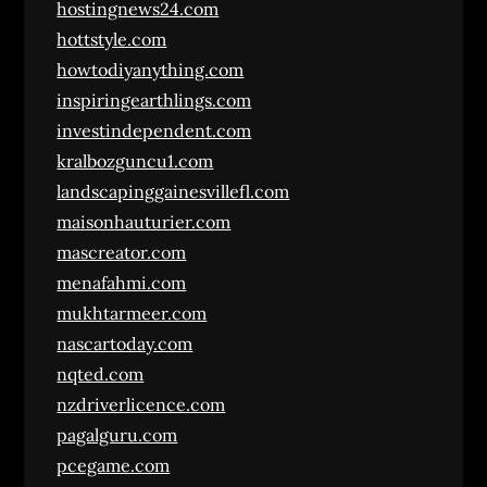
hostingnews24.com
hottstyle.com
howtodiyanything.com
inspiringearthlings.com
investindependent.com
kralbozguncu1.com
landscapinggainesvillefl.com
maisonhauturier.com
mascreator.com
menafahmi.com
mukhtarmeer.com
nascartoday.com
nqted.com
nzdriverlicence.com
pagalguru.com
pcegame.com