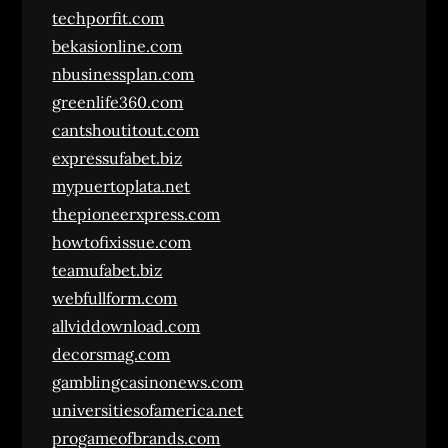
techporfit.com
bekasionline.com
nbusinessplan.com
greenlife360.com
cantshoutitout.com
expressufabet.biz
mypuertoplata.net
thepioneerxpress.com
howtofixissue.com
teamufabet.biz
webfullform.com
allviddownload.com
decorsmag.com
gamblingcasinonews.com
universitiesofamerica.net
progameofbrands.com