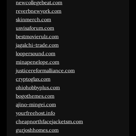
newcollegebeat.com
reverbnewyork.com
skinmerch.com
usvisaforum.com
bestmovierulz.com
jagalchi-trade.com
loopersound.com
minapenelope.com
justicereformalliance.com
cryptoglax.com
ohiohobbyplus.com
bogothemes.com
ajino-mingei.com
yourfreehost.info
cheapnorthfacejacketsm.com
gurjoshhomes.com