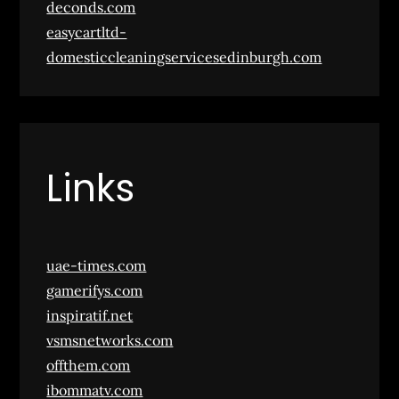
deconds.com
easycartltd-
domesticcleaningservicesedinburgh.com
Links
uae-times.com
gamerifys.com
inspiratif.net
vsmsnetworks.com
offthem.com
ibommatv.com