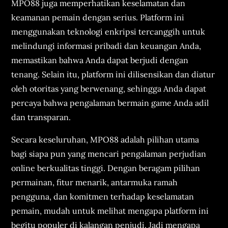
MPO88 juga memperhatikan keselamatan dan
keamanan pemain dengan serius. Platform ini
menggunakan teknologi enkripsi tercanggih untuk
melindungi informasi pribadi dan keuangan Anda,
memastikan bahwa Anda dapat berjudi dengan
tenang. Selain itu, platform ini dilisensikan dan diatur
oleh otoritas yang berwenang, sehingga Anda dapat
percaya bahwa pengalaman bermain game Anda adil
dan transparan.
Secara keseluruhan, MPO88 adalah pilihan utama
bagi siapa pun yang mencari pengalaman perjudian
online berkualitas tinggi. Dengan beragam pilihan
permainan, fitur menarik, antarmuka ramah
pengguna, dan komitmen terhadap keselamatan
pemain, mudah untuk melihat mengapa platform ini
begitu populer di kalangan penjudi. Jadi mengapa