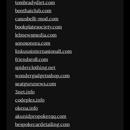
tombradydiet.com
bonthaiclub.com
casusbelli-mod.com
bookplatesociety.com
lebnewsmedia.com
sonosonora.com
linkuusinternasional1.com
friendsroll.com
spiderclothing.net
wondergadgetsshop.com
seatgurunews.com
3net.info
codeplex.info
okena.info
akunidpropokerqq.com
bespokecardetailing.com