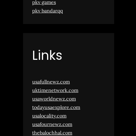
pkv games
pkv bandarqq
Links
usafullnewz.com
uktimenetwork.com
usaworldnewz.com
todayusaexplore.com
usalocality.com
usafournewz.com
thebalochhal.com