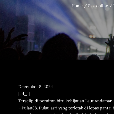
Home
Slot online
Posted
December 5, 2024
on
[ad_1]
Terselip di perairan biru kehijauan Laut Andama
– Pulau88. Pulau asri yang terletak di lepas panta