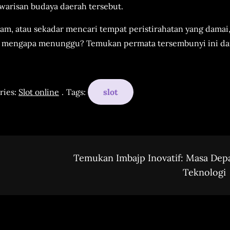
 warisan budaya daerah tersebut.
lam, atau sekadar mencari tempat peristirahatan yang damai
di mengapa menunggu? Temukan permata tersembunyi ini d
ries:
Slot online
Tags:
slot
Temukan Imbajp Inovatif: Masa Dep
Teknologi