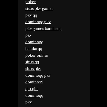
poker
situs pkv games
pkv qq
dominoqq pkv
pkv games bandarqq
pkv
dominoqq
bandarqq
poker online
situs qq
situs pkv
dominoqq pkv
domino99
qiu qiu
dominoqq
pkv