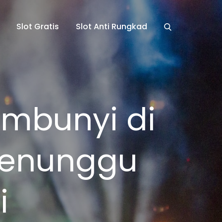
Slot Gratis
Slot Anti Rungkad
ragmatic Play,
luang maxwin yang terjamin. Pilihan terbaik untuk Anda
min
mbunyi di
Menunggu
i