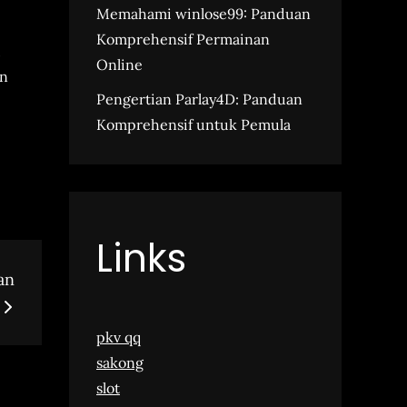
Memahami winlose99: Panduan
Komprehensif Permainan
,
Online
an
Pengertian Parlay4D: Panduan
Komprehensif untuk Pemula
Links
an
pkv qq
sakong
slot