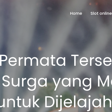
Home
Slot online
Slot Gacor Malam Ini dari P
ragmatic Play menghadirkan slot gacor malam ini dengan pe
ang ingin hasil maksimal.
Kemenangan Maxwin Terja
Permata Terse
: Surga yang 
untuk Dijelajah