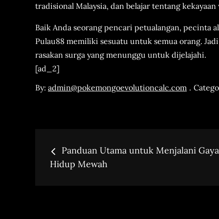
tradisional Malaysia, dan belajar tentang kekayaan
Baik Anda seorang pencari petualangan, pecinta a
Pulau88 memiliki sesuatu untuk semua orang. Ja
rasakan surga yang menunggu untuk dijelajahi.
[ad_2]
By:
admin@pokemongoevolutioncalc.com
Catego
Post
Panduan Utama untuk Menjalani Gaya
navigation
Hidup Mewah