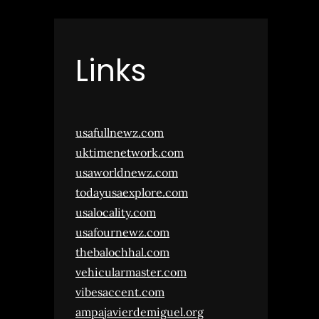
Links
usafullnewz.com
uktimenetwork.com
usaworldnewz.com
todayusaexplore.com
usalocality.com
usafournewz.com
thebalochhal.com
vehicularmaster.com
vibesaccent.com
ampajavierdemiguel.org