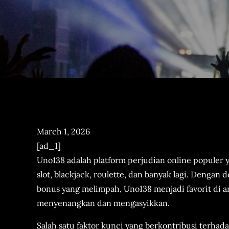
Posted
March 1, 2026
on
[ad_1]
Uno138 adalah platform perjudian online popule
slot, blackjack, roulette, dan banyak lagi. Deng
bonus yang melimpah, Uno138 menjadi favorit di 
menyenangkan dan mengasyikkan.
Salah satu faktor kunci yang berkontribusi terha