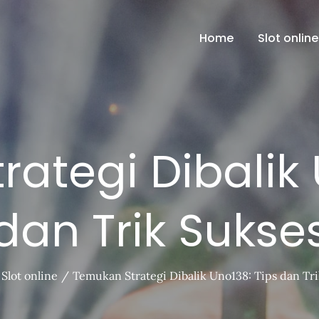
Home
Slot online
Slot Gacor Malam Ini dari P
ragmatic Play menghadirkan slot gacor malam ini dengan pe
ang ingin hasil maksimal.
Kemenangan Maxwin Terja
ategi Dibalik 
dan Trik Sukse
Slot online
Temukan Strategi Dibalik Uno138: Tips dan Tr