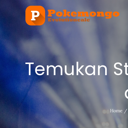
Skip
to
P
content
y
Temukan Str
Home