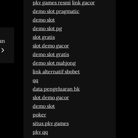
pkv games resmi
link gacor
demo slot pragmatic
demo slot
demo slot pg
slot gratis
an
slot demo gacor
demo slot gratis
demo slot mahjong
link alternatif sbobet
qq
data pengeluaran hk
slot demo gacor
demo slot
poker
situs pkv games
pkv qq