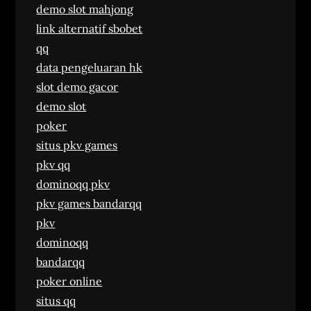
demo slot mahjong
link alternatif sbobet
qq
data pengeluaran hk
slot demo gacor
demo slot
poker
situs pkv games
pkv qq
dominoqq pkv
pkv games bandarqq
pkv
dominoqq
bandarqq
poker online
situs qq