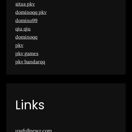
situs pkv
dominoqq pkv
domino99
qiu qiu
dominoqq
pkv
pkv games
pkv bandarqq
Links
usafullnewz.com