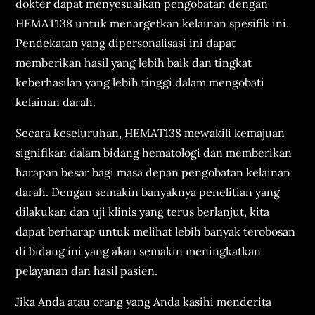
dokter dapat menyesuaikan pengobatan dengan
HEMAT138 untuk menargetkan kelainan spesifik ini.
Pendekatan yang dipersonalisasi ini dapat
memberikan hasil yang lebih baik dan tingkat
keberhasilan yang lebih tinggi dalam mengobati
kelainan darah.
Secara keseluruhan, HEMAT138 mewakili kemajuan
signifikan dalam bidang hematologi dan memberikan
harapan besar bagi masa depan pengobatan kelainan
darah. Dengan semakin banyaknya penelitian yang
dilakukan dan uji klinis yang terus berlanjut, kita
dapat berharap untuk melihat lebih banyak terobosan
di bidang ini yang akan semakin meningkatkan
pelayanan dan hasil pasien.
Jika Anda atau orang yang Anda kasihi menderita