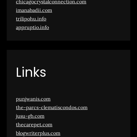
chicagocrystalconnection.com
imanabadii.com
trilipohu.info
appruptio.info
Links
punjwanis.com
the-parcs-clematiscondos.com
jusu-gb.com
thecarepet.com
blogwriterplus.com