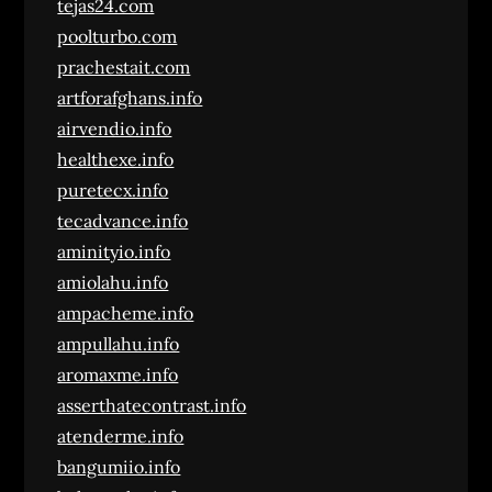
tejas24.com
poolturbo.com
prachestait.com
artforafghans.info
airvendio.info
healthexe.info
puretecx.info
tecadvance.info
aminityio.info
amiolahu.info
ampacheme.info
ampullahu.info
aromaxme.info
asserthatecontrast.info
atenderme.info
bangumiio.info