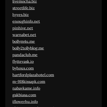
livemocha.biz
streetlife.biz
hyves.biz
enoughinfo.net
pinhive.net
warnabet.net
bollym4u.me
bolly2tollyblog.me
pandaclub.me
flyttevask.io
byhous.com
hartfordplazahotel.com
m-918kissapk.com
nabavkame.info
gakbiasa.com
iflowerhu.info