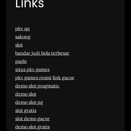
Links
pkv qq
sakong
slot
bandar judi bola terbesar
gaple
situs pkv games
pkv games resmi
link gacor
demo slot pragmatic
demo slot
demo slot pg
slot gratis
slot demo gacor
demo slot gratis