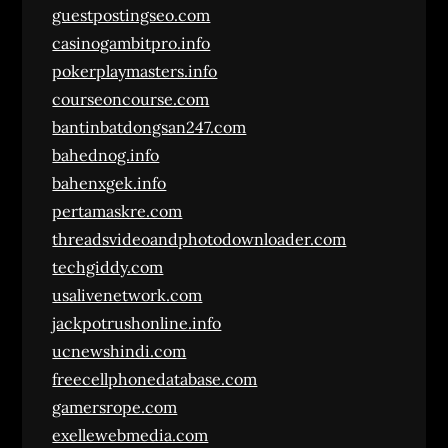
guestpostingseo.com
casinogambitpro.info
pokerplaymasters.info
courseoncourse.com
bantinbatdongsan247.com
bahednog.info
bahenxgek.info
pertamaskre.com
threadsvideoandphotodownloader.com
techgiddy.com
usalivenetwork.com
jackpotrushonline.info
ucnewshindi.com
freecellphonedatabase.com
gamersrope.com
exellewebmedia.com