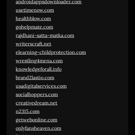
androidappsdownloader.com
usetimenow.com
healthblow.com
gohelpmate.com
rajdhani-satta-matka.com
writerscraft.net
elearning-childprotection.com
wrestling4mena.com
knowledgeforall.info
brand2lastio.com
usadigitalservices.com
socialhoppers.com
creativedream.net
n2315.com
getwebonline.com
onlyfansheaven.com