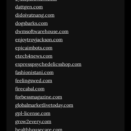
dattgen.com
didoivatnang.com
dogsbarks.com
dwmsoftwarehouse.com
enjoytroyjackson.com
epicaimbots.com
etech4news.com
expresspsychedelicsshop.com
fashionistani.com
feelingswed.com
firecabal.com
forbessmagazine.com
globalmarketlivetoday.com
gpl-license.com
grow2every.com
healthhousecare.com