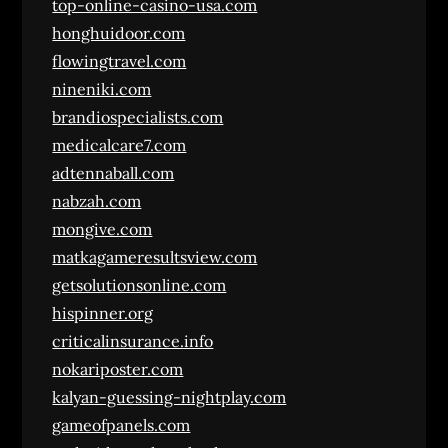
top-online-casino-usa.com
honghuidoor.com
flowingtravel.com
nineniki.com
brandiospecialists.com
medicalcare7.com
adtennaball.com
nabzah.com
mongive.com
matkagameresultsview.com
getsolutionsonline.com
hispinner.org
criticalinsurance.info
nokariposter.com
kalyan-guessing-nightplay.com
gameofpanels.com