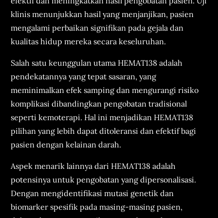
efektif dan meningkatkan hasil pengobatan pasien. Uji
klinis menunjukkan hasil yang menjanjikan, pasien
mengalami perbaikan signifikan pada gejala dan
kualitas hidup mereka secara keseluruhan.
Salah satu keunggulan utama HEMAT138 adalah
pendekatannya yang tepat sasaran, yang
meminimalkan efek samping dan mengurangi risiko
komplikasi dibandingkan pengobatan tradisional
seperti kemoterapi. Hal ini menjadikan HEMAT138
pilihan yang lebih dapat ditoleransi dan efektif bagi
pasien dengan kelainan darah.
Aspek menarik lainnya dari HEMAT138 adalah
potensinya untuk pengobatan yang dipersonalisasi.
Dengan mengidentifikasi mutasi genetik dan
biomarker spesifik pada masing-masing pasien,