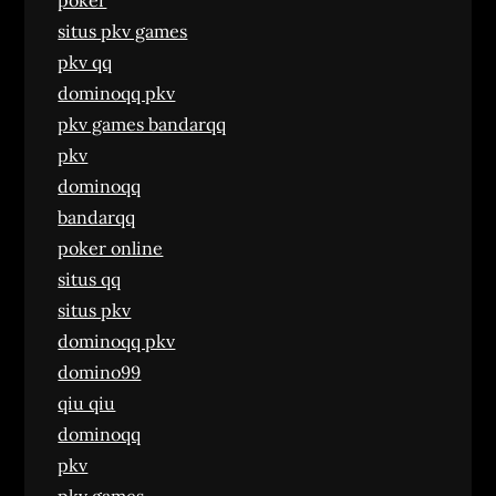
poker
situs pkv games
pkv qq
dominoqq pkv
pkv games bandarqq
pkv
dominoqq
bandarqq
poker online
situs qq
situs pkv
dominoqq pkv
domino99
qiu qiu
dominoqq
pkv