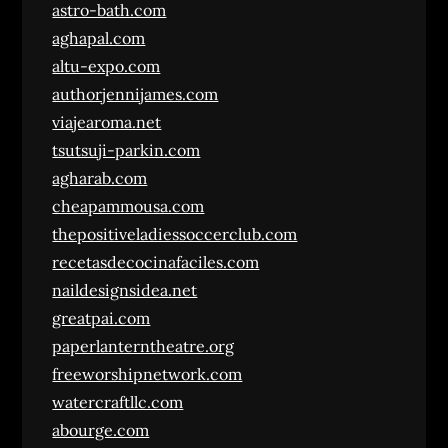
astro-bath.com
aghapal.com
altu-expo.com
authorjennijames.com
viajearoma.net
tsutsuji-parkin.com
agharab.com
cheapammousa.com
thepositiveladiessoccerclub.com
recetasdecocinafaciles.com
naildesignsidea.net
greatpai.com
paperlanterntheatre.org
freeworshipnetwork.com
watercraftllc.com
abourge.com