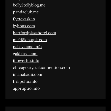
bolly2tollyblog.me
pandaclub.me
flyttevask.io
byhous.com
hartfordplazahotel.com
m-918kissapk.com
nabavkame.info
gakbiasa.com
iflowerhu.info
chicagocrystalconnection.com
imanabadii.com
trilipohu.info
appruptio.info