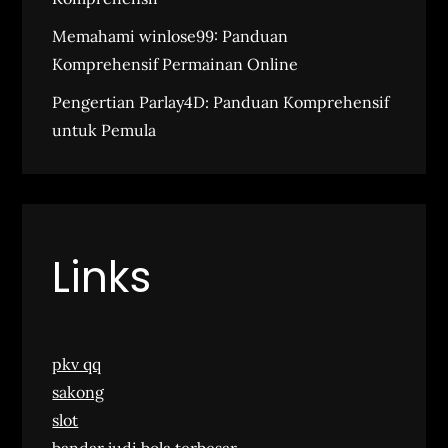
Memahami winlose99: Panduan
Komprehensif Permainan Online
Pengertian Parlay4D: Panduan Komprehensif
untuk Pemula
Links
pkv qq
sakong
slot