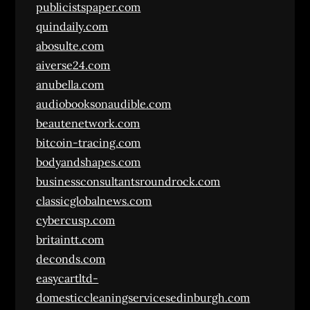
publicistspaper.com
quindaily.com
abosulte.com
aiverse24.com
anubella.com
audiobooksonaudible.com
beautenetwork.com
bitcoin-tracing.com
bodyandshapes.com
businessconsultantsroundrock.com
classicglobalnews.com
cybercusp.com
britaintt.com
deconds.com
easycartltd-
domesticcleaningservicesedinburgh.com