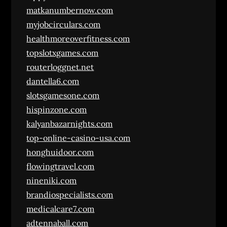
matkanumbernow.com
myjobcirculars.com
healthmoreoverfitness.com
topslotxgames.com
routerloggnet.net
dantella6.com
slotsgamesone.com
hispinzone.com
kalyanbazarnights.com
top-online-casino-usa.com
honghuidoor.com
flowingtravel.com
nineniki.com
brandiospecialists.com
medicalcare7.com
adtennaball.com