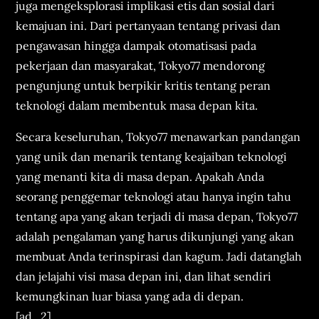
juga mengeksplorasi implikasi etis dan sosial dari
kemajuan ini. Dari pertanyaan tentang privasi dan
pengawasan hingga dampak otomatisasi pada
pekerjaan dan masyarakat, Tokyo77 mendorong
pengunjung untuk berpikir kritis tentang peran
teknologi dalam membentuk masa depan kita.
Secara keseluruhan, Tokyo77 menawarkan pandangan
yang unik dan menarik tentang keajaiban teknologi
yang menanti kita di masa depan. Apakah Anda
seorang penggemar teknologi atau hanya ingin tahu
tentang apa yang akan terjadi di masa depan, Tokyo77
adalah pengalaman yang harus dikunjungi yang akan
membuat Anda terinspirasi dan kagum. Jadi datanglah
dan jelajahi visi masa depan ini, dan lihat sendiri
kemungkinan luar biasa yang ada di depan.
[ad_2]