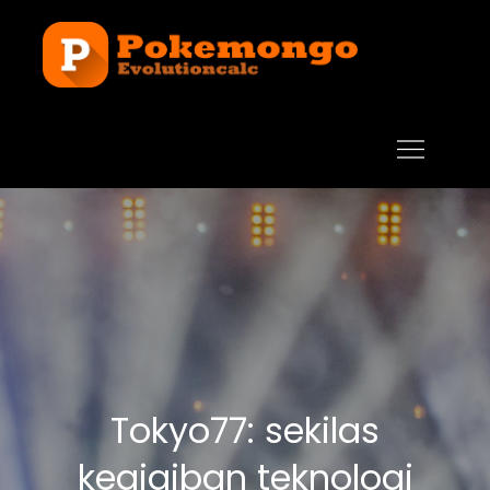
Skip
to
Slot Ga
Pragmatic Pla
content
Malam 
menghadirka
dari
slot gacor
Pragma
malam ini
Play,
dengan
Kemen
peluang
Maxwin
maxwin yang
Terjam
terjamin.
Pilihan terbai
untuk Anda
yang ingin
hasil
Tokyo77: sekilas
maksimal.
keajaiban teknologi