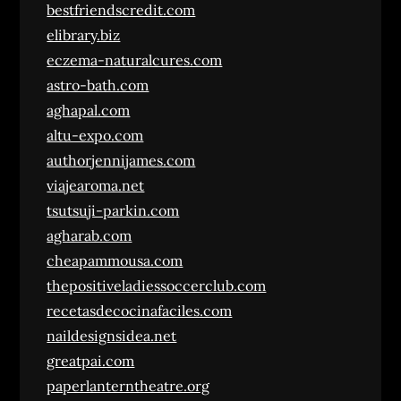
bestfriendscredit.com
elibrary.biz
eczema-naturalcures.com
astro-bath.com
aghapal.com
altu-expo.com
authorjennijames.com
viajearoma.net
tsutsuji-parkin.com
agharab.com
cheapammousa.com
thepositiveladiessoccerclub.com
recetasdecocinafaciles.com
naildesignsidea.net
greatpai.com
paperlanterntheatre.org