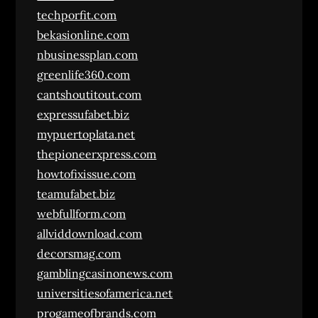
techporfit.com
bekasionline.com
nbusinessplan.com
greenlife360.com
cantshoutitout.com
expressufabet.biz
mypuertoplata.net
thepioneerxpress.com
howtofixissue.com
teamufabet.biz
webfullform.com
allviddownload.com
decorsmag.com
gamblingcasinonews.com
universitiesofamerica.net
progameofbrands.com