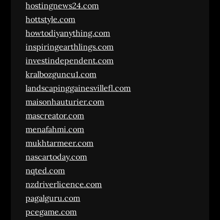
hostingnews24.com
hottstyle.com
howtodiyanything.com
inspiringearthlings.com
investindependent.com
kralbozguncu1.com
landscapinggainesvillefl.com
maisonhauturier.com
mascreator.com
menafahmi.com
mukhtarmeer.com
nascartoday.com
nqted.com
nzdriverlicence.com
pagalguru.com
pcegame.com