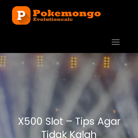
Skip
to
Slot Ga
Pragmatic Pla
content
Malam 
menghadirka
dari
slot gacor
Pragma
malam ini
Play,
dengan
Kemen
peluang
Maxwin
maxwin yang
Terjam
terjamin.
Pilihan terbai
untuk Anda
yang ingin
hasil
X500 Slot – Tips Agar
maksimal.
Tidak Kalah