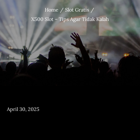
Home
Slot Gratis
X500 Slot – Tips Agar Tidak Kalah
Posted
April 30, 2025
on