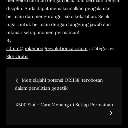
mengelola taruhan dengan bijak, dan bermain dengan
disiplin, Anda dapat memaksimalkan pengalaman
bermain dan mengurangi risiko kekalahan. Selalu
ingat untuk bermain dengan tanggung jawab dan
nikmati setiap momen permainan!
By:
admin@pokemongoevolutioncalc.com
Categories:
Slot Gratis
Post
Menjelajahi potensi ORI138: terobosan
navigation
dalam penelitian genetik
X500 Slot – Cara Menang di Setiap Permainan