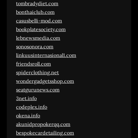
tombradydiet.com
bonthaiclub.com
casusbelli-mod.com
bookplatesociety.com
lebnewsmedia.com
sonosonora.com
linkuusinternasional1.com
friendsroll.com
spiderclothing.net
wondergadgetsshop.com
seatgurunews.com
3net.info
codeplex.info
okena.info
akunidpropokerqq.com
bespokecardetailing.com