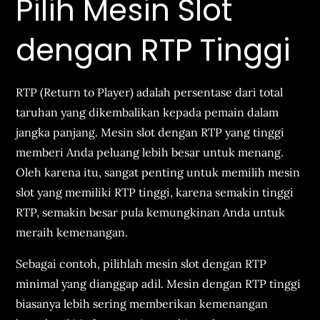
Pilih Mesin Slot
dengan RTP Tinggi
RTP (Return to Player) adalah persentase dari total
taruhan yang dikembalikan kepada pemain dalam
jangka panjang. Mesin slot dengan RTP yang tinggi
memberi Anda peluang lebih besar untuk menang.
Oleh karena itu, sangat penting untuk memilih mesin
slot yang memiliki RTP tinggi, karena semakin tinggi
RTP, semakin besar pula kemungkinan Anda untuk
meraih kemenangan.
Sebagai contoh, pilihlah mesin slot dengan RTP
minimal yang dianggap adil. Mesin dengan RTP tinggi
biasanya lebih sering memberikan kemenangan