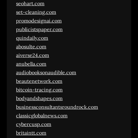
seohart.com
set-cleaning.com
promodesignai.com
publicistspaper.com
quindaily.com
abosulte.com
aiverse24.com
anubella.com
audiobooksonaudible.com
beautenetwork.com
bitcoin-tracing.com
bodyandshapes.com
businessconsultantsroundrock.com
classicglobalnews.com
cybercusp.com
britaintt.com