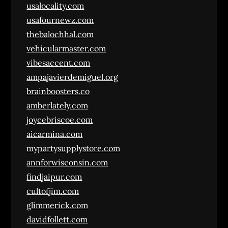
usalocality.com
usafournewz.com
thebalochhal.com
vehicularmaster.com
vibesaccent.com
ampajavierdemiguel.org
brainboosters.co
amberlately.com
joycebriscoe.com
aicarmina.com
mypartysupplystore.com
annforwisconsin.com
findjaipur.com
cultofjim.com
glimmerick.com
davidfollett.com