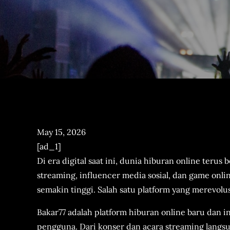
Posted
May 15, 2026
on
[ad_1]
Di era digital saat ini, dunia hiburan online te
streaming, influencer media sosial, dan game onli
semakin tinggi. Salah satu platform yang merevolus
Bakar77 adalah platform hiburan online baru dan
pengguna. Dari konser dan acara streaming langsun