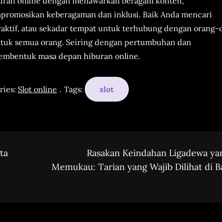
iburan online dengan menawarkan beragam konten,
promosikan keberagaman dan inklusi. Baik Anda mencari
raktif, atau sekadar tempat untuk terhubung dengan orang-
untuk semua orang. Seiring dengan pertumbuhan dan
membentuk masa depan hiburan online.
ries:
Slot online
Tags:
slot
ta
Rasakan Keindahan Ligadewa ya
Memukau: Tarian yang Wajib Dilihat di Ba