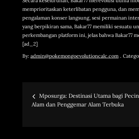
Secara keseluruhan, Bakar77 merevolusi dunia h
memprioritaskan keterlibatan pengguna, dan mem
pengalaman konser langsung, sesi permainan inte
yang berpikiran sama, Bakar77 memiliki sesuatu 
perkembangan platform ini, jelas bahwa Bakar77 
[ad_2]
By:
admin@pokemongoevolutioncalc.com
Catego
Post
Mposurga: Destinasi Utama bagi Pecin
navigation
Alam dan Penggemar Alam Terbuka