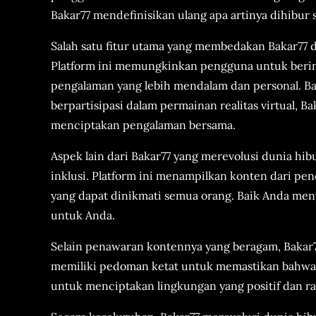
Bakar77 mendefinisikan ulang apa artinya dihibur 
Salah satu fitur utama yang membedakan Bakar77 da
Platform ini memungkinkan pengguna untuk berin
pengalaman yang lebih mendalam dan personal. Bai
berpartisipasi dalam permainan realitas virtual,
menciptakan pengalaman bersama.
Aspek lain dari Bakar77 yang merevolusi dunia h
inklusi. Platform ini menampilkan konten dari pe
yang dapat dinikmati semua orang. Baik Anda meny
untuk Anda.
Selain penawaran kontennya yang beragam, Bakar7
memiliki pedoman ketat untuk memastikan bahwa
untuk menciptakan lingkungan yang positif dan r