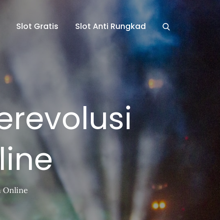
Slot Gratis
Slot Anti Rungkad
ragmatic Play,
luang maxwin yang terjamin. Pilihan terbaik untuk Anda
min
revolusi
line
 Online