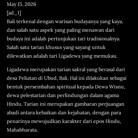
Posted
May 15, 2026
on
[ad_1]
Bali terkenal dengan warisan budayanya yang kaya,
dan salah satu aspek yang paling menawan dari
budaya ini adalah pertunjukan tari tradisionalnya.
Salah satu tarian khusus yang sayang untuk
dilewatkan adalah tari Ligadewa yang memukau.
Ligadewa merupakan tarian sakral yang berasal dari
desa Peliatan di Ubud, Bali. Hal ini dilakukan sebagai
bentuk persembahan spiritual kepada Dewa Wisnu,
dewa pelestarian dan perlindungan dalam agama
Hindu. Tarian ini merupakan gambaran perjuangan
abadi antara kebaikan dan kejahatan, dengan para
penarinya mewujudkan karakter dari epos Hindu,
Mahabharata.