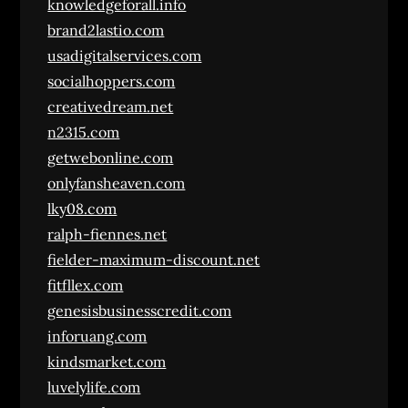
knowledgeforall.info
brand2lastio.com
usadigitalservices.com
socialhoppers.com
creativedream.net
n2315.com
getwebonline.com
onlyfansheaven.com
lky08.com
ralph-fiennes.net
fielder-maximum-discount.net
fitfllex.com
genesisbusinesscredit.com
inforuang.com
kindsmarket.com
luvelylife.com