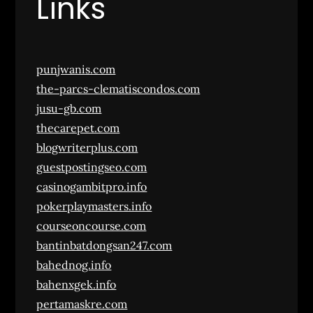
Links
punjwanis.com
the-parcs-clematiscondos.com
jusu-gb.com
thecarepet.com
blogwriterplus.com
guestpostingseo.com
casinogambitpro.info
pokerplaymasters.info
courseoncourse.com
bantinbatdongsan247.com
bahednog.info
bahenxgek.info
pertamaskre.com