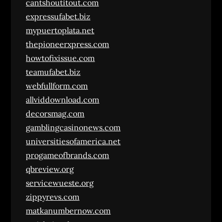
cantshoutitout.com
expressufabet.biz
mypuertoplata.net
thepioneerxpress.com
howtofixissue.com
teamufabet.biz
webfullform.com
allviddownload.com
decorsmag.com
gamblingcasinonews.com
universitiesofamerica.net
progameofbrands.com
qbreview.org
servicewueste.org
zippyrevs.com
matkanumbernow.com