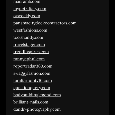
macramb.com
mypet-diary.com
oxweekly.com
panamacitydeckcontractors.com
westfashions.com
toolshandy.com
travelstager.com
trendinspires.com
rannyephul.com
reportradar360.com
swaggyfashion.com
taraftariumtv10.com
questionquery.com
bodybuildinglegend.com
brilliant-nails.com
dandr-photography.com