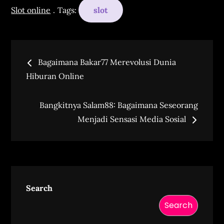
Slot online
Tags:
slot
Post
Bagaimana Bakar77 Merevolusi Dunia
navigation
Hiburan Online
Bangkitnya Salam88: Bagaimana Seseorang
Menjadi Sensasi Media Sosial
Search
Search