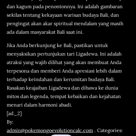
dan kagum pada penontonnya. Ini adalah gambaran
sekilas tentang kekayaan warisan budaya Bali, dan
pengingat akan akar spiritual mendalam yang masih
ada dalam masyarakat Bali saat ini.
Jika Anda berkunjung ke Bali, pastikan untuk
menyaksikan pertunjukan tari Ligadewa. Ini adalah
atraksi yang wajib dilihat yang akan membuat Anda
terpesona dan memberi Anda apresiasi lebih dalam
terhadap keindahan dan kerumitan budaya Bali.
Rasakan keajaiban Ligadewa dan dibawa ke dunia
mitos dan legenda, tempat kebaikan dan kejahatan
menari dalam harmoni abadi.
[ad_2]
By:
admin@pokemongoevolutioncalc.com
Categories: