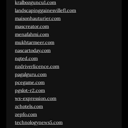
kralbozguncu1.com
landscapinggainesvillefl.com
maisonhauturier.com
mascreator.com
menafahmi.com
mukhtarmeer.com
nascartoday.com
nqted.com
nzdriverlicence.com
pagalguru.com
pcegame.com
pgslot-r2.com
ws-expression.com
zchotels.com
zepfo.com
technologynews5.com