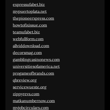
expressufabet.biz
mypuertoplata.net
thepioneerxpress.com
howtofixissue.com
teamufabet.biz
webfullform.com
allviddownload.com
decorsmag.com
gamblingcasinonews.com
universitiesofamerica.net
progameofbrands.com
qbreview.org
servicewueste.org
zippyrevs.com
matkanumbernow.com
myjobcirculars.com