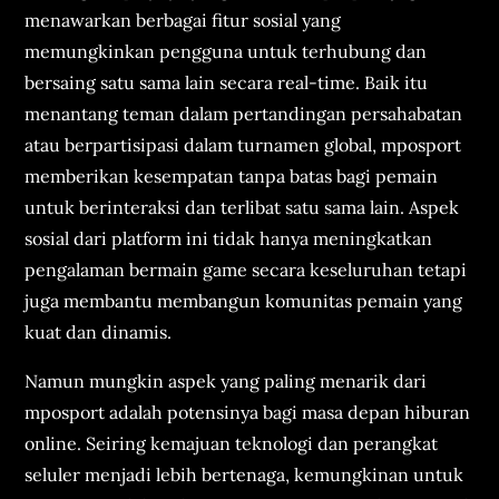
menawarkan berbagai fitur sosial yang
memungkinkan pengguna untuk terhubung dan
bersaing satu sama lain secara real-time. Baik itu
menantang teman dalam pertandingan persahabatan
atau berpartisipasi dalam turnamen global, mposport
memberikan kesempatan tanpa batas bagi pemain
untuk berinteraksi dan terlibat satu sama lain. Aspek
sosial dari platform ini tidak hanya meningkatkan
pengalaman bermain game secara keseluruhan tetapi
juga membantu membangun komunitas pemain yang
kuat dan dinamis.
Namun mungkin aspek yang paling menarik dari
mposport adalah potensinya bagi masa depan hiburan
online. Seiring kemajuan teknologi dan perangkat
seluler menjadi lebih bertenaga, kemungkinan untuk