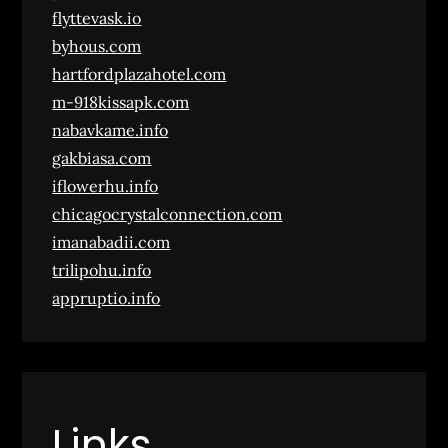
flyttevask.io
byhous.com
hartfordplazahotel.com
m-918kissapk.com
nabavkame.info
gakbiasa.com
iflowerhu.info
chicagocrystalconnection.com
imanabadii.com
trilipohu.info
appruptio.info
Links