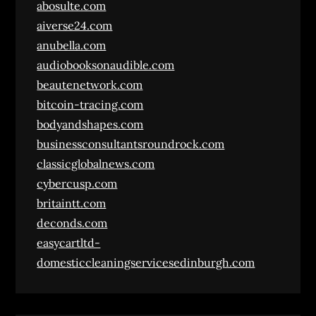
abosulte.com
aiverse24.com
anubella.com
audiobooksonaudible.com
beautenetwork.com
bitcoin-tracing.com
bodyandshapes.com
businessconsultantsroundrock.com
classicglobalnews.com
cybercusp.com
britaintt.com
deconds.com
easycartltd-
domesticcleaningservicesedinburgh.com