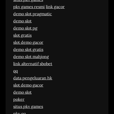
pkv games resmi
link gacor
demo slot pragmatic
demo slot
demo slot pg
slot gratis
slot demo gacor
demo slot gratis
demo slot mahjong
link alternatif sbobet
qq
data pengeluaran hk
slot demo gacor
demo slot
poker
situs pkv games
pkv qq