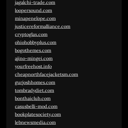
jagalchi-trade.com
loopersound.com
minapenelope.com
justicereformalliance.com
cryptoglax.com
ohiohobbyplus.com
bogothemes.com
ajino-mingei.com
yourfreehost.info
cheapnorthfacejacketsm.com
gurjoshhomes.com
tombradydiet.com
bonthaiclub.com
casusbelli-mod.com
bookplatesociety.com
lebnewsmedia.com