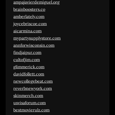
ampajavierdemiguel.org
brainboosters.co
amberlately.com
joycebriscoe.com
aicarmina.com
mypartysupplystore.com
annforwisconsin.com
findjaipur.com
cultofjim.com
glimmerick.com
davidfollett.com
newcollegebeat.com
reverbnewyork.com
skinmerch.com
usvisaforum.com
bestmovierulz.com