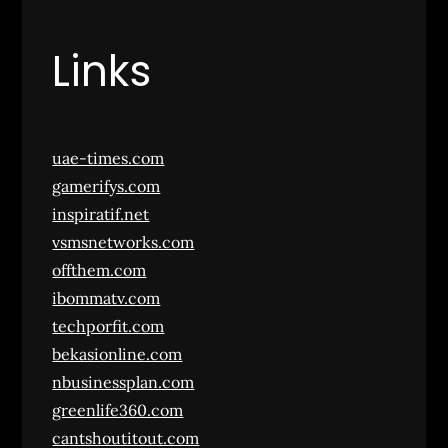
Links
uae-times.com
gamerifys.com
inspiratif.net
vsmsnetworks.com
offthem.com
ibommatv.com
techporfit.com
bekasionline.com
nbusinessplan.com
greenlife360.com
cantshoutitout.com