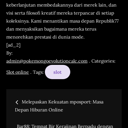
keberlanjutan membedakannya dari merek lain, dan
visi serta filosofi kreatif mereka terpancar di setiap
koleksinya. Kami menantikan masa depan Republik77
dan menyaksikan bagaimana mereka terus
menorehkan prestasi di dunia mode.
[ad_2]
By:
admin@pokemongoevolutioncalc.com
Categories:
Slot online
Tags:
slot
Post
Melepaskan Kekuatan mposport: Masa
navigation
Depan Hiburan Online
Bar88: Tempat Bir Kerajinan Berpadu dengan