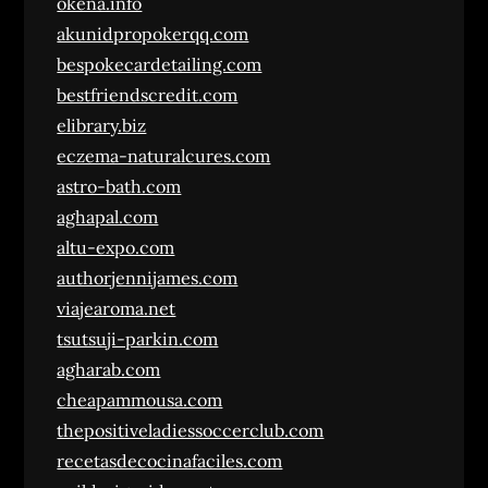
okena.info
akunidpropokerqq.com
bespokecardetailing.com
bestfriendscredit.com
elibrary.biz
eczema-naturalcures.com
astro-bath.com
aghapal.com
altu-expo.com
authorjennijames.com
viajearoma.net
tsutsuji-parkin.com
agharab.com
cheapammousa.com
thepositiveladiessoccerclub.com
recetasdecocinafaciles.com