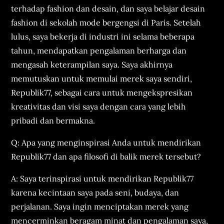
terhadap fashion dan desain, dan saya belajar desain
fashion di sekolah mode bergengsi di Paris. Setelah
lulus, saya bekerja di industri ini selama beberapa
tahun, mendapatkan pengalaman berharga dan
mengasah keterampilan saya. Saya akhirnya
memutuskan untuk memulai merek saya sendiri,
Republik77, sebagai cara untuk mengekspresikan
kreativitas dan visi saya dengan cara yang lebih
pribadi dan bermakna.
Q: Apa yang menginspirasi Anda untuk mendirikan
Republik77 dan apa filosofi di balik merek tersebut?
A: Saya terinspirasi untuk mendirikan Republik77
karena kecintaan saya pada seni, budaya, dan
perjalanan. Saya ingin menciptakan merek yang
mencerminkan beragam minat dan pengalaman saya,