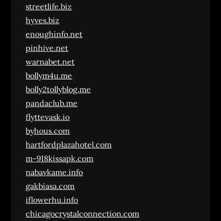
streetlife.biz
hyves.biz
enoughinfo.net
pinhive.net
warnabet.net
bollym4u.me
bolly2tollyblog.me
pandaclub.me
flyttevask.io
byhous.com
hartfordplazahotel.com
m-918kissapk.com
nabavkame.info
gakbiasa.com
iflowerhu.info
chicagocrystalconnection.com