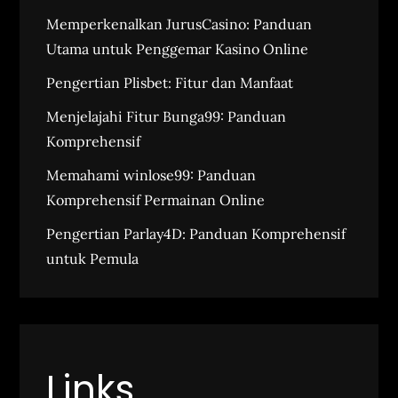
Memperkenalkan JurusCasino: Panduan
Utama untuk Penggemar Kasino Online
Pengertian Plisbet: Fitur dan Manfaat
Menjelajahi Fitur Bunga99: Panduan
Komprehensif
Memahami winlose99: Panduan
Komprehensif Permainan Online
Pengertian Parlay4D: Panduan Komprehensif
untuk Pemula
Links