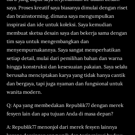
saya. Proses kreatif saya biasanya dimulai dengan riset
dan brainstorming, dimana saya mengumpulkan
inspirasi dan ide untuk koleksi. Saya kemudian
membuat sketsa desain saya dan bekerja sama dengan
tim saya untuk mengembangkan dan
menyempurnakannya. Saya sangat memperhatikan
setiap detail, mulai dari pemilihan bahan dan warna
hingga konstruksi dan kesesuaian pakaian. Saya selalu
berusaha menciptakan karya yang tidak hanya cantik
dan bergaya, tapi juga nyaman dan fungsional untuk
wanita modern.
Q: Apa yang membedakan Republik77 dengan merek
fesyen lain dan apa tujuan Anda di masa depan?
A: Republik77 menonjol dari merek fesyen lainnya