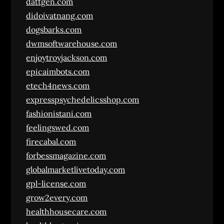
dattgen.com
didoivatnang.com
dogsbarks.com
dwmsoftwarehouse.com
enjoytroyjackson.com
epicaimbots.com
etech4news.com
expresspsychedelicsshop.com
fashionistani.com
feelingswed.com
firecabal.com
forbessmagazine.com
globalmarketlivetoday.com
gpl-license.com
grow2every.com
healthhousecare.com