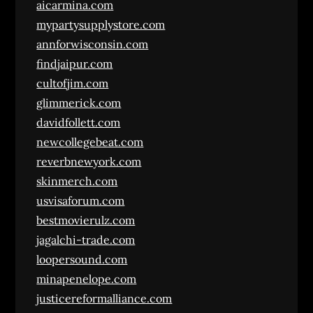
aicarmina.com
mypartysupplystore.com
annforwisconsin.com
findjaipur.com
cultofjim.com
glimmerick.com
davidfollett.com
newcollegebeat.com
reverbnewyork.com
skinmerch.com
usvisaforum.com
bestmovierulz.com
jagalchi-trade.com
loopersound.com
minapenelope.com
justicereformalliance.com