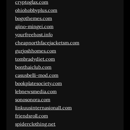
cryptoglax.com
ohiohobbyplus.com
bogothemes.com
ajino-mingei.com
yourfreehost.info
cheapnorthfacejacketsm.com
gurjoshhomes.com
tombradydiet.com
bonthaiclub.com
casusbelli-mod.com
bookplatesociety.com
lebnewsmedia.com
sonosonora.com
linkuusinternasional1.com
friendsroll.com
spiderclothing.net