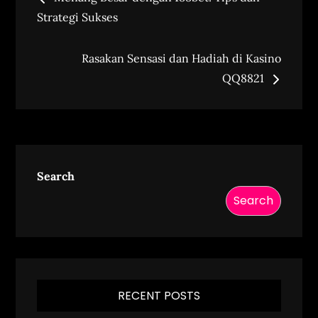
navigation
Strategi Sukses
Rasakan Sensasi dan Hadiah di Kasino
QQ8821
Search
Search
RECENT POSTS