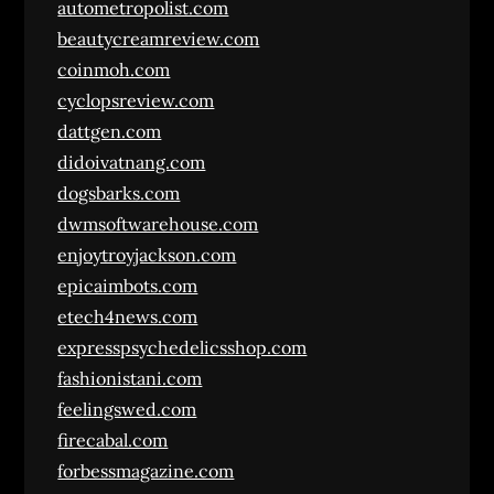
autometropolist.com
beautycreamreview.com
coinmoh.com
cyclopsreview.com
dattgen.com
didoivatnang.com
dogsbarks.com
dwmsoftwarehouse.com
enjoytroyjackson.com
epicaimbots.com
etech4news.com
expresspsychedelicsshop.com
fashionistani.com
feelingswed.com
firecabal.com
forbessmagazine.com