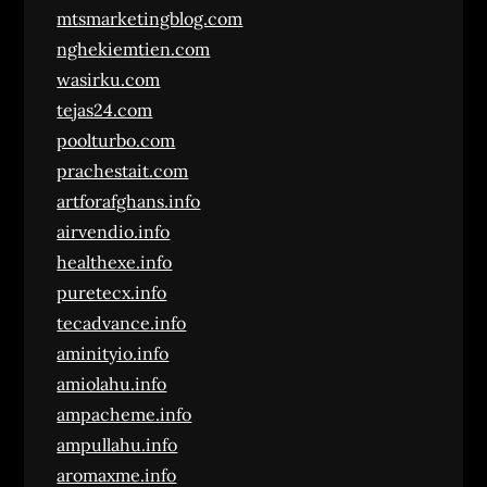
mtsmarketingblog.com
nghekiemtien.com
wasirku.com
tejas24.com
poolturbo.com
prachestait.com
artforafghans.info
airvendio.info
healthexe.info
puretecx.info
tecadvance.info
aminityio.info
amiolahu.info
ampacheme.info
ampullahu.info
aromaxme.info