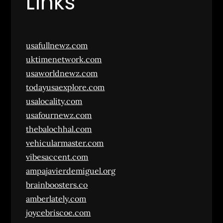
Links
usafullnewz.com
uktimenetwork.com
usaworldnewz.com
todayusaexplore.com
usalocality.com
usafournewz.com
thebalochhal.com
vehicularmaster.com
vibesaccent.com
ampajavierdemiguel.org
brainboosters.co
amberlately.com
joycebriscoe.com