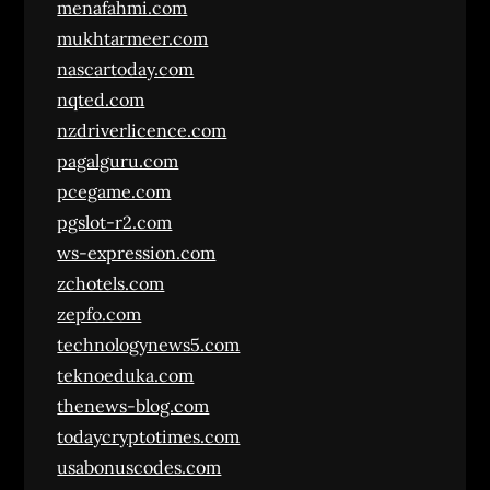
menafahmi.com
mukhtarmeer.com
nascartoday.com
nqted.com
nzdriverlicence.com
pagalguru.com
pcegame.com
pgslot-r2.com
ws-expression.com
zchotels.com
zepfo.com
technologynews5.com
teknoeduka.com
thenews-blog.com
todaycryptotimes.com
usabonuscodes.com