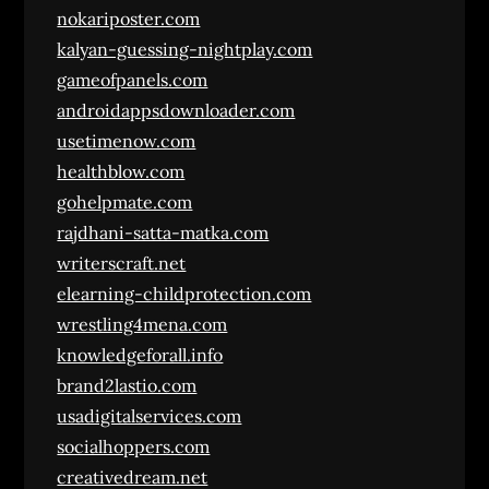
nokariposter.com
kalyan-guessing-nightplay.com
gameofpanels.com
androidappsdownloader.com
usetimenow.com
healthblow.com
gohelpmate.com
rajdhani-satta-matka.com
writerscraft.net
elearning-childprotection.com
wrestling4mena.com
knowledgeforall.info
brand2lastio.com
usadigitalservices.com
socialhoppers.com
creativedream.net