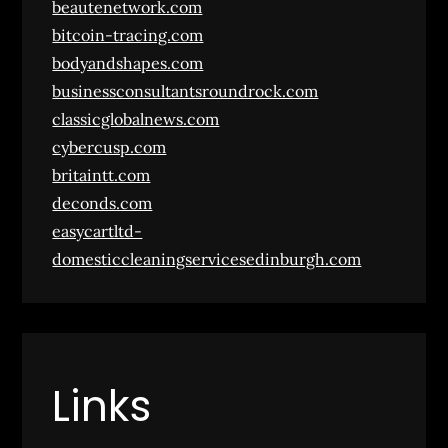
beautenetwork.com
bitcoin-tracing.com
bodyandshapes.com
businessconsultantsroundrock.com
classicglobalnews.com
cybercusp.com
britaintt.com
deconds.com
easycartltd-
domesticcleaningservicesedinburgh.com
Links