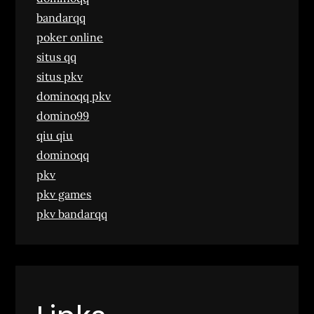
bandarqq
poker online
situs qq
situs pkv
dominoqq pkv
domino99
qiu qiu
dominoqq
pkv
pkv games
pkv bandarqq