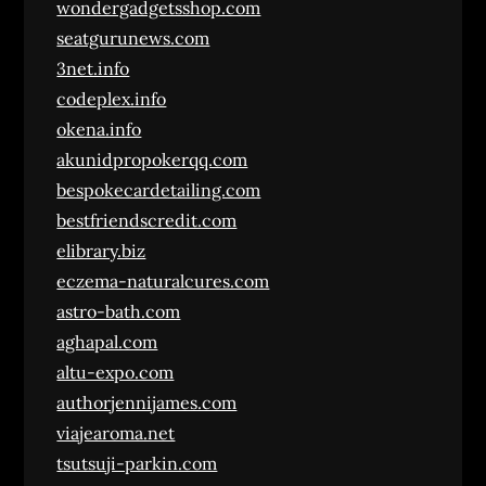
wondergadgetsshop.com
seatgurunews.com
3net.info
codeplex.info
okena.info
akunidpropokerqq.com
bespokecardetailing.com
bestfriendscredit.com
elibrary.biz
eczema-naturalcures.com
astro-bath.com
aghapal.com
altu-expo.com
authorjennijames.com
viajearoma.net
tsutsuji-parkin.com