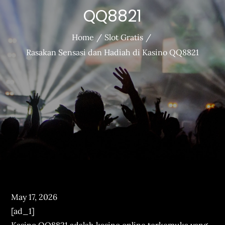
QQ8821
Home
Slot Gratis
Rasakan Sensasi dan Hadiah di Kasino QQ8821
Posted
May 17, 2026
on
[ad_1]