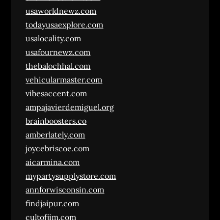
usaworldnewz.com
todayusaexplore.com
usalocality.com
usafournewz.com
thebalochhal.com
vehicularmaster.com
vibesaccent.com
ampajavierdemiguel.org
brainboosters.co
amberlately.com
joycebriscoe.com
aicarmina.com
mypartysupplystore.com
annforwisconsin.com
findjaipur.com
cultofjim.com