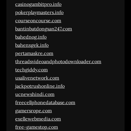
casinogambitpro.info
pokerplaymasters.info
courseoncourse.com
bantinbatdongsan247.com
bahednog.info
bahenxgek.info
pertamaskre.com
threadsvideoandphotodownloader.com
techgiddy.com
usalivenetwork.com
jackpotrushonline.info
ucnewshindi.com
freecellphonedatabase.com
gamersrope.com
exellewebmedia.com
free-gamestop.com