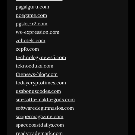
pagalguru.com
pcegame.com
pgslot-r2.com
ws-expression.com
zchotels.com
zepfo.com
technologynews5.com
teknoeduka.com
thenews-blog.com
todaycryptotimes.com
usabonuscodes.com
sm-satta-makta-gods.com
softwaredegimnasios.com
soopermagazine.com
spacecoastdailys.com
readytrademark.com