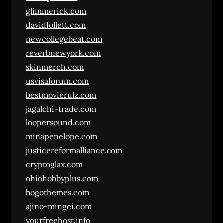
glimmerick.com
davidfollett.com
newcollegebeat.com
reverbnewyork.com
skinmerch.com
usvisaforum.com
bestmovierulz.com
jagalchi-trade.com
loopersound.com
minapenelope.com
justicereformalliance.com
cryptoglax.com
ohiohobbyplus.com
bogothemes.com
ajino-mingei.com
yourfreehost.info