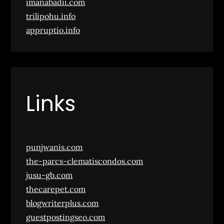
imanabadii.com
trilipohu.info
appruptio.info
Links
punjwanis.com
the-parcs-clematiscondos.com
jusu-gb.com
thecarepet.com
blogwriterplus.com
guestpostingseo.com