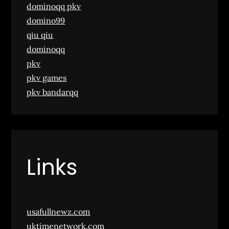
dominoqq pkv
domino99
qiu qiu
dominoqq
pkv
pkv games
pkv bandarqq
Links
usafullnewz.com
uktimenetwork.com