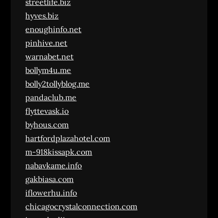
streetlife.biz
hyves.biz
enoughinfo.net
pinhive.net
warnabet.net
bollym4u.me
bolly2tollyblog.me
pandaclub.me
flyttevask.io
byhous.com
hartfordplazahotel.com
m-918kissapk.com
nabavkame.info
gakbiasa.com
iflowerhu.info
chicagocrystalconnection.com