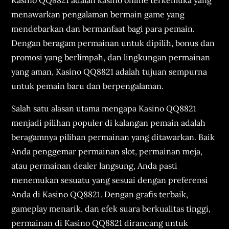
Kasino QQ8821 adalah kasino online terkemuka yang
menawarkan pengalaman bermain game yang
mendebarkan dan bermanfaat bagi para pemain.
Dengan beragam permainan untuk dipilih, bonus dan
promosi yang berlimpah, dan lingkungan permainan
yang aman, Kasino QQ8821 adalah tujuan sempurna
untuk pemain baru dan berpengalaman.
Salah satu alasan utama mengapa Kasino QQ8821
menjadi pilihan populer di kalangan pemain adalah
beragamnya pilihan permainan yang ditawarkan. Baik
Anda penggemar permainan slot, permainan meja,
atau permainan dealer langsung, Anda pasti
menemukan sesuatu yang sesuai dengan preferensi
Anda di Kasino QQ8821. Dengan grafis terbaik,
gameplay menarik, dan efek suara berkualitas tinggi,
permainan di Kasino QQ8821 dirancang untuk